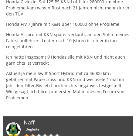
Honda Civic del Sol 125 PS K&N Luftfllter 280000 km ohne
Probleme.Kam wegen Rost nach 21 Jahren nicht mehr durch
den TÜV
Honda Frv 7 Jahre mit K&N über 100000 ohne Probleme
Honda Accord mit K&N später verkauft, an den Sohn meines
Fahrschullehrers.Leider nsch 10 Jshren ist einer in ihn
reingefahren.
Ich hatte insgesamt 9 Hondas slle mit K&N und nicht auch
garnichts ist verreckt
Aktuell ja mein Swift Sport Hybrid mit ca 46000 km ,
gefahren mit Papercross und K&N und wechsele 1 mal im
Jahr den Filter.Bis jetzt noch nichts negatives festgestellt.
Wie gesagt, ich höre zum ersten Mal in diesem Forum von
Problemen
Naff
Begleiter