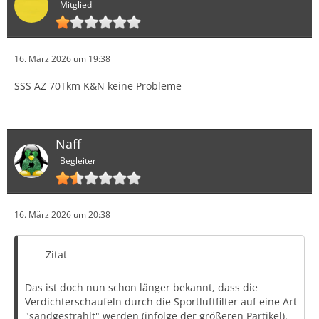
Mitglied
16. März 2026 um 19:38
SSS AZ 70Tkm K&N keine Probleme
Naff
Begleiter
16. März 2026 um 20:38
Zitat
Das ist doch nun schon länger bekannt, dass die
Verdichterschaufeln durch die Sportluftfilter auf eine Art
"sandgestrahlt" werden (infolge der größeren Partikel).