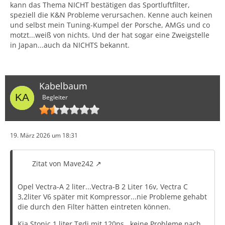
kann das Thema NICHT bestätigen das Sportluftfilter,
speziell die K&N Probleme verursachen. Kenne auch keinen
und selbst mein Tuning-Kumpel der Porsche, AMGs und co
motzt...weiß von nichts. Und der hat sogar eine Zweigstelle
in Japan...auch da NICHTS bekannt.
Kabelbaum
Begleiter
19. März 2026 um 18:31
Zitat von Mave242
Opel Vectra-A 2 liter...Vectra-B 2 Liter 16v, Vectra C
3,2liter V6 später mit Kompressor...nie Probleme gehabt
die durch den Filter hätten eintreten können.
Kia Stonic 1 liter Tgdi mit 120ps...keine Probleme nach