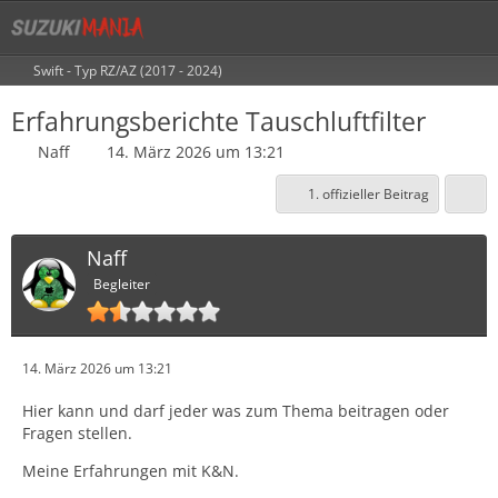
Swift - Typ RZ/AZ (2017 - 2024)
Erfahrungsberichte Tauschluftfilter
Naff
14. März 2026 um 13:21
1. offizieller Beitrag
Naff
Begleiter
14. März 2026 um 13:21
Hier kann und darf jeder was zum Thema beitragen oder
Fragen stellen.
Meine Erfahrungen mit K&N.