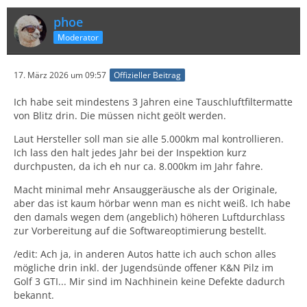
phoe
Moderator
17. März 2026 um 09:57
Offizieller Beitrag
Ich habe seit mindestens 3 Jahren eine Tauschluftfiltermatte
von Blitz drin. Die müssen nicht geölt werden.
Laut Hersteller soll man sie alle 5.000km mal kontrollieren.
Ich lass den halt jedes Jahr bei der Inspektion kurz
durchpusten, da ich eh nur ca. 8.000km im Jahr fahre.
Macht minimal mehr Ansauggeräusche als der Originale,
aber das ist kaum hörbar wenn man es nicht weiß. Ich habe
den damals wegen dem (angeblich) höheren Luftdurchlass
zur Vorbereitung auf die Softwareoptimierung bestellt.
/edit: Ach ja, in anderen Autos hatte ich auch schon alles
mögliche drin inkl. der Jugendsünde offener K&N Pilz im
Golf 3 GTI... Mir sind im Nachhinein keine Defekte dadurch
bekannt.