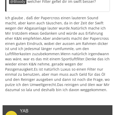
Bloody
welcher Filter gefiel dir im swift besser?
Ich glaube , daß der Papercross einen lauteren Sound
macht, aber kann auch täuschen, da in der Zeit der Swift
wegen der Abgasanlage lauter wurde.Natürlich mache ich
Mir trotzdem etwas Gedanken und würde aus Erfahrung
eher K&N empfehlen.Aber anderseits macht der Papercross
einen guten Eindruck, wobei der aussen am Rahmen dicker
ist und ich jedesmal länger rumfummle, um den
Luftfilterkasten zuzubekommen.Wenn natürlich irgendwann
was wäre, war es das mit einem Sportluftfilter.Denke das ich
wieder einen K&N nehme, gerade wegen der
Passgenauigkeit.Es ist natürlich Luxus so einen Filter nur
einmal zu benutzen, aber man muss auch Geld für das Öl
und den Reiniger ausgeben und dann ist noch die Frage, wo
putze ich den Umweltgerecht.Das reinigen und ölen war Mir
dazumal so lala und deshalb bin ich davon weggekommen.
YAB