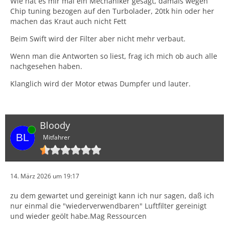
Wie hat es mir mal ein Mechaniker gesagt, damals wegen
Chip tuning bezogen auf den Turbolader, 20tk hin oder her
machen das Kraut auch nicht Fett
Beim Swift wird der Filter aber nicht mehr verbaut.
Wenn man die Antworten so liest, frag ich mich ob auch alle
nachgesehen haben.
Klanglich wird der Motor etwas Dumpfer und lauter.
Bloody
Online
Mitfahrer
14. März 2026 um 19:17
zu dem gewartet und gereinigt kann ich nur sagen, daß ich
nur einmal die "wiederverwendbaren" Luftfilter gereinigt
und wieder geölt habe.Mag Ressourcen