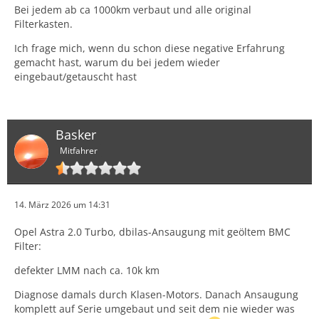
Bei jedem ab ca 1000km verbaut und alle original
Filterkasten.
Ich frage mich, wenn du schon diese negative Erfahrung
gemacht hast, warum du bei jedem wieder
eingebaut/getauscht hast
Basker
Mitfahrer
14. März 2026 um 14:31
Opel Astra 2.0 Turbo, dbilas-Ansaugung mit geöltem BMC
Filter:
defekter LMM nach ca. 10k km
Diagnose damals durch Klasen-Motors. Danach Ansaugung
komplett auf Serie umgebaut und seit dem nie wieder was