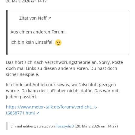
20. März 2026 um 14:17
Zitat von Naff
Aus einem anderen Forum.
Ich bin kein Einzelfall
Das hört sich nach Verschwörungstheorie an. Sorry. Poste
doch mal Links zu diesen anderen Foren. Du hast doch
sicher Beispiele.
Ich finde auf Anhieb nur sowas, wo Falschluft gezogen
wurde. Da kann der LuFi aber nichts dafür. Das wär mit
jedem passiert.
https://www.motor-talk.de/forum/verdicht…t-
t6858771.html
Einmal editiert, zuletzt von
Fuzzzydiz3
(
20. März 2026 um 14:27
)