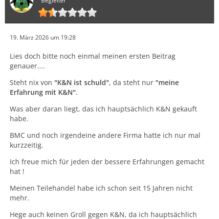
Begleiter
19. März 2026 um 19:28
Lies doch bitte noch einmal meinen ersten Beitrag
genauer....
Steht nix von
"K&N ist schuld"
, da steht nur
"meine
Erfahrung mit K&N"
.
Was aber daran liegt, das ich hauptsächlich K&N gekauft
habe.
BMC und noch irgendeine andere Firma hatte ich nur mal
kurzzeitig.
Ich freue mich für jeden der bessere Erfahrungen gemacht
hat !
Meinen Teilehandel habe ich schon seit 15 Jahren nicht
mehr.
Hege auch keinen Groll gegen K&N, da ich hauptsächlich