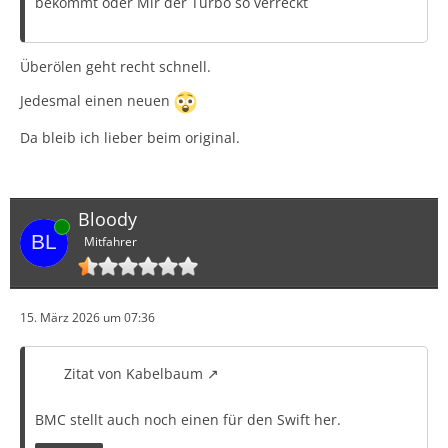
bekommt oder Mir der Turbo so verreckt
Überölen geht recht schnell.
Jedesmal einen neuen
Da bleib ich lieber beim original.
Bloody
Online
Mitfahrer
15. März 2026 um 07:36
Zitat von Kabelbaum
BMC stellt auch noch einen für den Swift her.