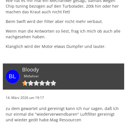
Wie hat es mir mal ein Mechaniker gesagt, damals wegen
Chip tuning bezogen auf den Turbolader, 20tk hin oder her
machen das Kraut auch nicht Fett
Beim Swift wird der Filter aber nicht mehr verbaut.
Wenn man die Antworten so liest, frag ich mich ob auch alle
nachgesehen haben.
Klanglich wird der Motor etwas Dumpfer und lauter.
Bloody
Mitfahrer
14. März 2026 um 19:17
zu dem gewartet und gereinigt kann ich nur sagen, daß ich
nur einmal die "wiederverwendbaren" Luftfilter gereinigt
und wieder geölt habe.Mag Ressourcen