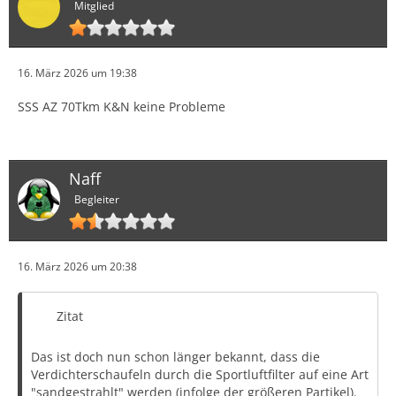
Mitglied
16. März 2026 um 19:38
SSS AZ 70Tkm K&N keine Probleme
Naff
Begleiter
16. März 2026 um 20:38
Zitat
Das ist doch nun schon länger bekannt, dass die
Verdichterschaufeln durch die Sportluftfilter auf eine Art
"sandgestrahlt" werden (infolge der größeren Partikel).