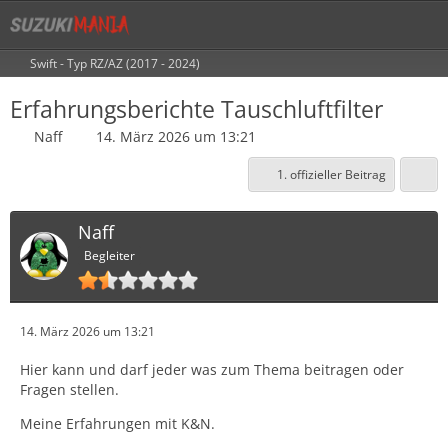
Swift - Typ RZ/AZ (2017 - 2024)
Erfahrungsberichte Tauschluftfilter
Naff
14. März 2026 um 13:21
1. offizieller Beitrag
Naff
Begleiter
14. März 2026 um 13:21
Hier kann und darf jeder was zum Thema beitragen oder
Fragen stellen.
Meine Erfahrungen mit K&N.