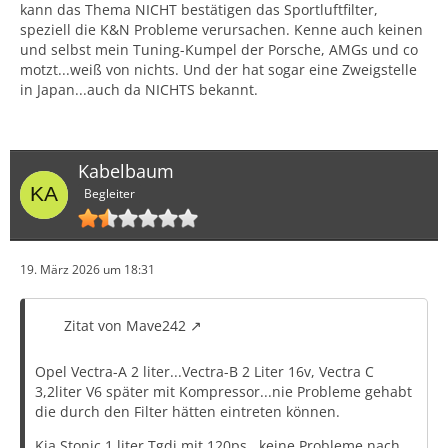
kann das Thema NICHT bestätigen das Sportluftfilter,
speziell die K&N Probleme verursachen. Kenne auch keinen
und selbst mein Tuning-Kumpel der Porsche, AMGs und co
motzt...weiß von nichts. Und der hat sogar eine Zweigstelle
in Japan...auch da NICHTS bekannt.
Kabelbaum
Begleiter
19. März 2026 um 18:31
Zitat von Mave242
Opel Vectra-A 2 liter...Vectra-B 2 Liter 16v, Vectra C
3,2liter V6 später mit Kompressor...nie Probleme gehabt
die durch den Filter hätten eintreten können.
Kia Stonic 1 liter Tgdi mit 120ps...keine Probleme nach