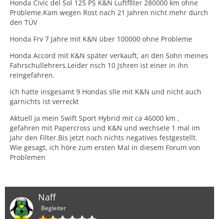
Honda Civic del Sol 125 PS K&N Luftfllter 280000 km ohne
Probleme.Kam wegen Rost nach 21 Jahren nicht mehr durch
den TÜV
Honda Frv 7 Jahre mit K&N über 100000 ohne Probleme
Honda Accord mit K&N später verkauft, an den Sohn meines
Fahrschullehrers.Leider nsch 10 Jshren ist einer in ihn
reingefahren.
Ich hatte insgesamt 9 Hondas slle mit K&N und nicht auch
garnichts ist verreckt
Aktuell ja mein Swift Sport Hybrid mit ca 46000 km ,
gefahren mit Papercross und K&N und wechsele 1 mal im
Jahr den Filter.Bis jetzt noch nichts negatives festgestellt.
Wie gesagt, ich höre zum ersten Mal in diesem Forum von
Problemen
Naff
Begleiter