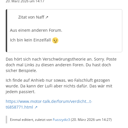
20. März 2026 um 14:17
Zitat von Naff
Aus einem anderen Forum.
Ich bin kein Einzelfall
Das hört sich nach Verschwörungstheorie an. Sorry. Poste
doch mal Links zu diesen anderen Foren. Du hast doch
sicher Beispiele.
Ich finde auf Anhieb nur sowas, wo Falschluft gezogen
wurde. Da kann der LuFi aber nichts dafür. Das wär mit
jedem passiert.
https://www.motor-talk.de/forum/verdicht…t-
t6858771.html
Einmal editiert, zuletzt von
Fuzzzydiz3
(
20. März 2026 um 14:27
)