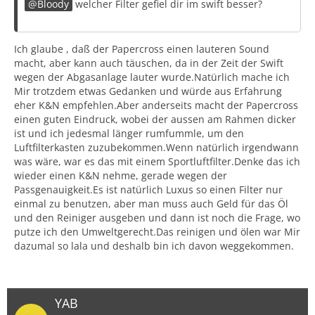
Bloody
welcher Filter gefiel dir im swift besser?
Ich glaube , daß der Papercross einen lauteren Sound
macht, aber kann auch täuschen, da in der Zeit der Swift
wegen der Abgasanlage lauter wurde.Natürlich mache ich
Mir trotzdem etwas Gedanken und würde aus Erfahrung
eher K&N empfehlen.Aber anderseits macht der Papercross
einen guten Eindruck, wobei der aussen am Rahmen dicker
ist und ich jedesmal länger rumfummle, um den
Luftfilterkasten zuzubekommen.Wenn natürlich irgendwann
was wäre, war es das mit einem Sportluftfilter.Denke das ich
wieder einen K&N nehme, gerade wegen der
Passgenauigkeit.Es ist natürlich Luxus so einen Filter nur
einmal zu benutzen, aber man muss auch Geld für das Öl
und den Reiniger ausgeben und dann ist noch die Frage, wo
putze ich den Umweltgerecht.Das reinigen und ölen war Mir
dazumal so lala und deshalb bin ich davon weggekommen.
YAB