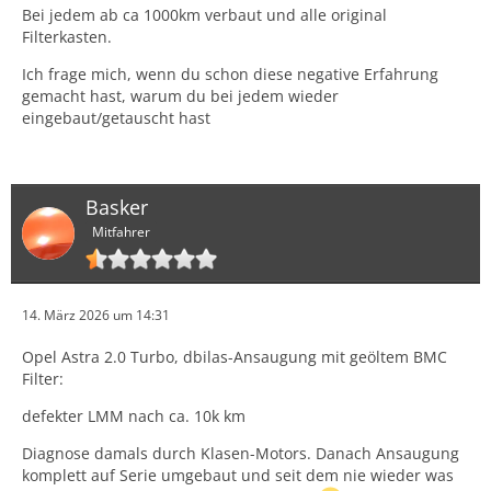
Bei jedem ab ca 1000km verbaut und alle original
Filterkasten.
Ich frage mich, wenn du schon diese negative Erfahrung
gemacht hast, warum du bei jedem wieder
eingebaut/getauscht hast
Basker
Mitfahrer
14. März 2026 um 14:31
Opel Astra 2.0 Turbo, dbilas-Ansaugung mit geöltem BMC
Filter:
defekter LMM nach ca. 10k km
Diagnose damals durch Klasen-Motors. Danach Ansaugung
komplett auf Serie umgebaut und seit dem nie wieder was