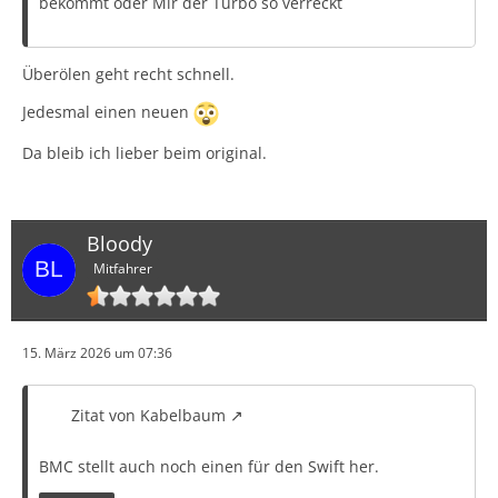
bekommt oder Mir der Turbo so verreckt
Überölen geht recht schnell.
Jedesmal einen neuen
Da bleib ich lieber beim original.
Bloody
Mitfahrer
15. März 2026 um 07:36
Zitat von Kabelbaum
BMC stellt auch noch einen für den Swift her.