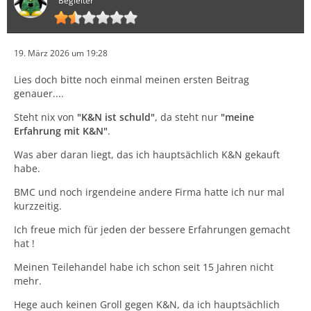
Begleiter
19. März 2026 um 19:28
Lies doch bitte noch einmal meinen ersten Beitrag
genauer....
Steht nix von
"K&N ist schuld"
, da steht nur
"meine
Erfahrung mit K&N"
.
Was aber daran liegt, das ich hauptsächlich K&N gekauft
habe.
BMC und noch irgendeine andere Firma hatte ich nur mal
kurzzeitig.
Ich freue mich für jeden der bessere Erfahrungen gemacht
hat !
Meinen Teilehandel habe ich schon seit 15 Jahren nicht
mehr.
Hege auch keinen Groll gegen K&N, da ich hauptsächlich