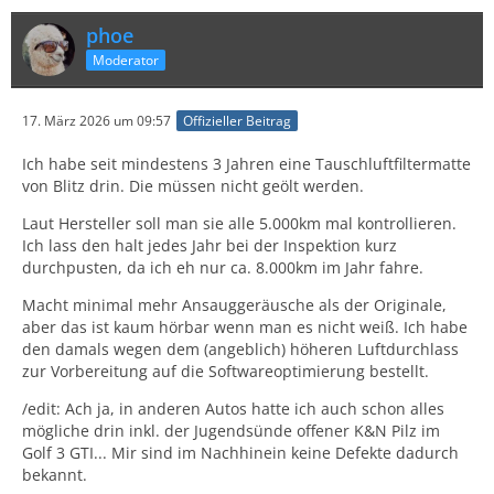
phoe
Moderator
17. März 2026 um 09:57
Offizieller Beitrag
Ich habe seit mindestens 3 Jahren eine Tauschluftfiltermatte
von Blitz drin. Die müssen nicht geölt werden.
Laut Hersteller soll man sie alle 5.000km mal kontrollieren.
Ich lass den halt jedes Jahr bei der Inspektion kurz
durchpusten, da ich eh nur ca. 8.000km im Jahr fahre.
Macht minimal mehr Ansauggeräusche als der Originale,
aber das ist kaum hörbar wenn man es nicht weiß. Ich habe
den damals wegen dem (angeblich) höheren Luftdurchlass
zur Vorbereitung auf die Softwareoptimierung bestellt.
/edit: Ach ja, in anderen Autos hatte ich auch schon alles
mögliche drin inkl. der Jugendsünde offener K&N Pilz im
Golf 3 GTI... Mir sind im Nachhinein keine Defekte dadurch
bekannt.