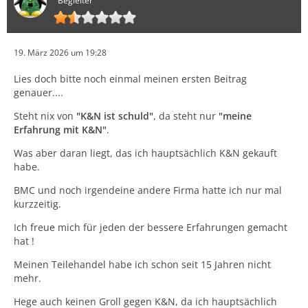
Begleiter
19. März 2026 um 19:28
Lies doch bitte noch einmal meinen ersten Beitrag
genauer....
Steht nix von
"K&N ist schuld"
, da steht nur
"meine
Erfahrung mit K&N"
.
Was aber daran liegt, das ich hauptsächlich K&N gekauft
habe.
BMC und noch irgendeine andere Firma hatte ich nur mal
kurzzeitig.
Ich freue mich für jeden der bessere Erfahrungen gemacht
hat !
Meinen Teilehandel habe ich schon seit 15 Jahren nicht
mehr.
Hege auch keinen Groll gegen K&N, da ich hauptsächlich