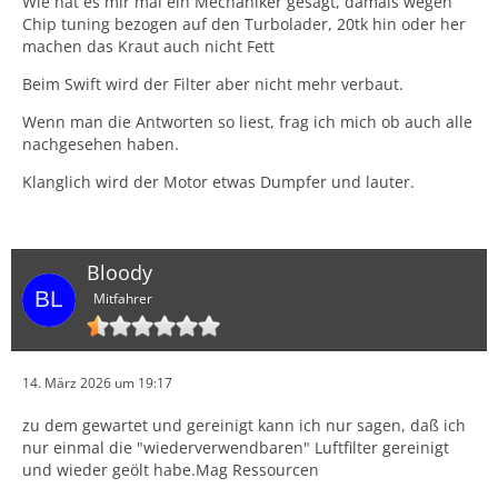
Wie hat es mir mal ein Mechaniker gesagt, damals wegen
Chip tuning bezogen auf den Turbolader, 20tk hin oder her
machen das Kraut auch nicht Fett
Beim Swift wird der Filter aber nicht mehr verbaut.
Wenn man die Antworten so liest, frag ich mich ob auch alle
nachgesehen haben.
Klanglich wird der Motor etwas Dumpfer und lauter.
Bloody
Mitfahrer
14. März 2026 um 19:17
zu dem gewartet und gereinigt kann ich nur sagen, daß ich
nur einmal die "wiederverwendbaren" Luftfilter gereinigt
und wieder geölt habe.Mag Ressourcen