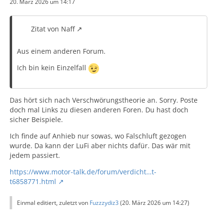
20. März 2026 um 14:17
Zitat von Naff
Aus einem anderen Forum.
Ich bin kein Einzelfall
Das hört sich nach Verschwörungstheorie an. Sorry. Poste
doch mal Links zu diesen anderen Foren. Du hast doch
sicher Beispiele.
Ich finde auf Anhieb nur sowas, wo Falschluft gezogen
wurde. Da kann der LuFi aber nichts dafür. Das wär mit
jedem passiert.
https://www.motor-talk.de/forum/verdicht…t-
t6858771.html
Einmal editiert, zuletzt von
Fuzzzydiz3
(
20. März 2026 um 14:27
)