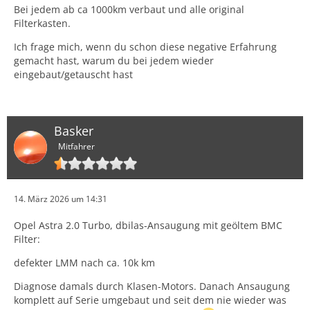
Bei jedem ab ca 1000km verbaut und alle original
Filterkasten.
Ich frage mich, wenn du schon diese negative Erfahrung
gemacht hast, warum du bei jedem wieder
eingebaut/getauscht hast
Basker
Mitfahrer
14. März 2026 um 14:31
Opel Astra 2.0 Turbo, dbilas-Ansaugung mit geöltem BMC
Filter:
defekter LMM nach ca. 10k km
Diagnose damals durch Klasen-Motors. Danach Ansaugung
komplett auf Serie umgebaut und seit dem nie wieder was