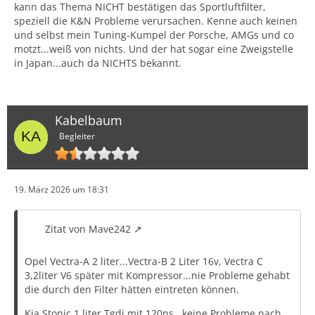
kann das Thema NICHT bestätigen das Sportluftfilter,
speziell die K&N Probleme verursachen. Kenne auch keinen
und selbst mein Tuning-Kumpel der Porsche, AMGs und co
motzt...weiß von nichts. Und der hat sogar eine Zweigstelle
in Japan...auch da NICHTS bekannt.
Kabelbaum
Begleiter
19. März 2026 um 18:31
Zitat von Mave242
Opel Vectra-A 2 liter...Vectra-B 2 Liter 16v, Vectra C
3,2liter V6 später mit Kompressor...nie Probleme gehabt
die durch den Filter hätten eintreten können.
Kia Stonic 1 liter Tgdi mit 120ps...keine Probleme nach