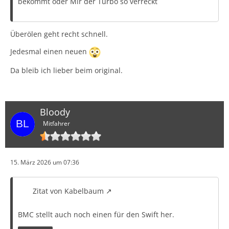
bekommt oder Mir der Turbo so verreckt
Überölen geht recht schnell.
Jedesmal einen neuen
Da bleib ich lieber beim original.
Bloody
Mitfahrer
15. März 2026 um 07:36
Zitat von Kabelbaum
BMC stellt auch noch einen für den Swift her.