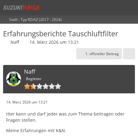
Swift - Typ RZ/AZ (2017 - 2024)
Erfahrungsberichte Tauschluftfilter
Naff
14. März 2026 um 13:21
1. offizieller Beitrag
Naff
Begleiter
14. März 2026 um 13:21
Hier kann und darf jeder was zum Thema beitragen oder
Fragen stellen.
Meine Erfahrungen mit K&N.