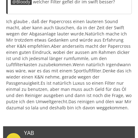
Bloody
welcher Filter gefiel dir im swift besser?
Ich glaube , daß der Papercross einen lauteren Sound
macht, aber kann auch täuschen, da in der Zeit der Swift
wegen der Abgasanlage lauter wurde.Natürlich mache ich
Mir trotzdem etwas Gedanken und würde aus Erfahrung
eher K&N empfehlen.Aber anderseits macht der Papercross
einen guten Eindruck, wobei der aussen am Rahmen dicker
ist und ich jedesmal länger rumfummle, um den
Luftfilterkasten zuzubekommen.Wenn natürlich irgendwann
was wäre, war es das mit einem Sportluftfilter.Denke das ich
wieder einen K&N nehme, gerade wegen der
Passgenauigkeit.Es ist natürlich Luxus so einen Filter nur
einmal zu benutzen, aber man muss auch Geld für das Öl
und den Reiniger ausgeben und dann ist noch die Frage, wo
putze ich den Umweltgerecht.Das reinigen und ölen war Mir
dazumal so lala und deshalb bin ich davon weggekommen.
YAB