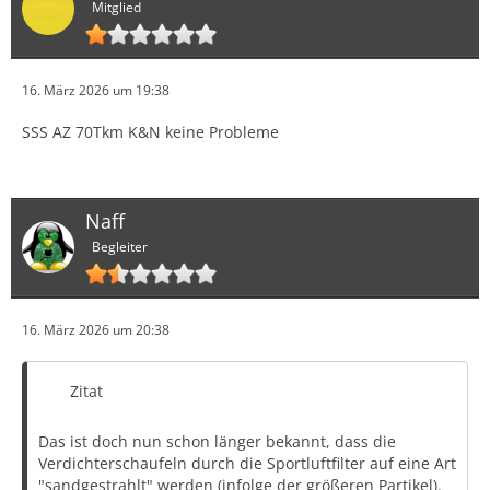
Mitglied
16. März 2026 um 19:38
SSS AZ 70Tkm K&N keine Probleme
Naff
Begleiter
16. März 2026 um 20:38
Zitat
Das ist doch nun schon länger bekannt, dass die
Verdichterschaufeln durch die Sportluftfilter auf eine Art
"sandgestrahlt" werden (infolge der größeren Partikel).