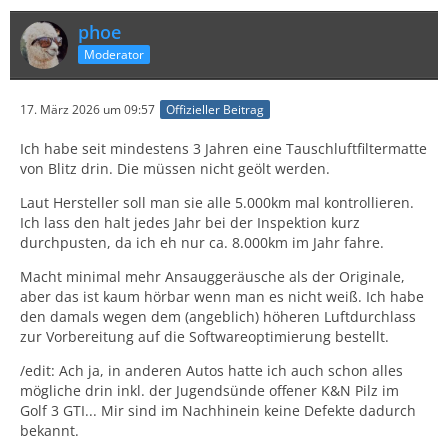
phoe
Moderator
17. März 2026 um 09:57
Offizieller Beitrag
Ich habe seit mindestens 3 Jahren eine Tauschluftfiltermatte
von Blitz drin. Die müssen nicht geölt werden.
Laut Hersteller soll man sie alle 5.000km mal kontrollieren.
Ich lass den halt jedes Jahr bei der Inspektion kurz
durchpusten, da ich eh nur ca. 8.000km im Jahr fahre.
Macht minimal mehr Ansauggeräusche als der Originale,
aber das ist kaum hörbar wenn man es nicht weiß. Ich habe
den damals wegen dem (angeblich) höheren Luftdurchlass
zur Vorbereitung auf die Softwareoptimierung bestellt.
/edit: Ach ja, in anderen Autos hatte ich auch schon alles
mögliche drin inkl. der Jugendsünde offener K&N Pilz im
Golf 3 GTI... Mir sind im Nachhinein keine Defekte dadurch
bekannt.