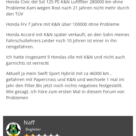
Honda Civic del Sol 125 PS K&N Luftfllter 280000 km ohne
Probleme.Kam wegen Rost nach 21 Jahren nicht mehr durch
den TÜV
Honda Frv 7 Jahre mit K&N über 100000 ohne Probleme
Honda Accord mit K&N später verkauft, an den Sohn meines
Fahrschullehrers.Leider nsch 10 Jshren ist einer in ihn
reingefahren.
Ich hatte insgesamt 9 Hondas slle mit K&N und nicht auch
garnichts ist verreckt
Aktuell ja mein Swift Sport Hybrid mit ca 46000 km ,
gefahren mit Papercross und K&N und wechsele 1 mal im
Jahr den Filter.Bis jetzt noch nichts negatives festgestellt.
Wie gesagt, ich höre zum ersten Mal in diesem Forum von
Problemen
Naff
Begleiter