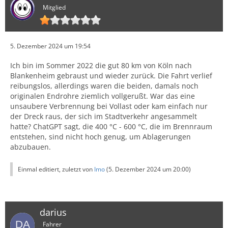
Mitglied
5. Dezember 2024 um 19:54
Ich bin im Sommer 2022 die gut 80 km von Köln nach
Blankenheim gebraust und wieder zurück. Die Fahrt verlief
reibungslos, allerdings waren die beiden, damals noch
originalen Endrohre ziemlich vollgerußt. War das eine
unsaubere Verbrennung bei Vollast oder kam einfach nur
der Dreck raus, der sich im Stadtverkehr angesammelt
hatte? ChatGPT sagt, die 400 °C - 600 °C, die im Brennraum
entstehen, sind nicht hoch genug, um Ablagerungen
abzubauen.
Einmal editiert, zuletzt von
Imo
(
5. Dezember 2024 um 20:00
)
darius
Fahrer