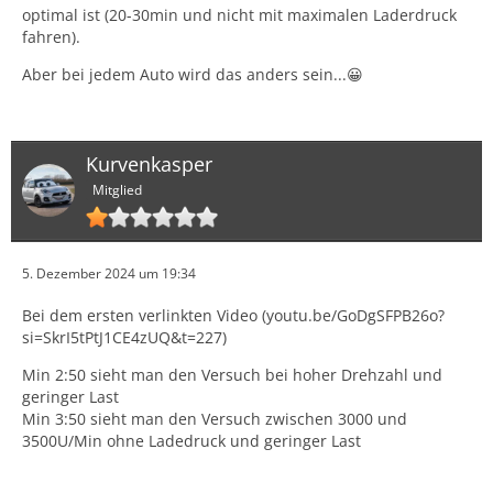
optimal ist (20-30min und nicht mit maximalen Laderdruck
fahren).
Aber bei jedem Auto wird das anders sein...😀
Kurvenkasper
Mitglied
5. Dezember 2024 um 19:34
Bei dem ersten verlinkten Video (youtu.be/GoDgSFPB26o?
si=SkrI5tPtJ1CE4zUQ&t=227)
Min 2:50 sieht man den Versuch bei hoher Drehzahl und
geringer Last
Min 3:50 sieht man den Versuch zwischen 3000 und
3500U/Min ohne Ladedruck und geringer Last