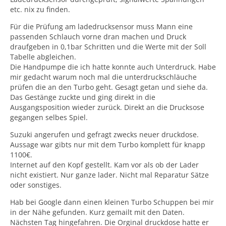
etc. nix zu finden.
Für die Prüfung am ladedrucksensor muss Mann eine
passenden Schlauch vorne dran machen und Druck
draufgeben in 0,1bar Schritten und die Werte mit der Soll
Tabelle abgleichen.
Die Handpumpe die ich hatte konnte auch Unterdruck. Habe
mir gedacht warum noch mal die unterdruckschläuche
prüfen die an den Turbo geht. Gesagt getan und siehe da.
Das Gestänge zuckte und ging direkt in die
Ausgangsposition wieder zurück. Direkt an die Drucksose
gegangen selbes Spiel.
Suzuki angerufen und gefragt zwecks neuer druckdose.
Aussage war gibts nur mit dem Turbo komplett für knapp
1100€.
Internet auf den Kopf gestellt. Kam vor als ob der Lader
nicht existiert. Nur ganze lader. Nicht mal Reparatur Sätze
oder sonstiges.
Hab bei Google dann einen kleinen Turbo Schuppen bei mir
in der Nähe gefunden. Kurz gemailt mit den Daten.
Nächsten Tag hingefahren. Die Orginal druckdose hatte er