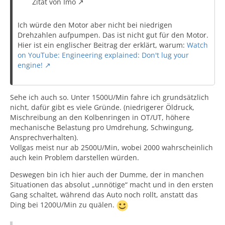
Zitat von Imo
Ich würde den Motor aber nicht bei niedrigen
Drehzahlen aufpumpen. Das ist nicht gut für den Motor.
Hier ist ein englischer Beitrag der erklärt, warum:
Watch
on YouTube: Engineering explained: Don't lug your
engine!
Sehe ich auch so. Unter 1500U/Min fahre ich grundsätzlich
nicht, dafür gibt es viele Gründe. (niedrigerer Öldruck,
Mischreibung an den Kolbenringen in OT/UT, höhere
mechanische Belastung pro Umdrehung, Schwingung,
Ansprechverhalten).
Vollgas meist nur ab 2500U/Min, wobei 2000 wahrscheinlich
auch kein Problem darstellen würden.
Deswegen bin ich hier auch der Dumme, der in manchen
Situationen das absolut „unnötige“ macht und in den ersten
Gang schaltet, während das Auto noch rollt, anstatt das
Ding bei 1200U/Min zu quälen.