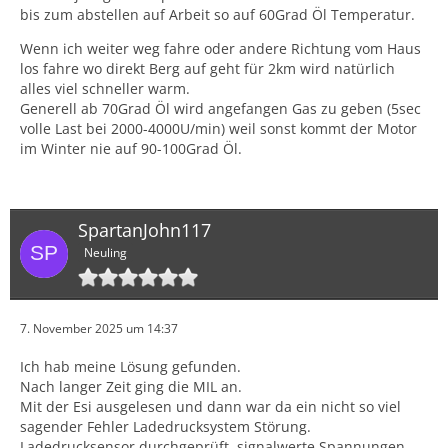
bis zum abstellen auf Arbeit so auf 60Grad Öl Temperatur.
Wenn ich weiter weg fahre oder andere Richtung vom Haus
los fahre wo direkt Berg auf geht für 2km wird natürlich
alles viel schneller warm.
Generell ab 70Grad Öl wird angefangen Gas zu geben (5sec
volle Last bei 2000-4000U/min) weil sonst kommt der Motor
im Winter nie auf 90-100Grad Öl.
SpartanJohn117
Neuling
7. November 2025 um 14:37
Ich hab meine Lösung gefunden.
Nach langer Zeit ging die MIL an.
Mit der Esi ausgelesen und dann war da ein nicht so viel
sagender Fehler Ladedrucksystem Störung.
Ladedrucksensor durchgeprüft, signalwerte Spannungen