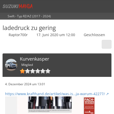
Swift - Typ RZ/AZ (2017 - 2024)
ladedruck zu gering
Raptor700r
17. Juni 2020 um 12:00
Geschlossen
Kurvenkasper
Mitglied
4. Dezember 2024 um 13:01
https://www.krafthand.de/artikel/was-is…ja-warum-42277/