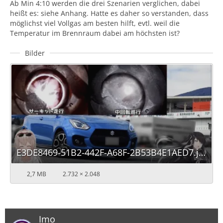
Ab Min 4:10 werden die drei Szenarien verglichen, dabei
heißt es: siehe Anhang. Hatte es daher so verstanden, dass
möglichst viel Vollgas am besten hilft, evtl. weil die
Temperatur im Brennraum dabei am höchsten ist?
Bilder
E3DE8469-51B2-442F-A68F-2B53B4E1AED7.jpeg
2,7 MB
2.732 × 2.048
Imo