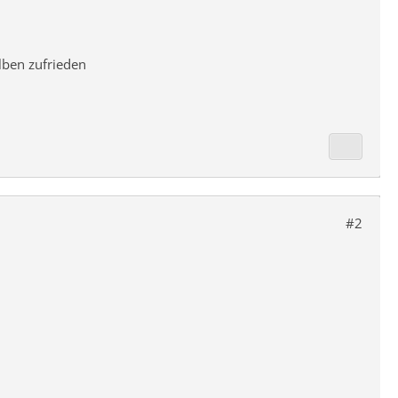
lben zufrieden
#2