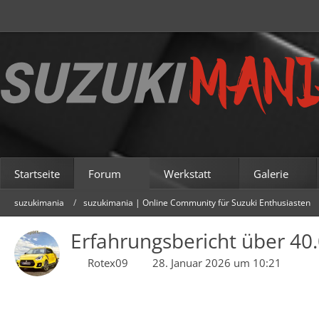
Startseite
Forum
Werkstatt
Galerie
suzukimania
suzukimania | Online Community für Suzuki Enthusiasten
Erfahrungsbericht über 40
Rotex09
28. Januar 2026 um 10:21