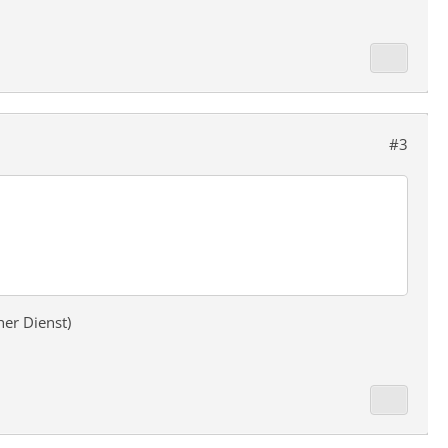
#3
her Dienst)