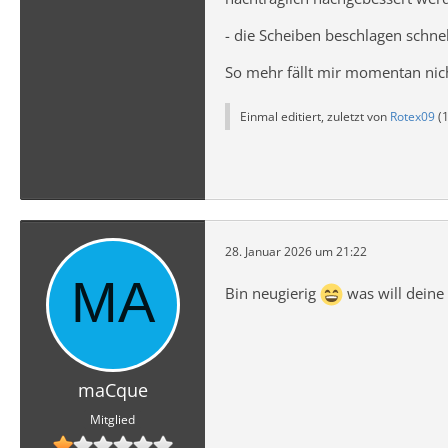
- die Scheiben beschlagen schne
So mehr fällt mir momentan nic
Einmal editiert, zuletzt von
Rotex09
(
1
28. Januar 2026 um 21:22
Bin neugierig
was will deine 
maCque
Mitglied