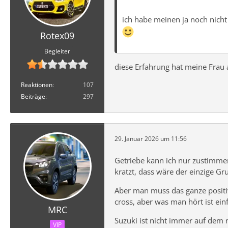
ich habe meinen ja noch nicht
Rotex09
Begleiter
diese Erfahrung hat meine Frau
Reaktionen
107
Beiträge
297
29. Januar 2026 um 11:56
Getriebe kann ich nur zustimmen
kratzt, dass wäre der einzige G
Aber man muss das ganze positiv
cross, aber was man hört ist ei
MRC
Suzuki ist nicht immer auf dem
VIP