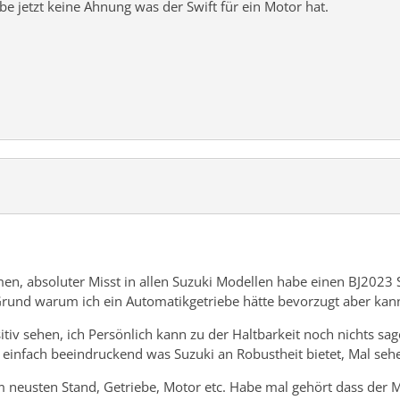
Habe jetzt keine Ahnung was der Swift für ein Motor hat.
en, absoluter Misst in allen Suzuki Modellen habe einen BJ2023 
 Grund warum ich ein Automatikgetriebe hätte bevorzugt aber kan
iv sehen, ich Persönlich kann zu der Haltbarkeit noch nichts sa
t einfach beeindruckend was Suzuki an Robustheit bietet, Mal seh
em neusten Stand, Getriebe, Motor etc. Habe mal gehört dass der