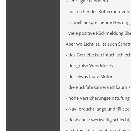
- sehr agile Fahrwerte
- ausreichendes Kofferraumvol
- schnell ansprechende Heizung
- viele positive Rückmeldung übe
Aber wo Licht ist, ist auch Schatt
- das Getriebe ist einfach schle
- der große Wendekreis
- der etwas laute Motor
- die Rückfahrkamera ist kaum 
- hohe Versicherungseinstufung
- Navi braucht lange und fällt ze
- Rostschutz werkseitig schlecht
nachträglich nachgebessert wer