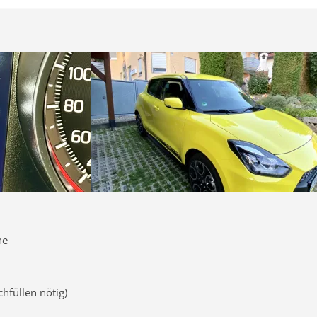
ne
hfüllen nötig)