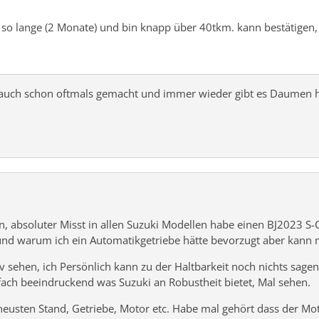
 so lange (2 Monate) und bin knapp über 40tkm. kann bestätigen, d
 auch schon oftmals gemacht und immer wieder gibt es Daumen h
, absoluter Misst in allen Suzuki Modellen habe einen BJ2023 S-
rund warum ich ein Automatikgetriebe hätte bevorzugt aber kann 
 sehen, ich Persönlich kann zu der Haltbarkeit noch nichts sagen
nfach beeindruckend was Suzuki an Robustheit bietet, Mal sehen.
 neusten Stand, Getriebe, Motor etc. Habe mal gehört dass der 