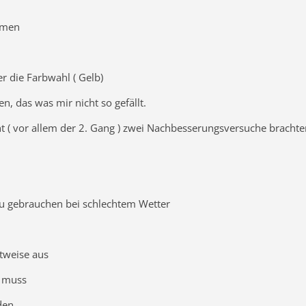
umen
r die Farbwahl ( Gelb)
en, das was mir nicht so gefällt.
cht ( vor allem der 2. Gang ) zwei Nachbesserungsversuche brachte
zu gebrauchen bei schlechtem Wetter
itweise aus
, muss
den.