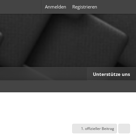
Anmelden
Registrieren
Unterstütze uns
1. offizieller Beitrag