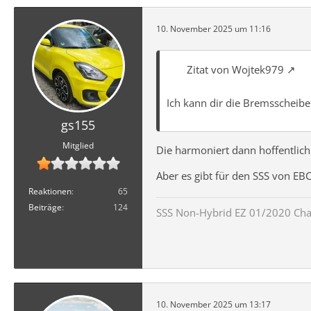
10. November 2025 um 11:16
Zitat von Wojtek979
Ich kann dir die Bremsscheib
gs155
Mitglied
Die harmoniert dann hoffentlich
Aber es gibt für den SSS von EBC
Reaktionen
65
Beiträge
124
SSS Non-Hybrid EZ 01/2020 Ch
10. November 2025 um 13:17