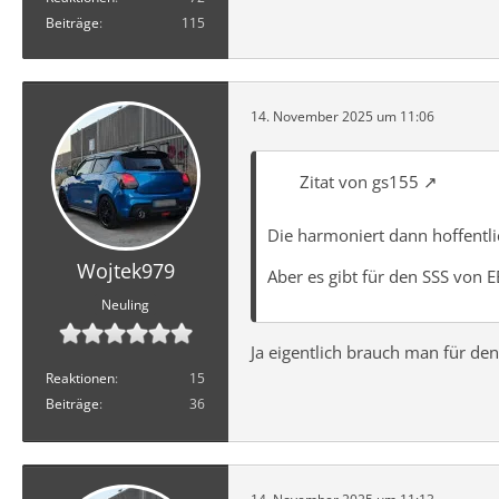
Beiträge
115
14. November 2025 um 11:06
Zitat von gs155
Die harmoniert dann hoffentli
Wojtek979
Aber es gibt für den SSS von E
Neuling
Ja eigentlich brauch man für de
Reaktionen
15
Beiträge
36