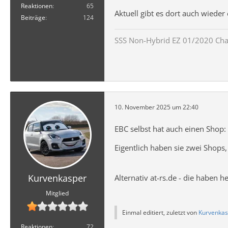
Reaktionen
65
Aktuell gibt es dort auch wieder
Beiträge
124
SSS Non-Hybrid EZ 01/2020 Ch
10. November 2025 um 22:40
EBC selbst hat auch einen Shop:
Eigentlich haben sie zwei Shops,
Kurvenkasper
Alternativ at-rs.de - die haben 
Mitglied
Einmal editiert, zuletzt von
Kurvenkas
Reaktionen
72