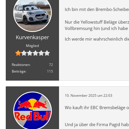
Ich bin mit den Brembo-Scheiben
Nur die Yellowstuff Beläge überz
Vollbremsung hin (und ich habe 
Kurvenkasper
Ich werde mir wahrscheinlich di
Mitglied
Reaktionen
72
Beiträge
115
10. November 2025 um 22:03
Wo kauft ihr EBC Bremsbeläge 
Und ja über die Firma Pagid hab