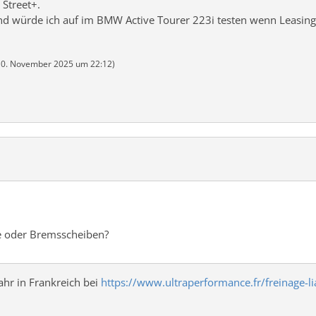
Street+.
nd würde ich auf im BMW Active Tourer 223i testen wenn Leasing
10. November 2025 um 22:12
)
e oder Bremsscheiben?
ahr in Frankreich bei
https://www.ultraperformance.fr/freinage-li