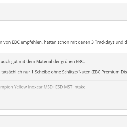
en von EBC empfehlen, hatten schon mit denen 3 Trackdays und d
 auch gut mit dem Material der grünen EBC.
 tatsächlich nur 1 Scheibe ohne Schlitze/Nuten (EBC Premium Disc)
ampion Yellow Inoxcar MSD+ESD MST Intake