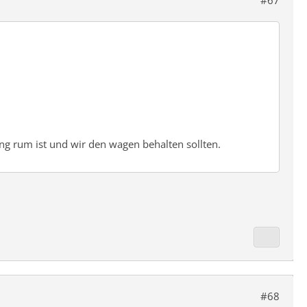
#67
ng rum ist und wir den wagen behalten sollten.
#68