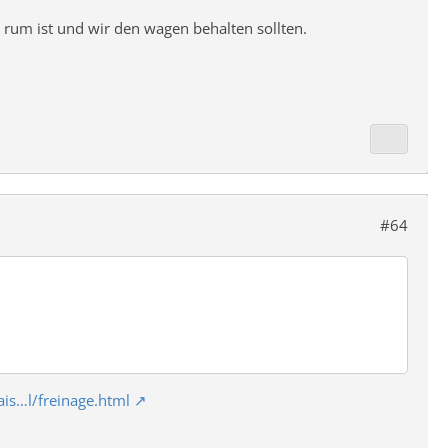
 rum ist und wir den wagen behalten sollten.
#64
ais…l/freinage.html