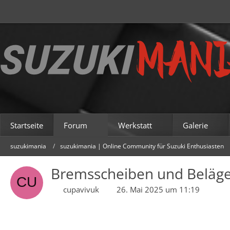
Startseite
Forum
Werkstatt
Galerie
suzukimania
suzukimania | Online Community für Suzuki Enthusiasten
Bremsscheiben und Beläge 
cupavivuk
26. Mai 2025 um 11:19