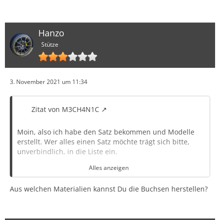
Hanzo
Stütze
3. November 2021 um 11:34
Zitat von M3CH4N1C
Moin, also ich habe den Satz bekommen und Modelle
erstellt. Wer alles einen Satz möchte trägt sich bitte,
unverbindlich, in die Liste ein.
Alles anzeigen
Den Preis kann ich erst nennen wenn ich eine Stückzahl
vor Augen habe. Ich würde ausschließlich Pakete
Aus welchen Materialien kannst Du die Buchsen herstellen?
anfertigen lassen. Also Widerlager +
Schaltungsbuchsen.