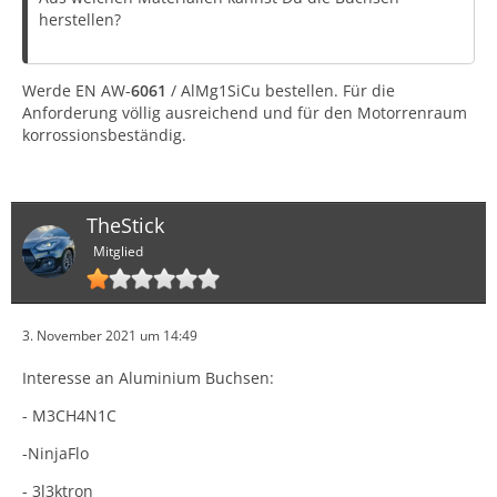
herstellen?
Werde EN AW-
6061
/ AlMg1SiCu bestellen. Für die
Anforderung völlig ausreichend und für den Motorrenraum
korrossionsbeständig.
TheStick
Mitglied
3. November 2021 um 14:49
Interesse an Aluminium Buchsen:
- M3CH4N1C
-NinjaFlo
- 3l3ktron