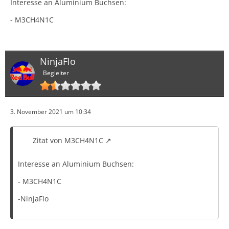
Interesse an Aluminium Buchsen:
- M3CH4N1C
NinjaFlo
Begleiter
3. November 2021 um 10:34
Zitat von M3CH4N1C
Interesse an Aluminium Buchsen:
- M3CH4N1C
-NinjaFlo