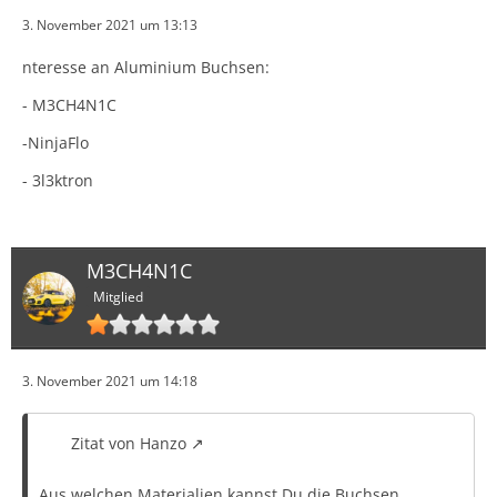
3. November 2021 um 13:13
nteresse an Aluminium Buchsen:
- M3CH4N1C
-NinjaFlo
- 3l3ktron
M3CH4N1C
Mitglied
3. November 2021 um 14:18
Zitat von Hanzo
Aus welchen Materialien kannst Du die Buchsen