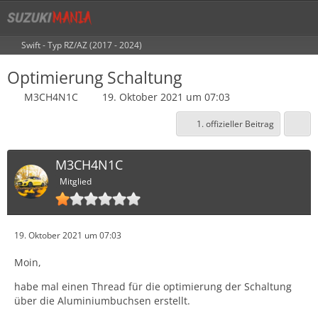
Swift - Typ RZ/AZ (2017 - 2024)
Optimierung Schaltung
M3CH4N1C
19. Oktober 2021 um 07:03
1. offizieller Beitrag
M3CH4N1C
Mitglied
19. Oktober 2021 um 07:03
Moin,
habe mal einen Thread für die optimierung der Schaltung
über die Aluminiumbuchsen erstellt.