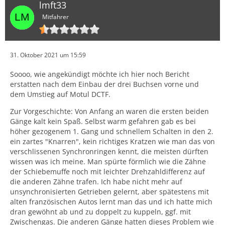
lmft33
Mitfahrer
31. Oktober 2021 um 15:59
Soooo, wie angekündigt möchte ich hier noch Bericht
erstatten nach dem Einbau der drei Buchsen vorne und
dem Umstieg auf Motul DCTF.
Zur Vorgeschichte: Von Anfang an waren die ersten beiden
Gänge kalt kein Spaß. Selbst warm gefahren gab es bei
höher gezogenem 1. Gang und schnellem Schalten in den 2.
ein zartes "Knarren", kein richtiges Kratzen wie man das von
verschlissenen Synchronringen kennt, die meisten dürften
wissen was ich meine. Man spürte förmlich wie die Zähne
der Schiebemuffe noch mit leichter Drehzahldifferenz auf
die anderen Zähne trafen. Ich habe nicht mehr auf
unsynchronisierten Getrieben gelernt, aber spätestens mit
alten französischen Autos lernt man das und ich hatte mich
dran gewöhnt ab und zu doppelt zu kuppeln, ggf. mit
Zwischengas. Die anderen Gänge hatten dieses Problem wie