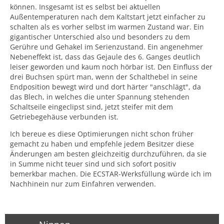
können. Insgesamt ist es selbst bei aktuellen
Außentemperaturen nach dem Kaltstart jetzt einfacher zu
schalten als es vorher selbst im warmen Zustand war. Ein
gigantischer Unterschied also und besonders zu dem
Gerühre und Gehakel im Serienzustand. Ein angenehmer
Nebeneffekt ist, dass das Gejaule des 6. Ganges deutlich
leiser geworden und kaum noch hörbar ist. Den Einfluss der
drei Buchsen spürt man, wenn der Schalthebel in seine
Endposition bewegt wird und dort härter "anschlägt", da
das Blech, in welches die unter Spannung stehenden
Schaltseile eingeclipst sind, jetzt steifer mit dem
Getriebegehäuse verbunden ist.
Ich bereue es diese Optimierungen nicht schon früher
gemacht zu haben und empfehle jedem Besitzer diese
Änderungen am besten gleichzeitig durchzuführen, da sie
in Summe nicht teuer sind und sich sofort positiv
bemerkbar machen. Die ECSTAR-Werksfüllung würde ich im
Nachhinein nur zum Einfahren verwenden.