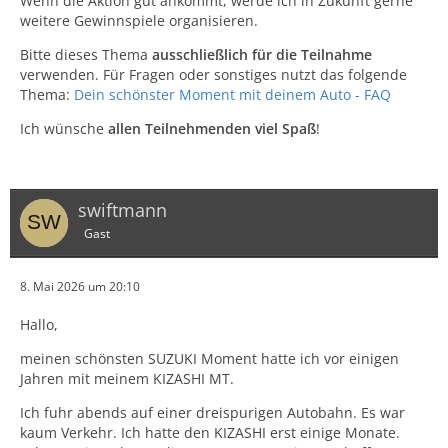
Wenn die Aktion gut ankommt, werde ich in Zukunft gerne
weitere Gewinnspiele organisieren.
Bitte dieses Thema
ausschließlich für die Teilnahme
verwenden. Für Fragen oder sonstiges nutzt das folgende
Thema:
Dein schönster Moment mit deinem Auto - FAQ
Ich wünsche
allen Teilnehmenden viel Spaß
!
swiftmann
Gast
8. Mai 2026 um 20:10
Hallo,
meinen schönsten SUZUKI Moment hatte ich vor einigen
Jahren mit meinem KIZASHI MT.
Ich fuhr abends auf einer dreispurigen Autobahn. Es war
kaum Verkehr. Ich hatte den KIZASHI erst einige Monate.