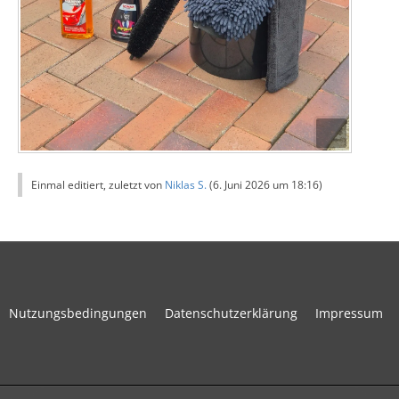
Einmal editiert, zuletzt von
Niklas S.
(
6. Juni 2026 um 18:16
)
Nutzungsbedingungen
Datenschutzerklärung
Impressum