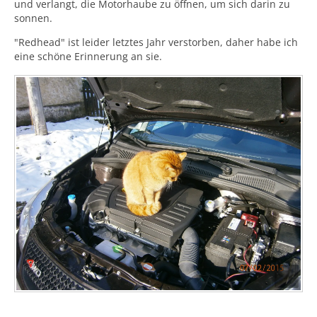
und verlangt, die Motorhaube zu öffnen, um sich darin zu
sonnen.
"Redhead" ist leider letztes Jahr verstorben, daher habe ich
eine schöne Erinnerung an sie.