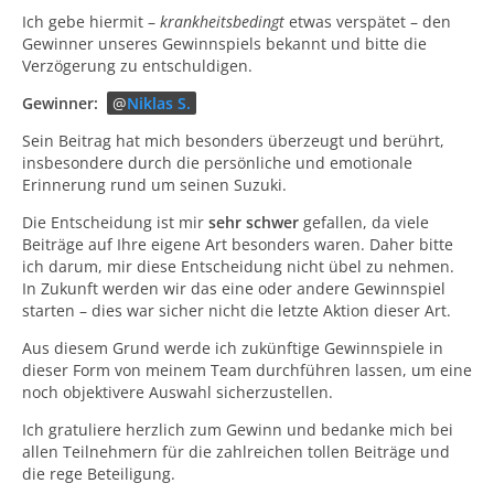
Ich gebe hiermit –
krankheitsbedingt
etwas verspätet – den
Gewinner unseres Gewinnspiels bekannt und bitte die
Verzögerung zu entschuldigen.
Gewinner:
Niklas S.
Sein Beitrag hat mich besonders überzeugt und berührt,
insbesondere durch die persönliche und emotionale
Erinnerung rund um seinen Suzuki.
Die Entscheidung ist mir
sehr schwer
gefallen, da viele
Beiträge auf Ihre eigene Art besonders waren. Daher bitte
ich darum, mir diese Entscheidung nicht übel zu nehmen.
In Zukunft werden wir das eine oder andere Gewinnspiel
starten – dies war sicher nicht die letzte Aktion dieser Art.
Aus diesem Grund werde ich zukünftige Gewinnspiele in
dieser Form von meinem Team durchführen lassen, um eine
noch objektivere Auswahl sicherzustellen.
Ich gratuliere herzlich zum Gewinn und bedanke mich bei
allen Teilnehmern für die zahlreichen tollen Beiträge und
die rege Beteiligung.