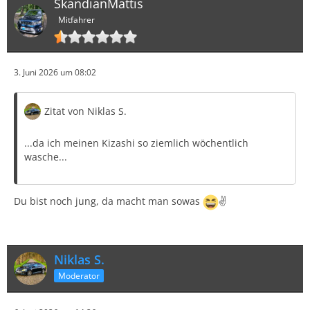
SkandianMattis
Mitfahrer
3. Juni 2026 um 08:02
Zitat von Niklas S.
...da ich meinen Kizashi so ziemlich wöchentlich
wasche...
Du bist noch jung, da macht man sowas
✌️
Niklas S.
Moderator