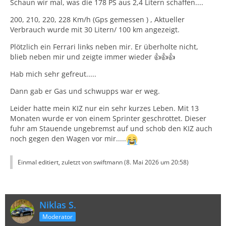
Schaun wir mal, was die 178 PS aus 2,4 Litern schaffen....
200, 210, 220, 228 Km/h (Gps gemessen ) , Aktueller
Verbrauch wurde mit 30 Litern/ 100 km angezeigt.
Plötzlich ein Ferrari links neben mir. Er überholte nicht,
blieb neben mir und zeigte immer wieder 👍👍👍
Hab mich sehr gefreut.....
Dann gab er Gas und schwupps war er weg.
Leider hatte mein KIZ nur ein sehr kurzes Leben. Mit 13
Monaten wurde er von einem Sprinter geschrottet. Dieser
fuhr am Stauende ungebremst auf und schob den KIZ auch
noch gegen den Wagen vor mir.....
Einmal editiert, zuletzt von swiftmann (
8. Mai 2026 um 20:58
)
Niklas S.
Moderator