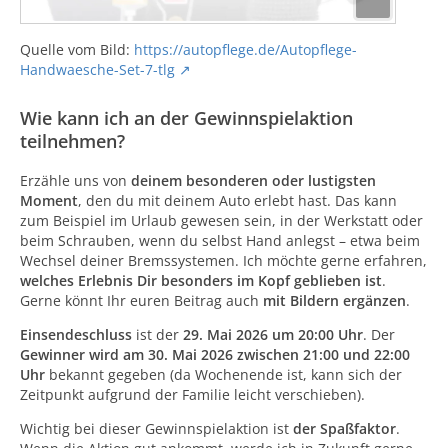
Quelle vom Bild:
https://autopflege.de/Autopflege-
Handwaesche-Set-7-tlg
Wie kann ich an der Gewinnspielaktion
teilnehmen?
Erzähle uns von
deinem besonderen oder lustigsten
Moment
, den du mit deinem Auto erlebt hast. Das kann
zum Beispiel im Urlaub gewesen sein, in der Werkstatt oder
beim Schrauben, wenn du selbst Hand anlegst – etwa beim
Wechsel deiner Bremssystemen. Ich möchte gerne erfahren,
welches Erlebnis Dir besonders im Kopf geblieben ist
.
Gerne könnt Ihr euren Beitrag auch
mit Bildern ergänzen
.
Einsendeschluss
ist der
29. Mai 2026 um 20:00 Uhr
. Der
Gewinner wird am 30. Mai 2026 zwischen 21:00 und 22:00
Uhr
bekannt gegeben (da Wochenende ist, kann sich der
Zeitpunkt aufgrund der Familie leicht verschieben).
Wichtig bei dieser Gewinnspielaktion ist
der Spaßfaktor
.