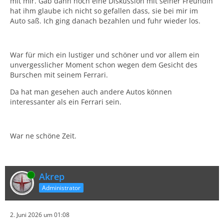
mit mir. Gab dann noch eine Diskussion mit seiner Freundin
hat ihm glaube ich nicht so gefallen dass, sie bei mir im
Auto saß. Ich ging danach bezahlen und fuhr wieder los.
War für mich ein lustiger und schöner und vor allem ein
unvergesslicher Moment schon wegen dem Gesicht des
Burschen mit seinem Ferrari.
Da hat man gesehen auch andere Autos können
interessanter als ein Ferrari sein.
War ne schöne Zeit.
Online
Akrep
Administrator
2. Juni 2026 um 01:08