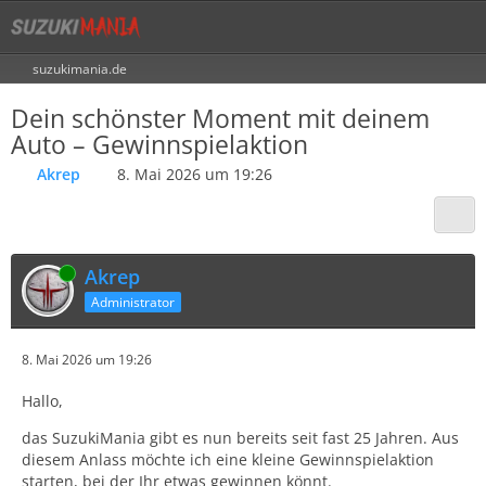
suzukimania.de
Dein schönster Moment mit deinem
Auto – Gewinnspielaktion
Akrep
8. Mai 2026 um 19:26
Online
Akrep
Administrator
8. Mai 2026 um 19:26
Hallo,
das SuzukiMania gibt es nun bereits seit fast 25 Jahren. Aus
diesem Anlass möchte ich eine kleine Gewinnspielaktion
starten, bei der Ihr etwas gewinnen könnt.