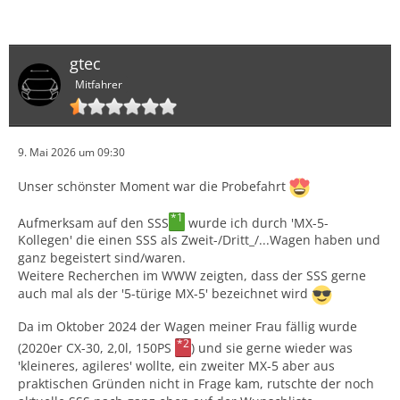
gtec
Mitfahrer
9. Mai 2026 um 09:30
Unser schönster Moment war die Probefahrt
*1
Aufmerksam auf den SSS
wurde ich durch 'MX-5-
Kollegen' die einen SSS als Zweit-/Dritt_/...Wagen haben und
ganz begeistert sind/waren.
Weitere Recherchen im WWW zeigten, dass der SSS gerne
auch mal als der '5-türige MX-5' bezeichnet wird
Da im Oktober 2024 der Wagen meiner Frau fällig wurde
*2
(2020er CX-30, 2,0l, 150PS
) und sie gerne wieder was
'kleineres, agileres' wollte, ein zweiter MX-5 aber aus
praktischen Gründen nicht in Frage kam, rutschte der noch