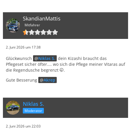
SkandianMattis
Mitfahrer
2. Juni 2026 um 17:38
Glückwunsch
Niklas S.
dein Kizashi braucht das
Pflegeset sicher öfter.... wo sich die Pflege meiner Vitaras auf
die Regendusche begrenzt 🤭.
Gute Besserung
Akrep
Niklas S.
Moderator
2. Juni 2026 um 22:03