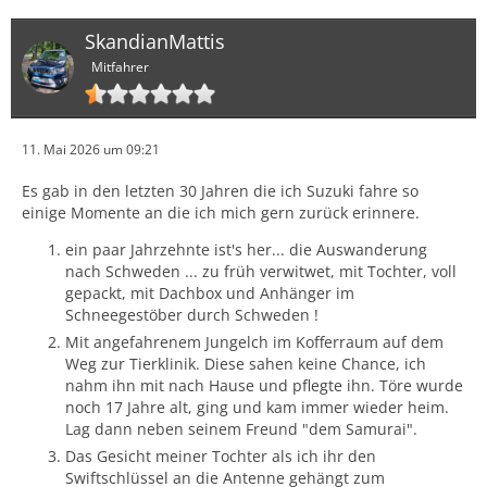
SkandianMattis
Mitfahrer
11. Mai 2026 um 09:21
Es gab in den letzten 30 Jahren die ich Suzuki fahre so
einige Momente an die ich mich gern zurück erinnere.
ein paar Jahrzehnte ist's her... die Auswanderung
nach Schweden ... zu früh verwitwet, mit Tochter, voll
gepackt, mit Dachbox und Anhänger im
Schneegestöber durch Schweden !
Mit angefahrenem Jungelch im Kofferraum auf dem
Weg zur Tierklinik. Diese sahen keine Chance, ich
nahm ihn mit nach Hause und pflegte ihn. Töre wurde
noch 17 Jahre alt, ging und kam immer wieder heim.
Lag dann neben seinem Freund "dem Samurai".
Das Gesicht meiner Tochter als ich ihr den
Swiftschlüssel an die Antenne gehängt zum