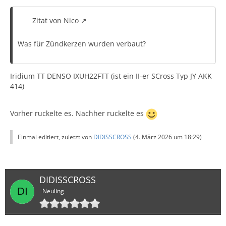
Zitat von Nico
Was für Zündkerzen wurden verbaut?
Iridium TT DENSO IXUH22FTT (ist ein II-er SCross Typ JY AKK
414)
Vorher ruckelte es. Nachher ruckelte es
Einmal editiert, zuletzt von
DIDISSCROSS
(
4. März 2026 um 18:29
)
DIDISSCROSS
Neuling