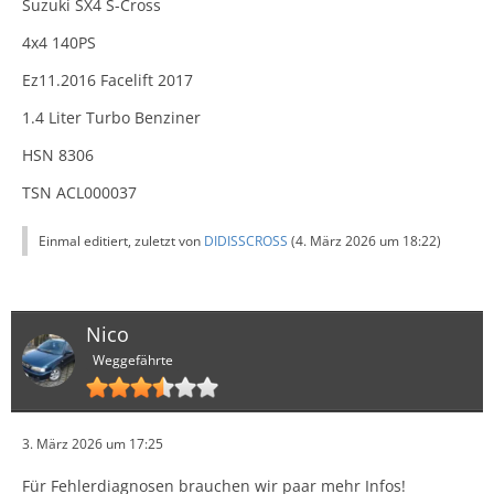
Suzuki SX4 S-Cross
4x4 140PS
Ez11.2016 Facelift 2017
1.4 Liter Turbo Benziner
HSN 8306
TSN ACL000037
Einmal editiert, zuletzt von
DIDISSCROSS
(
4. März 2026 um 18:22
)
Nico
Weggefährte
3. März 2026 um 17:25
Für Fehlerdiagnosen brauchen wir paar mehr Infos!