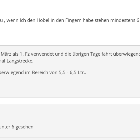
rau , wenn Ich den Hobel in den Fingern habe stehen mindestens 6
ärz als 1. Fz verwendet und die übrigen Tage fährt überwiegend 
mal Langstrecke.
erwiegend im Bereich von 5,5 - 6,5 Ltr..
 unter 6 gesehen