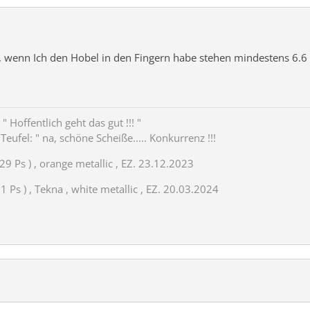
u , wenn Ich den Hobel in den Fingern habe stehen mindestens 6.6
" Hoffentlich geht das gut !!! "
eufel: " na, schöne Scheiße..... Konkurrenz !!!
29 Ps ) , orange metallic , EZ. 23.12.2023
 Ps ) , Tekna , white metallic , EZ. 20.03.2024