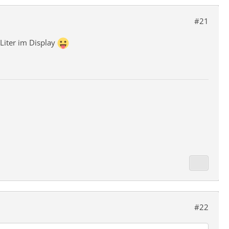
#21
 Liter im Display
#22