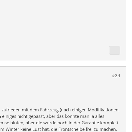
#24
 zufrieden mit dem Fahrzeug (nach einigen Modifikationen,
 einiges nicht gepasst, aber das konnte man ja alles
remse hinten, aber die wurde noch in der Garantie komplett
m Winter keine Lust hat, die Frontscheibe frei zu machen,