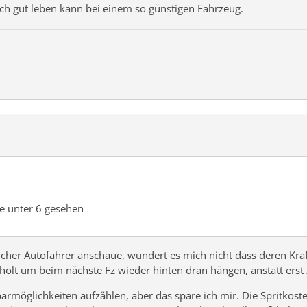
ich gut leben kann bei einem so günstigen Fahrzeug.
ie unter 6 gesehen
her Autofahrer anschaue, wundert es mich nicht dass deren Kraft
rholt um beim nächste Fz wieder hinten dran hängen, anstatt erst 
armöglichkeiten aufzählen, aber das spare ich mir. Die Spritkost