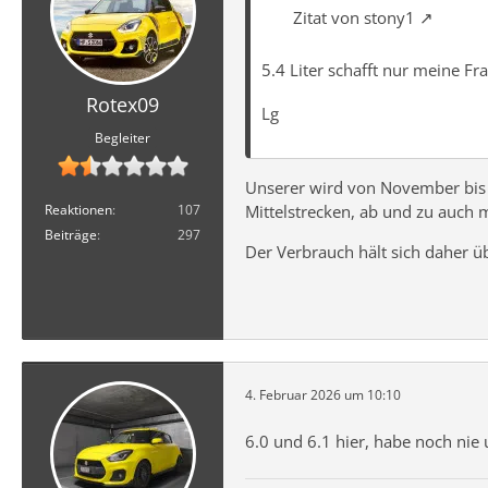
Zitat von stony1
5.4 Liter schafft nur meine F
Rotex09
Lg
Begleiter
Unserer wird von November bis M
Reaktionen
107
Mittelstrecken, ab und zu auch 
Beiträge
297
Der Verbrauch hält sich daher üb
4. Februar 2026 um 10:10
6.0 und 6.1 hier, habe noch nie