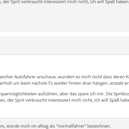
 der Sprit verbraucht interessiert mich nicht, ich will Spaß haben.
ncher Autofahrer anschaue, wundert es mich nicht dass deren Kr
berholt um beim nächste Fz wieder hinten dran hängen, anstatt er
sparmöglichkeiten aufzählen, aber das spare ich mir. Die Spritko
n, der Sprit verbraucht interessiert mich nicht, ich will Spaß habe
em, würde mich im alltag als "normalfahrer" bezeichnen.