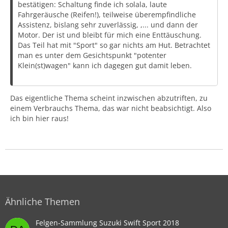
bestätigen: Schaltung finde ich solala, laute
Fahrgeräusche (Reifen!), teilweise überempfindliche
Assistenz, bislang sehr zuverlässig, ,... und dann der
Motor. Der ist und bleibt für mich eine Enttäuschung.
Das Teil hat mit "Sport" so gar nichts am Hut. Betrachtet
man es unter dem Gesichtspunkt "potenter
Klein(st)wagen" kann ich dagegen gut damit leben.
Das eigentliche Thema scheint inzwischen abzutriften, zu
einem Verbrauchs Thema, das war nicht beabsichtigt. Also
ich bin hier raus!
Ähnliche Themen
Felgen-Sammlung Suzuki Swift Sport 2018