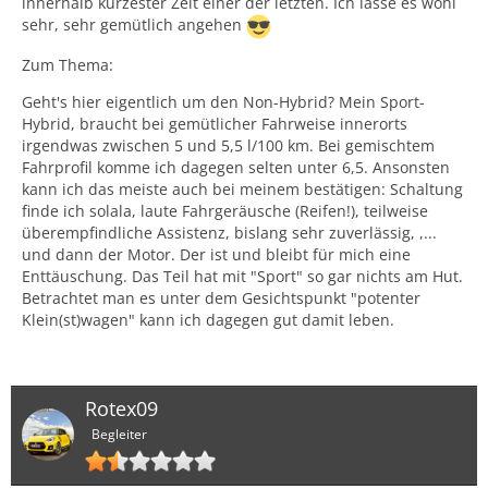
innerhalb kürzester Zeit einer der letzten. Ich lasse es wohl
sehr, sehr gemütlich angehen
Zum Thema:
Geht's hier eigentlich um den Non-Hybrid? Mein Sport-
Hybrid, braucht bei gemütlicher Fahrweise innerorts
irgendwas zwischen 5 und 5,5 l/100 km. Bei gemischtem
Fahrprofil komme ich dagegen selten unter 6,5. Ansonsten
kann ich das meiste auch bei meinem bestätigen: Schaltung
finde ich solala, laute Fahrgeräusche (Reifen!), teilweise
überempfindliche Assistenz, bislang sehr zuverlässig, ,...
und dann der Motor. Der ist und bleibt für mich eine
Enttäuschung. Das Teil hat mit "Sport" so gar nichts am Hut.
Betrachtet man es unter dem Gesichtspunkt "potenter
Klein(st)wagen" kann ich dagegen gut damit leben.
Rotex09
Begleiter