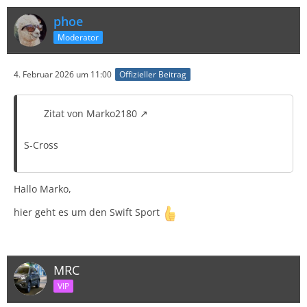
phoe
Moderator
4. Februar 2026 um 11:00
Offizieller Beitrag
Zitat von Marko2180
S-Cross
Hallo Marko,
hier geht es um den Swift Sport
MRC
VIP