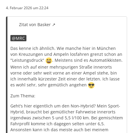
4. Februar 2026 um 22:24
Zitat von Basker
MRC
Das kenne ich ähnlich. Wie manche hier in München
von Kreuzungen und Ampeln losfahren grenzt schon an
"Leistungsdruck"
. Meistens sind es Automatikkisten.
Wenn ich auf einer mehrspurigen Straße innerorts
vorne oder sehr weit vorne an einer Ampel stehe, bin
ich innerhalb kürzester Zeit einer der letzten. Ich lasse
es wohl sehr, sehr gemütlich angehen
Zum Thema:
Geht's hier eigentlich um den Non-Hybrid? Mein Sport-
Hybrid, braucht bei gemütlicher Fahrweise innerorts
irgendwas zwischen 5 und 5,5 l/100 km. Bei gemischtem
Fahrprofil komme ich dagegen selten unter 6,5.
Ansonsten kann ich das meiste auch bei meinem