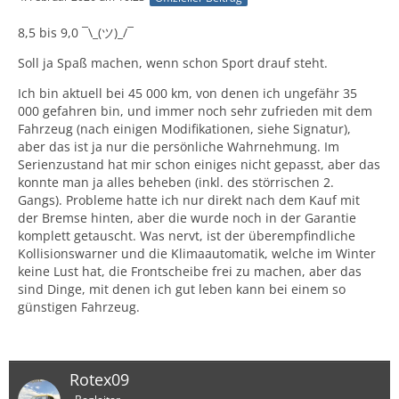
8,5 bis 9,0 ¯\_(ツ)_/¯
Soll ja Spaß machen, wenn schon Sport drauf steht.
Ich bin aktuell bei 45 000 km, von denen ich ungefähr 35
000 gefahren bin, und immer noch sehr zufrieden mit dem
Fahrzeug (nach einigen Modifikationen, siehe Signatur),
aber das ist ja nur die persönliche Wahrnehmung. Im
Serienzustand hat mir schon einiges nicht gepasst, aber das
konnte man ja alles beheben (inkl. des störrischen 2.
Gangs). Probleme hatte ich nur direkt nach dem Kauf mit
der Bremse hinten, aber die wurde noch in der Garantie
komplett getauscht. Was nervt, ist der überempfindliche
Kollisionswarner und die Klimaautomatik, welche im Winter
keine Lust hat, die Frontscheibe frei zu machen, aber das
sind Dinge, mit denen ich gut leben kann bei einem so
günstigen Fahrzeug.
Rotex09