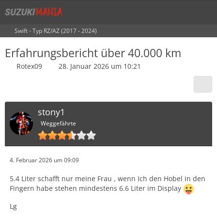
Swift - Typ RZ/AZ (2017 - 2024)
Erfahrungsbericht über 40.000 km
Rotex09
28. Januar 2026 um 10:21
stony1
Weggefährte
4. Februar 2026 um 09:09
5.4 Liter schafft nur meine Frau , wenn Ich den Hobel in den
Fingern habe stehen mindestens 6.6 Liter im Display
Lg