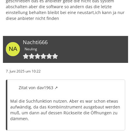
geschrieben das es anbieter gebe die nicht das system
abschalten aber die software so andern das die letzte
einstellung behalten bleibt bei eine neustart,ich kann ja nur
diese anbieter nicht finden
Nachti666
Neuling
7. Juni 2025 um 10:22
Zitat von dav1963
Mal die Suchfunktion nutzen. Aber es war schon etwas
aufwändig, da das Kombiinstrument ausgebaut werden
muß, um dann auf dessen Rückseite die Öffnungen zu
dämmen.