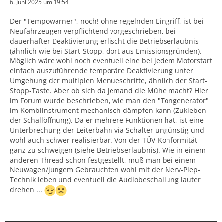
6. Juni 2025 um 19:54
Der "Tempowarner", noch! ohne regelnden Eingriff, ist bei
Neufahrzeugen verpflichtend vorgeschrieben, bei
dauerhafter Deaktivierung erlischt die Betriebserlaubnis
(ähnlich wie bei Start-Stopp, dort aus Emissionsgründen).
Möglich wäre wohl noch eventuell eine bei jedem Motorstart
einfach auszuführende temporäre Deaktivierung unter
Umgehung der multiplen Menueschritte, ähnlich der Start-
Stopp-Taste. Aber ob sich da jemand die Mühe macht? Hier
im Forum wurde beschrieben, wie man den "Tongenerator"
im Kombiinstrument mechanisch dämpfen kann (Zukleben
der Schallöffnung). Da er mehrere Funktionen hat, ist eine
Unterbrechung der Leiterbahn via Schalter ungünstig und
wohl auch schwer realisierbar. Von der TÜV-Konformität
ganz zu schweigen (siehe Betriebserlaubnis). Wie in einem
anderen Thread schon festgestellt, muß man bei einem
Neuwagen/jungem Gebrauchten wohl mit der Nerv-Piep-
Technik leben und eventuell die Audiobeschallung lauter
drehen ...