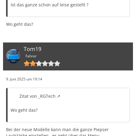
Ist das ganze schon auf leise gestellt ?
Wo geht das?
Tom19
Fahrer
9. Juni 2025 um 19:14
Zitat von _RGTech
Wo geht das?
Bei der neue Modelle kann man die ganze Piepser
Lautstärke einstellen , es geht über das Menu