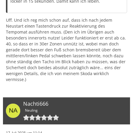
locker in 15 sekunden. Damit kann ich leben.
Uff. Und ich reg mich schon auf, dass ich nach jedem
Neustart
einen
Tastendruck zur Reaktivierung des
Tempomat ausführen muss. (Den ich im Übrigen auch
besonders innerorts nutze! Leider funktioniert er erst ab ca.
40, so dass er in 30er Zonen unnütz ist, wobei man doch
gerade dort besser den Fuß schon bremsbereit über dem
mittleren/linken Pedal schweben lassen könnte, noch dazu
ohne ständig den Tacho im Blick haben zu müssen, was der
Sicherheit doch beides absolut zuträglich wäre... eins der
wenigen Details, die ich von meinem Skoda wirklich
vermisse.)
Nachti666
Neuling
17. Juli 2025 um 11:14