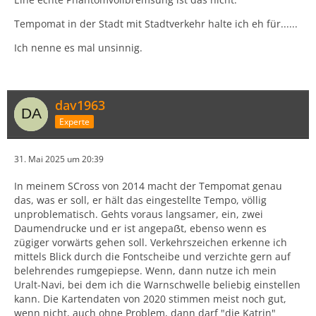
Tempomat in der Stadt mit Stadtverkehr halte ich eh für......
Ich nenne es mal unsinnig.
dav1963
Experte
31. Mai 2025 um 20:39
In meinem SCross von 2014 macht der Tempomat genau
das, was er soll, er hält das eingestellte Tempo, völlig
unproblematisch. Gehts voraus langsamer, ein, zwei
Daumendrucke und er ist angepaẞt, ebenso wenn es
zügiger vorwärts gehen soll. Verkehrszeichen erkenne ich
mittels Blick durch die Fontscheibe und verzichte gern auf
belehrendes rumgepiepse. Wenn, dann nutze ich mein
Uralt-Navi, bei dem ich die Warnschwelle beliebig einstellen
kann. Die Kartendaten von 2020 stimmen meist noch gut,
wenn nicht, auch ohne Problem, dann darf "die Katrin"