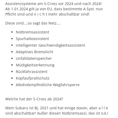
Assistenzsysteme am S-Cross vor 2024 und nach 2024!
Ab 1.01.2024 gilt ja von EU, dass bestimmte A.Syst. nun
Pflicht sind und n i c h t mehr abschaltbar sind!
Diese sind….so sagt das Netz….
Notbremsassistent
Spurhalteassistent
intelligenter Geschwindigkeitsassistent
Adaptives Bremslicht
Unfalldatenspeicher
Müdigkeitserkennung
Rückfahrassistent
Kopfaufprallschutz
Alkoholempfindliche Wegfahrsperre
Welche hat der S-Cross ab 2024?
Mein Subaru ist Bj. 2021 und hat einige davon, aber a l l e
sind abschaltbar! Außer diesen Notbremsassi, das ist o.k.!