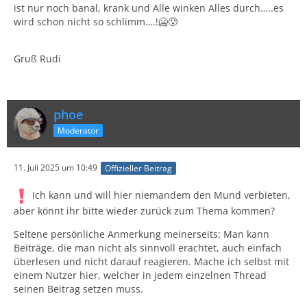
ist nur noch banal, krank und Alle winken Alles durch…..es
wird schon nicht so schlimm….!🥶😰
Gruß Rudi
phoe
Moderator
11. Juli 2025 um 10:49
Offizieller Beitrag
Ich kann und will hier niemandem den Mund verbieten,
aber könnt ihr bitte wieder zurück zum Thema kommen?
Seltene persönliche Anmerkung meinerseits: Man kann
Beiträge, die man nicht als sinnvoll erachtet, auch einfach
überlesen und nicht darauf reagieren. Mache ich selbst mit
einem Nutzer hier, welcher in jedem einzelnen Thread
seinen Beitrag setzen muss.