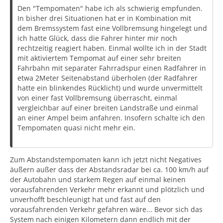
Den "Tempomaten" habe ich als schwierig empfunden.
In bisher drei Situationen hat er in Kombination mit
dem Bremssystem fast eine Vollbremsung hingelegt und
ich hatte Glück, dass die Fahrer hinter mir noch
rechtzeitig reagiert haben. Einmal wollte ich in der Stadt
mit aktiviertem Tempomat auf einer sehr breiten
Fahrbahn mit separater Fahrradspur einen Radfahrer in
etwa 2Meter Seitenabstand überholen (der Radfahrer
hatte ein blinkendes Rücklicht) und wurde unvermittelt
von einer fast Vollbremsung überrascht, einmal
vergleichbar auf einer breiten Landstraße und einmal
an einer Ampel beim anfahren. Insofern schalte ich den
Tempomaten quasi nicht mehr ein.
Zum Abstandstempomaten kann ich jetzt nicht Negatives
äußern außer dass der Abstandsradar bei ca. 100 km/h auf
der Autobahn und starkem Regen auf einmal keinen
vorausfahrenden Verkehr mehr erkannt und plötzlich und
unverhofft beschleunigt hat und fast auf den
vorausfahrenden Verkehr gefahren wäre... Bevor sich das
System nach einigen Kilometern dann endlich mit der