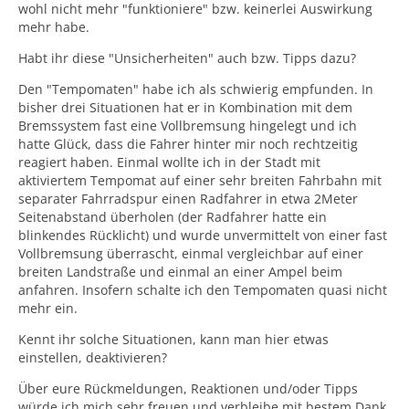
wohl nicht mehr "funktioniere" bzw. keinerlei Auswirkung
mehr habe.
Habt ihr diese "Unsicherheiten" auch bzw. Tipps dazu?
Den "Tempomaten" habe ich als schwierig empfunden. In
bisher drei Situationen hat er in Kombination mit dem
Bremssystem fast eine Vollbremsung hingelegt und ich
hatte Glück, dass die Fahrer hinter mir noch rechtzeitig
reagiert haben. Einmal wollte ich in der Stadt mit
aktiviertem Tempomat auf einer sehr breiten Fahrbahn mit
separater Fahrradspur einen Radfahrer in etwa 2Meter
Seitenabstand überholen (der Radfahrer hatte ein
blinkendes Rücklicht) und wurde unvermittelt von einer fast
Vollbremsung überrascht, einmal vergleichbar auf einer
breiten Landstraße und einmal an einer Ampel beim
anfahren. Insofern schalte ich den Tempomaten quasi nicht
mehr ein.
Kennt ihr solche Situationen, kann man hier etwas
einstellen, deaktivieren?
Über eure Rückmeldungen, Reaktionen und/oder Tipps
würde ich mich sehr freuen und verbleibe mit bestem Dank