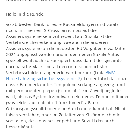
Hallo in die Runde,
vorab besten Dank für eure Rückmeldungen und vorab
noch, mit meinem S-Cross bin ich bis auf die
Assistenzsysteme sehr zufrieden. Laut Suzuki ist die
Verkehrszeichenerkennung, wie auch die anderen
Assistenzsysteme an die neuesten EU Vorgaben etwa Mitte
2024 angepasst worden und in den neuen Suzuki Autos
speziell wohl auch so konzipiert, dass damit der gesamte
europäische Markt mit all den unterschiedlichsten
Verkehrsschildern abgedeckt werden kann (Link:
BMV -
Neue Fahrzeugsicherheitssysteme
). Leider führt das dazu,
dass z.B. ein erkanntes Tempolimit so lange angezeigt und
mit permanenten piepen (schon ab 1 km Zuviel) begleitet
wird, bis das System irgendwann ein neues Tempolimit oder
(was leider auch nicht oft funktioniert) z.B. ein
Ortsausgangsschild oder eine Autobahn erkannt hat. Nicht
falsch verstehen, aber im Zeitalter von KI könnte ich mir
vorstellen, dass das besser geht und Suzuki das auch
besser könnte.