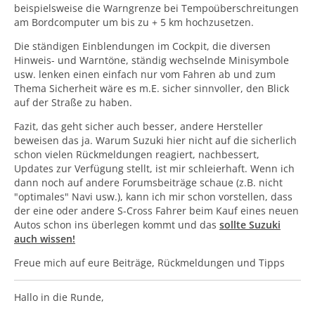
beispielsweise die Warngrenze bei Tempoüberschreitungen
am Bordcomputer um bis zu + 5 km hochzusetzen.
Die ständigen Einblendungen im Cockpit, die diversen
Hinweis- und Warntöne, ständig wechselnde Minisymbole
usw. lenken einen einfach nur vom Fahren ab und zum
Thema Sicherheit wäre es m.E. sicher sinnvoller, den Blick
auf der Straße zu haben.
Fazit, das geht sicher auch besser, andere Hersteller
beweisen das ja. Warum Suzuki hier nicht auf die sicherlich
schon vielen Rückmeldungen reagiert, nachbessert,
Updates zur Verfügung stellt, ist mir schleierhaft. Wenn ich
dann noch auf andere Forumsbeiträge schaue (z.B. nicht
"optimales" Navi usw.), kann ich mir schon vorstellen, dass
der eine oder andere S-Cross Fahrer beim Kauf eines neuen
Autos schon ins überlegen kommt und das
sollte Suzuki
auch wissen!
Freue mich auf eure Beiträge, Rückmeldungen und Tipps
Hallo in die Runde,