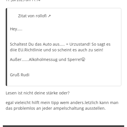
Zitat von rollofi
Hey…..
Schaltest Du das Auto aus….. = Urzustand! So sagt es
diie EU.Richtlinie und so scheint es auch zu sein!
Außer…….Alkoholmessug und Sperre!🤫
Gruß Rudi
Lesen ist nicht deine stärke oder?
egal vieleicht hilft mein tipp wem anders.letzlich kann man
das problemlos an jeder ampelschaltung ausstellen.