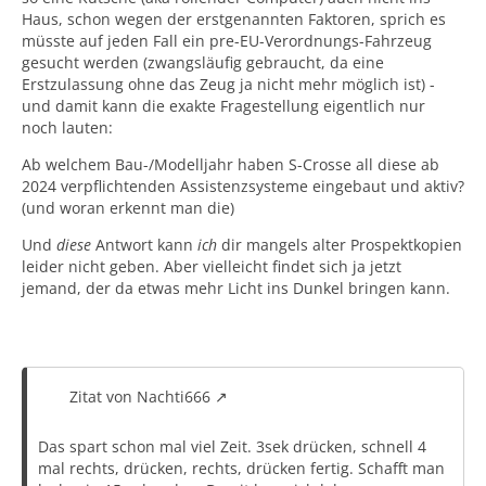
Haus, schon wegen der erstgenannten Faktoren, sprich es
müsste auf jeden Fall ein pre-EU-Verordnungs-Fahrzeug
gesucht werden (zwangsläufig gebraucht, da eine
Erstzulassung ohne das Zeug ja nicht mehr möglich ist) -
und damit kann die exakte Fragestellung eigentlich nur
noch lauten:
Ab welchem Bau-/Modelljahr haben S-Crosse all diese ab
2024 verpflichtenden Assistenzsysteme eingebaut und aktiv?
(und woran erkennt man die)
Und
diese
Antwort kann
ich
dir mangels alter Prospektkopien
leider nicht geben. Aber vielleicht findet sich ja jetzt
jemand, der da etwas mehr Licht ins Dunkel bringen kann.
Zitat von Nachti666
Das spart schon mal viel Zeit. 3sek drücken, schnell 4
mal rechts, drücken, rechts, drücken fertig. Schafft man