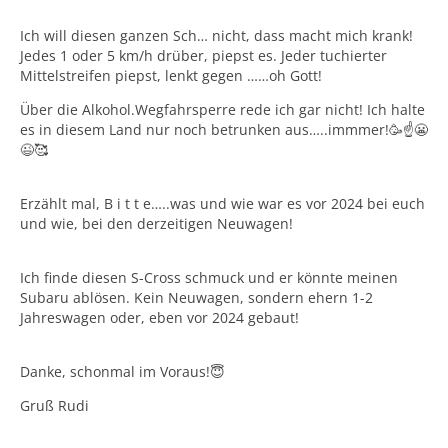
Ich will diesen ganzen Sch… nicht, dass macht mich krank!
Jedes 1 oder 5 km/h drüber, piepst es. Jeder tuchierter
Mittelstreifen piepst, lenkt gegen ……oh Gott!
Über die Alkohol.Wegfahrsperre rede ich gar nicht! Ich halte
es in diesem Land nur noch betrunken aus…..immmer!🥳☝️😬
😉🥰
Erzählt mal, B i t t e…..was und wie war es vor 2024 bei euch
und wie, bei den derzeitigen Neuwagen!
Ich finde diesen S-Cross schmuck und er könnte meinen
Subaru ablösen. Kein Neuwagen, sondern ehern 1-2
Jahreswagen oder, eben vor 2024 gebaut!
Danke, schonmal im Voraus!😇
Gruß Rudi