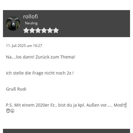
rollofi
Neuling
11. Juli 2025 um 16:27
Na….los dann! Zurück zum Thema!
Ich stelle die Frage nicht noch 2x !
Gruß Rudi
P.S. Mit einem 2020er Fz., bist du ja kpl. Außen vor….. Mod!☝️
😇🤫