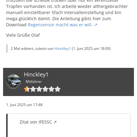
trotzdem die Scheibe trocken oder nur ein vereinzelter
Tropfen vorhanden ist. Ich arbeite wieder althergebrachter
manuell einstellbarer 5fach Intervalleinstellung und bin
mega glücklich damit. Die Anleitung gibts hier zum
Download
Regensensor macht was er will.
Viele Grüße Olaf
2 Mal editiert, zuletzt von
Hinckley1
(
1. Juni 2025 um 18:09
)
Hinckley1
Mitfahrer
1. Juni 2025 um 17:48
Zitat von IFESSC