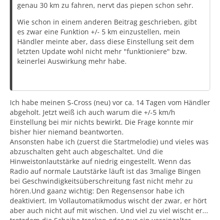
genau 30 km zu fahren, nervt das piepen schon sehr.
Wie schon in einem anderen Beitrag geschrieben, gibt
es zwar eine Funktion +/- 5 km einzustellen, mein
Händler meinte aber, dass diese Einstellung seit dem
letzten Update wohl nicht mehr "funktioniere" bzw.
keinerlei Auswirkung mehr habe.
Ich habe meinen S-Cross (neu) vor ca. 14 Tagen vom Händler
abgeholt. Jetzt weiß ich auch warum die +/-5 km/h
Einstellung bei mir nichts bewirkt. Die Frage konnte mir
bisher hier niemand beantworten.
Ansonsten habe ich (zuerst die Startmelodie) und vieles was
abzuschalten geht auch abgeschaltet. Und die
Hinweistonlautstärke auf niedrig eingestellt. Wenn das
Radio auf normale Lautstärke läuft ist das 3malige Bingen
bei Geschwindigkeitsüberschreitung fast nicht mehr zu
hören.Und gaanz wichtig: Den Regensensor habe ich
deaktiviert. Im Vollautomatikmodus wischt der zwar, er hört
aber auch nicht auf mit wischen. Und viel zu viel wischt er...