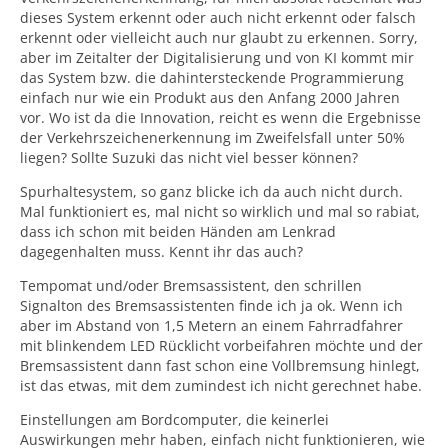
dieses System erkennt oder auch nicht erkennt oder falsch
erkennt oder vielleicht auch nur glaubt zu erkennen. Sorry,
aber im Zeitalter der Digitalisierung und von KI kommt mir
das System bzw. die dahintersteckende Programmierung
einfach nur wie ein Produkt aus den Anfang 2000 Jahren
vor. Wo ist da die Innovation, reicht es wenn die Ergebnisse
der Verkehrszeichenerkennung im Zweifelsfall unter 50%
liegen? Sollte Suzuki das nicht viel besser können?
Spurhaltesystem, so ganz blicke ich da auch nicht durch.
Mal funktioniert es, mal nicht so wirklich und mal so rabiat,
dass ich schon mit beiden Händen am Lenkrad
dagegenhalten muss. Kennt ihr das auch?
Tempomat und/oder Bremsassistent, den schrillen
Signalton des Bremsassistenten finde ich ja ok. Wenn ich
aber im Abstand von 1,5 Metern an einem Fahrradfahrer
mit blinkendem LED Rücklicht vorbeifahren möchte und der
Bremsassistent dann fast schon eine Vollbremsung hinlegt,
ist das etwas, mit dem zumindest ich nicht gerechnet habe.
Einstellungen am Bordcomputer, die keinerlei
Auswirkungen mehr haben, einfach nicht funktionieren, wie