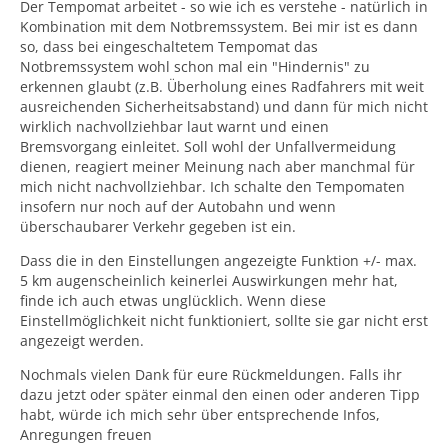
Der Tempomat arbeitet - so wie ich es verstehe - natürlich in
Kombination mit dem Notbremssystem. Bei mir ist es dann
so, dass bei eingeschaltetem Tempomat das
Notbremssystem wohl schon mal ein "Hindernis" zu
erkennen glaubt (z.B. Überholung eines Radfahrers mit weit
ausreichenden Sicherheitsabstand) und dann für mich nicht
wirklich nachvollziehbar laut warnt und einen
Bremsvorgang einleitet. Soll wohl der Unfallvermeidung
dienen, reagiert meiner Meinung nach aber manchmal für
mich nicht nachvollziehbar. Ich schalte den Tempomaten
insofern nur noch auf der Autobahn und wenn
überschaubarer Verkehr gegeben ist ein.
Dass die in den Einstellungen angezeigte Funktion +/- max.
5 km augenscheinlich keinerlei Auswirkungen mehr hat,
finde ich auch etwas unglücklich. Wenn diese
Einstellmöglichkeit nicht funktioniert, sollte sie gar nicht erst
angezeigt werden.
Nochmals vielen Dank für eure Rückmeldungen. Falls ihr
dazu jetzt oder später einmal den einen oder anderen Tipp
habt, würde ich mich sehr über entsprechende Infos,
Anregungen freuen