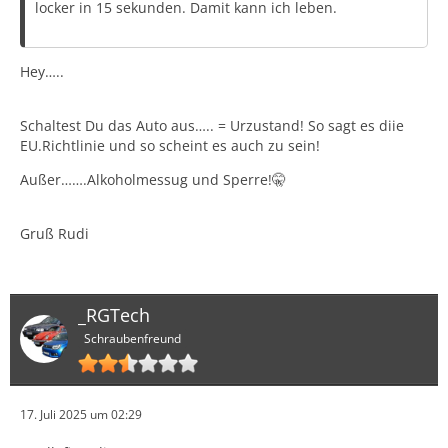
locker in 15 sekunden. Damit kann ich leben.
Hey…..
Schaltest Du das Auto aus….. = Urzustand! So sagt es diie
EU.Richtlinie und so scheint es auch zu sein!
Außer…….Alkoholmessug und Sperre!🤫
Gruß Rudi
_RGTech
Schraubenfreund
17. Juli 2025 um 02:29