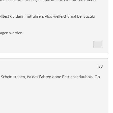
lltest du dann mitführen. Also vielleicht mal bei Suzuki
ragen werden.
#3
chein stehen, ist das Fahren ohne Betriebserlaubnis. Ob