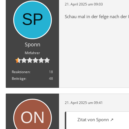
21. April 2025 um 09:03
Schau mal in der felge nach der
Sponn
Mitfahrer
Reaktionen
18
Beiträge
48
21. April 2025 um 09:41
Zitat von Sponn