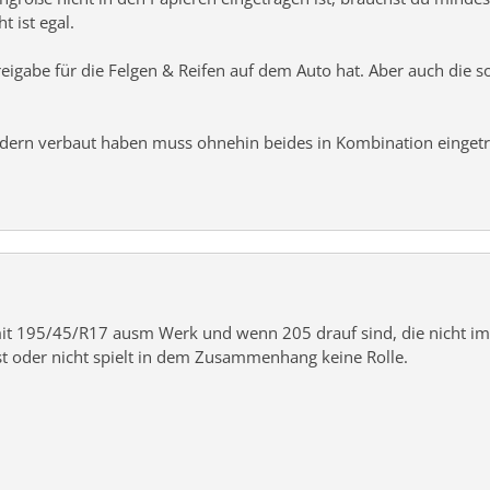
t ist egal.
reigabe für die Felgen & Reifen auf dem Auto hat. Aber auch die so
Federn verbaut haben muss ohnehin beides in Kombination einget
 195/45/R17 ausm Werk und wenn 205 drauf sind, die nicht im S
ist oder nicht spielt in dem Zusammenhang keine Rolle.