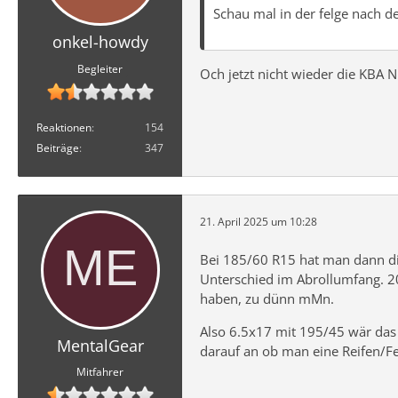
Schau mal in der felge nach d
onkel-howdy
Begleiter
Och jetzt nicht wieder die KBA 
Reaktionen
154
Beiträge
347
21. April 2025 um 10:28
Bei 185/60 R15 hat man dann di
Unterschied im Abrollumfang. 20
haben, zu dünn mMn.
Also 6.5x17 mit 195/45 wär das
MentalGear
darauf an ob man eine Reifen/Fe
Mitfahrer