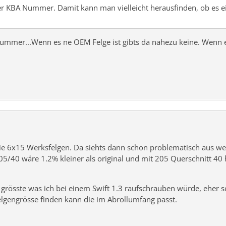
er KBA Nummer. Damit kann man vielleicht herausfinden, ob es ei
Nummer...Wenn es ne OEM Felge ist gibts da nahezu keine. Wenn es
e 6x15 Werksfelgen. Da siehts dann schon problematisch aus w
5/40 wäre 1.2% kleiner als original und mit 205 Querschnitt 40 h
 grösste was ich bei einem Swift 1.3 raufschrauben würde, eher
lgengrösse finden kann die im Abrollumfang passt.