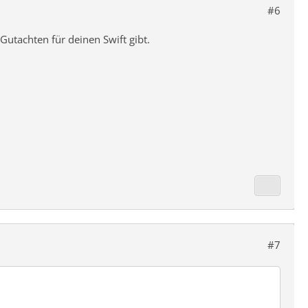
#6
utachten für deinen Swift gibt.
#7