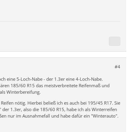
#4
ch eine 5-Loch-Nabe - der 1.3er eine 4-Loch-Nabe.
 wären 185/60 R15 das meistverbreitete Reifenmaß und
als Winterbereifung.
ifen nötig. Hierbei beließ ich es auch bei 195/45 R17. Sie
er 1.3er, also die 185/60 R15, habe ich als Winterreifen
traßen nur im Ausnahmefall und habe dafür ein "Winterauto".