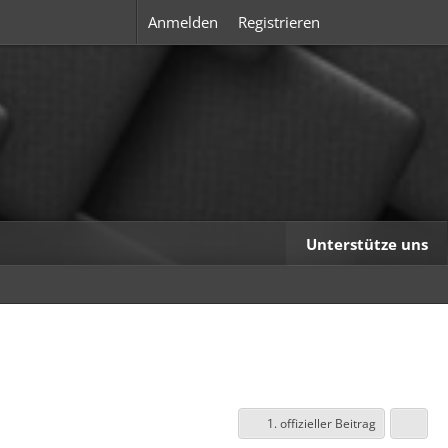
Anmelden
Registrieren
Unterstütze uns
1. offizieller Beitrag