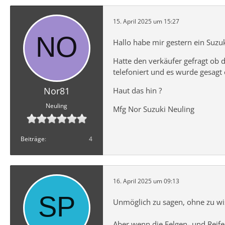
15. April 2025 um 15:27
Hallo habe mir gestern ein Suzu
Hatte den verkäufer gefragt ob 
telefoniert und es wurde gesagt 
Nor81
Haut das hin ?
Neuling
Mfg Nor Suzuki Neuling
Beiträge
4
16. April 2025 um 09:13
Unmöglich zu sagen, ohne zu wi
Aber wenn die Felgen- und Reife