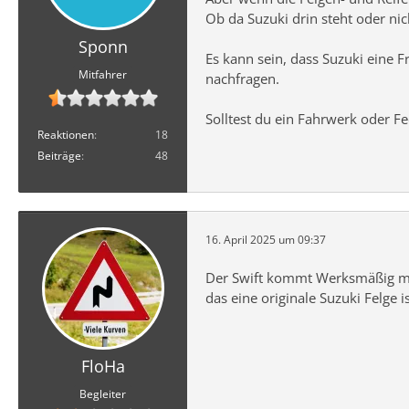
Ob da Suzuki drin steht oder nich
Sponn
Es kann sein, dass Suzuki eine F
Mitfahrer
nachfragen.
Solltest du ein Fahrwerk oder 
Reaktionen
18
Beiträge
48
16. April 2025 um 09:37
Der Swift kommt Werksmäßig mit
das eine originale Suzuki Felge 
FloHa
Begleiter