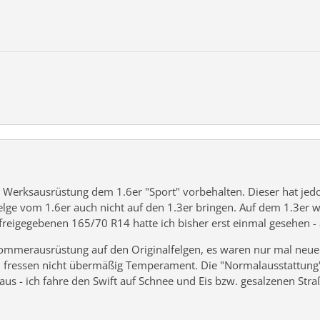
Werksausrüstung dem 1.6er "Sport" vorbehalten. Dieser hat jedo
elge vom 1.6er auch nicht auf den 1.3er bringen. Auf dem 1.3er
freigegebenen 165/70 R14 hatte ich bisher erst einmal gesehen - 
ommerausrüstung auf den Originalfelgen, es waren nur mal neue Re
fressen nicht übermäßig Temperament. Die "Normalausstattung" d
n aus - ich fahre den Swift auf Schnee und Eis bzw. gesalzenen S