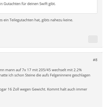
n Gutachten für deinen Swift gibt.
 ein Teilegutachten hat, gibts nahezu keine.
#8
enn mann auf 7x 17 mit 205/45 wechselt mit 2.2%
atte ich schon Steine die aufs Felgeninnere geschlagen
 sogar 16 Zoll wegen Gewicht. Kommt halt auch immer