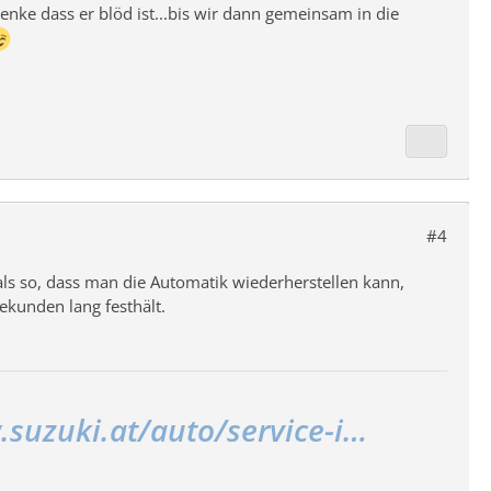
denke dass er blöd ist...bis wir dann gemeinsam in die
#4
als so, dass man die Automatik wiederherstellen kann,
kunden lang festhält.
.suzuki.at/auto/service-i…