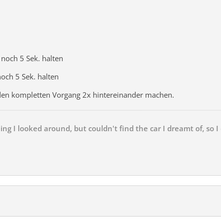
 noch 5 Sek. halten
noch 5 Sek. halten
den kompletten Vorgang 2x hintereinander machen.
ng I looked around, but couldn't find the car I dreamt of, so I 