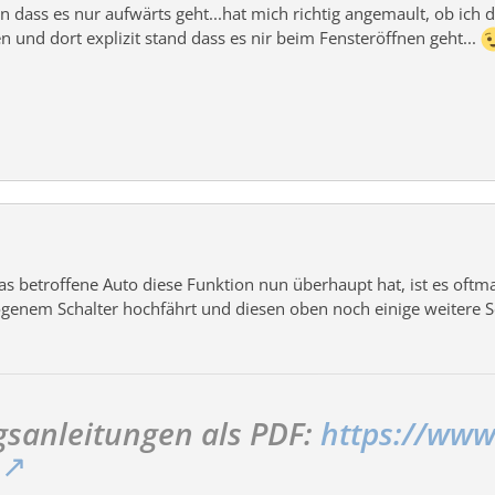
ben dass es nur aufwärts geht...hat mich richtig angemault, ob ich 
 und dort explizit stand dass es nir beim Fensteröffnen geht...
s betroffene Auto diese Funktion nun überhaupt hat, ist es oftm
genem Schalter hochfährt und diesen oben noch einige weitere Se
sanleitungen als PDF:
https://www