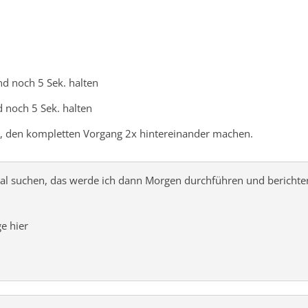
nd noch 5 Sek. halten
d noch 5 Sek. halten
, den kompletten Vorgang 2x hintereinander machen.
mal suchen, das werde ich dann Morgen durchführen und berichte
ge hier