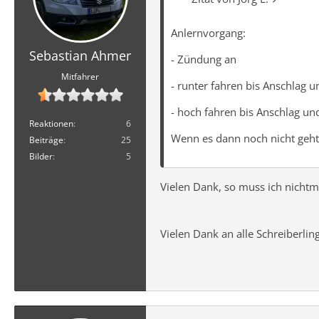
Anlernvorgang:
Sebastian Ahmer
- Zündung an
Mitfahrer
- runter fahren bis Anschlag u
- hoch fahren bis Anschlag un
Reaktionen
6
Wenn es dann noch nicht geht
Beiträge
25
Bilder
5
Vielen Dank, so muss ich nicht
Vielen Dank an alle Schreiberlin