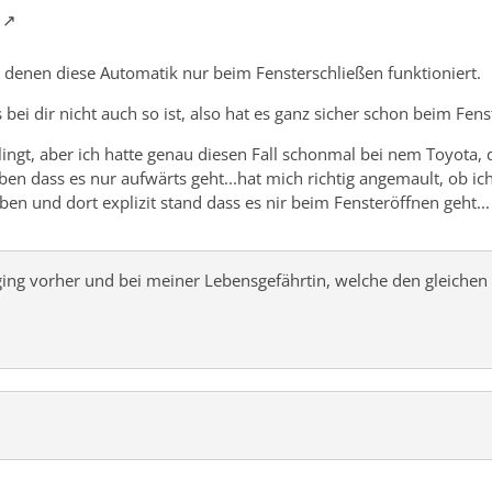
i denen diese Automatik nur beim Fensterschließen funktioniert.
s bei dir nicht auch so ist, also hat es ganz sicher schon beim Fen
lingt, aber ich hatte genau diesen Fall schonmal bei nem Toyota, 
auben dass es nur aufwärts geht...hat mich richtig angemault, ob i
en und dort explizit stand dass es nir beim Fensteröffnen geht..
s ging vorher und bei meiner Lebensgefährtin, welche den gleichen