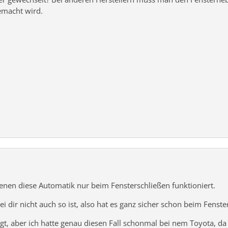
emacht wird.
denen diese Automatik nur beim Fensterschließen funktioniert.
bei dir nicht auch so ist, also hat es ganz sicher schon beim Fenste
ngt, aber ich hatte genau diesen Fall schonmal bei nem Toyota, da