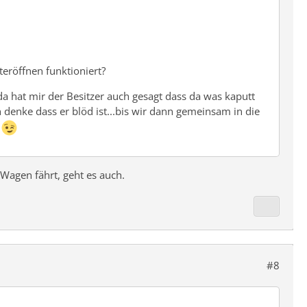
steröffnen funktioniert?
da hat mir der Besitzer auch gesagt dass da was kaputt
ch denke dass er blöd ist...bis wir dann gemeinsam in die
.
 Wagen fährt, geht es auch.
#8