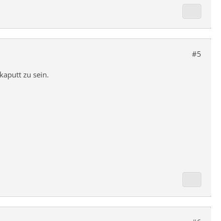
#5
kaputt zu sein.