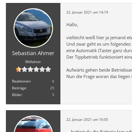
22. Januar 2021 um 14:19
Hallo,
vielleicht weiß hier ja jemand e
Und zwar geht es um folgendes: 
eine Automatik (Taster ganz dur
Sebastian Ahmer
Der Tippbetrieb funktioniert ein
Mitfahrer
Aufwärts gehen beide Betriebsar
Nun die Frage woran das liegen
Reaktionen
6
Beiträge
25
Bilder
5
22. Januar 2021 um 16:05
... hattest du die Batterie leer