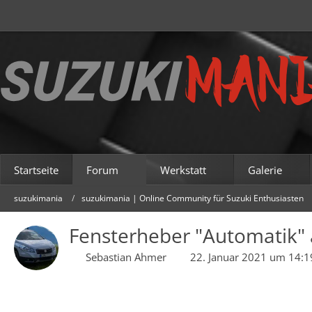
Startseite
Forum
Werkstatt
Galerie
suzukimania
suzukimania | Online Community für Suzuki Enthusiasten
Fensterheber "Automatik" a
Sebastian Ahmer
22. Januar 2021 um 14:1