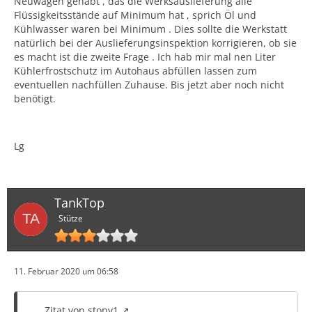
Neuwagen gehabt , das die Werksauslieferung alle
Flüssigkeitsstände auf Minimum hat , sprich Öl und
Kühlwasser waren bei Minimum . Dies sollte die Werkstatt
natürlich bei der Auslieferungsinspektion korrigieren, ob sie
es macht ist die zweite Frage . Ich hab mir mal nen Liter
Kühlerfrostschutz im Autohaus abfüllen lassen zum
eventuellen nachfüllen Zuhause. Bis jetzt aber noch nicht
benötigt.
Lg
TankTop
Stütze
11. Februar 2020 um 06:58
Zitat von stony1