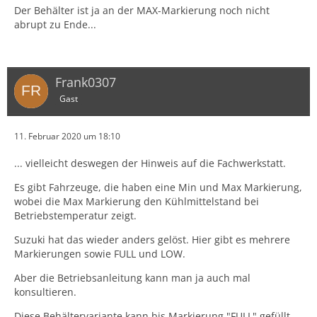
Der Behälter ist ja an der MAX-Markierung noch nicht
abrupt zu Ende...
Frank0307
Gast
11. Februar 2020 um 18:10
... vielleicht deswegen der Hinweis auf die Fachwerkstatt.
Es gibt Fahrzeuge, die haben eine Min und Max Markierung,
wobei die Max Markierung den Kühlmittelstand bei
Betriebstemperatur zeigt.
Suzuki hat das wieder anders gelöst. Hier gibt es mehrere
Markierungen sowie FULL und LOW.
Aber die Betriebsanleitung kann man ja auch mal
konsultieren.
Diese Behältervariante kann bis Markierung "FULL" gefüllt