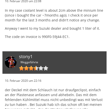
10. Februar 2020 um 22:08
In my case coolant level is about 2cm above the minium line
(since i bought the car ~7months ago). I check it once per
month for the last 3 months and didn't notice any change.
Anyway I went to my Suzuki dealer and bought 1 liter of it.
The code on invoice is 990F0-59J44-EC1.
stony1
Weggefährte
10. Februar 2020 um 22:16
der Deckel mit dem Schlauch ist nur draufgeclipst, einfach
an der Plastenase anfassen und abhebeln. Das mit dem
fehlenden Kühlmittel muss nicht unbedingt was mit Verlust
zu tun haben . Bei Suzuki hab ich das schon oft bei meinen