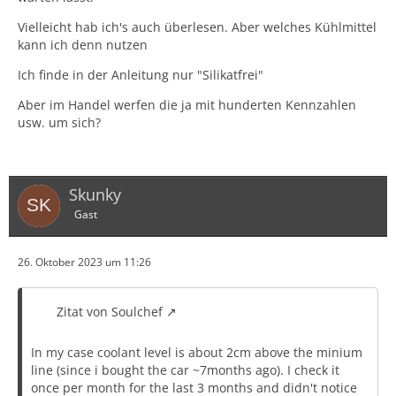
Vielleicht hab ich's auch überlesen. Aber welches Kühlmittel
kann ich denn nutzen
Ich finde in der Anleitung nur "Silikatfrei"
Aber im Handel werfen die ja mit hunderten Kennzahlen
usw. um sich?
Skunky
Gast
26. Oktober 2023 um 11:26
Zitat von Soulchef
In my case coolant level is about 2cm above the minium
line (since i bought the car ~7months ago). I check it
once per month for the last 3 months and didn't notice