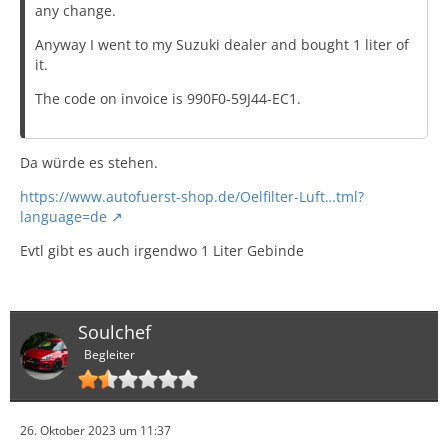
any change.
Anyway I went to my Suzuki dealer and bought 1 liter of
it.
The code on invoice is 990F0-59J44-EC1.
Da würde es stehen.
https://www.autofuerst-shop.de/Oelfilter-Luft…tml?
language=de
Evtl gibt es auch irgendwo 1 Liter Gebinde
Soulchef
Begleiter
26. Oktober 2023 um 11:37