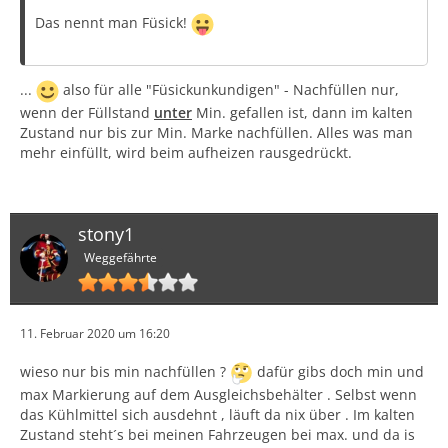
Das nennt man Füsick!
...
also für alle "Füsickunkundigen" - Nachfüllen nur,
wenn der Füllstand
unter
Min. gefallen ist, dann im kalten
Zustand nur bis zur Min. Marke nachfüllen. Alles was man
mehr einfüllt, wird beim aufheizen rausgedrückt.
stony1
Weggefährte
11. Februar 2020 um 16:20
wieso nur bis min nachfüllen ?
dafür gibs doch min und
max Markierung auf dem Ausgleichsbehälter . Selbst wenn
das Kühlmittel sich ausdehnt , läuft da nix über . Im kalten
Zustand steht´s bei meinen Fahrzeugen bei max. und da is