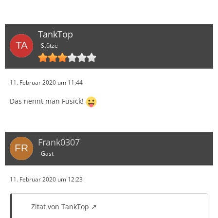
TankTop
Stütze
11. Februar 2020 um 11:44
Das nennt man Füsick!
Frank0307
Gast
11. Februar 2020 um 12:23
Zitat von TankTop