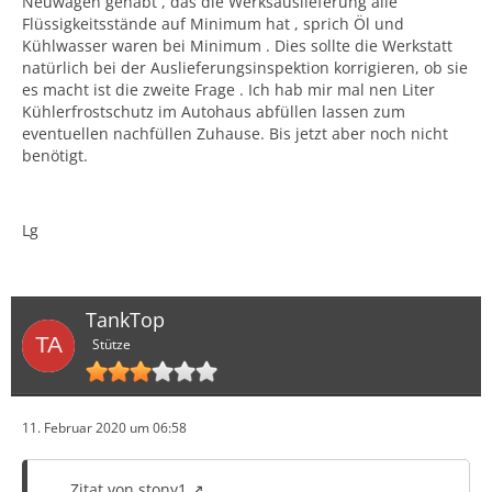
Neuwagen gehabt , das die Werksauslieferung alle
Flüssigkeitsstände auf Minimum hat , sprich Öl und
Kühlwasser waren bei Minimum . Dies sollte die Werkstatt
natürlich bei der Auslieferungsinspektion korrigieren, ob sie
es macht ist die zweite Frage . Ich hab mir mal nen Liter
Kühlerfrostschutz im Autohaus abfüllen lassen zum
eventuellen nachfüllen Zuhause. Bis jetzt aber noch nicht
benötigt.
Lg
TankTop
Stütze
11. Februar 2020 um 06:58
Zitat von stony1