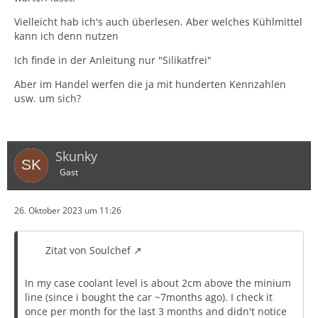
Vielleicht hab ich's auch überlesen. Aber welches Kühlmittel
kann ich denn nutzen
Ich finde in der Anleitung nur "Silikatfrei"
Aber im Handel werfen die ja mit hunderten Kennzahlen
usw. um sich?
Skunky
Gast
26. Oktober 2023 um 11:26
Zitat von Soulchef
In my case coolant level is about 2cm above the minium
line (since i bought the car ~7months ago). I check it
once per month for the last 3 months and didn't notice