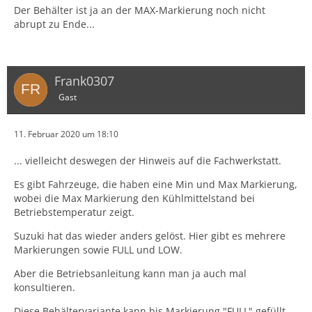
Der Behälter ist ja an der MAX-Markierung noch nicht
abrupt zu Ende...
Frank0307
Gast
11. Februar 2020 um 18:10
... vielleicht deswegen der Hinweis auf die Fachwerkstatt.
Es gibt Fahrzeuge, die haben eine Min und Max Markierung,
wobei die Max Markierung den Kühlmittelstand bei
Betriebstemperatur zeigt.
Suzuki hat das wieder anders gelöst. Hier gibt es mehrere
Markierungen sowie FULL und LOW.
Aber die Betriebsanleitung kann man ja auch mal
konsultieren.
Diese Behältervariante kann bis Markierung "FULL" gefüllt