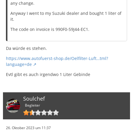
any change.
Anyway I went to my Suzuki dealer and bought 1 liter of
it.
The code on invoice is 990F0-59J44-EC1.
Da würde es stehen.
https://www.autofuerst-shop.de/Oelfilter-Luft…tml?
language=de
Evtl gibt es auch irgendwo 1 Liter Gebinde
Soulchef
Begleiter
26. Oktober 2023 um 11:37