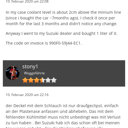
10. Februar 2020 um 22:08
In my case coolant level is about 2cm above the minium line
(since i bought the car ~7months ago). I check it once per
month for the last 3 months and didn't notice any change.
Anyway I went to my Suzuki dealer and bought 1 liter of it.
The code on invoice is 990F0-59J44-EC1.
stony1
Weggefährte
10. Februar 2020 um 22:16
der Deckel mit dem Schlauch ist nur draufgeclipst, einfach
an der Plastenase anfassen und abhebeln. Das mit dem
fehlenden Kühlmittel muss nicht unbedingt was mit Verlust
zu tun haben . Bei Suzuki hab ich das schon oft bei meinen