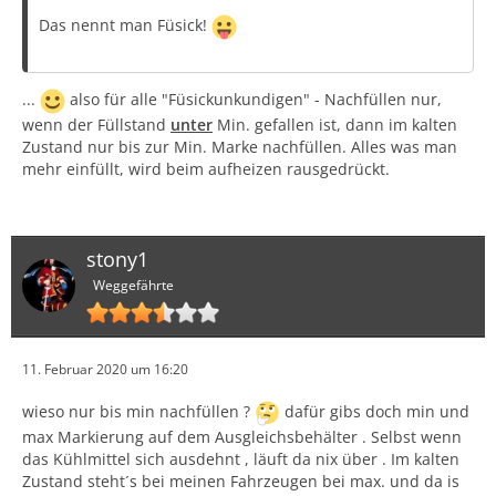
Das nennt man Füsick!
...
also für alle "Füsickunkundigen" - Nachfüllen nur,
wenn der Füllstand
unter
Min. gefallen ist, dann im kalten
Zustand nur bis zur Min. Marke nachfüllen. Alles was man
mehr einfüllt, wird beim aufheizen rausgedrückt.
stony1
Weggefährte
11. Februar 2020 um 16:20
wieso nur bis min nachfüllen ?
dafür gibs doch min und
max Markierung auf dem Ausgleichsbehälter . Selbst wenn
das Kühlmittel sich ausdehnt , läuft da nix über . Im kalten
Zustand steht´s bei meinen Fahrzeugen bei max. und da is