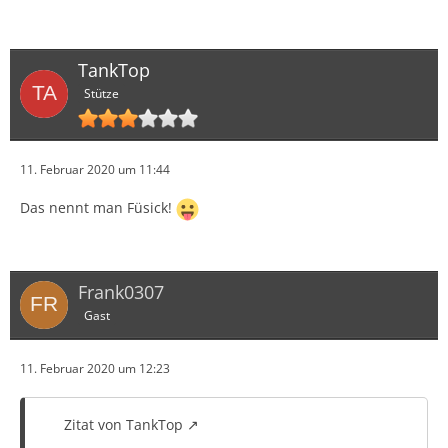
TankTop
Stütze
11. Februar 2020 um 11:44
Das nennt man Füsick!
Frank0307
Gast
11. Februar 2020 um 12:23
Zitat von TankTop