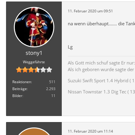
11. Februar 2020 um 09:51
na wenn überhaupt....... die Ta
Lg
stony1
Weggefährte
Als Gott mich schuf sagte Er nur: 
Als ich geboren wurde sagte der T
Suzuki Swift Sport 1.4 Hybrid ( 1
Reaktionen
511
Beiträge
2.293
Nissan Townstar 1.3 Dig Tec ( 131
Bilder
11
11. Februar 2020 um 11:14