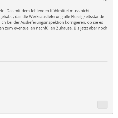
beln. Das mit dem fehlenden Kühlmittel muss nicht
ehabt , das die Werksauslieferung alle Flüssigkeitsstände
ch bei der Auslieferungsinspektion korrigieren, ob sie es
sen zum eventuellen nachfüllen Zuhause. Bis jetzt aber noch