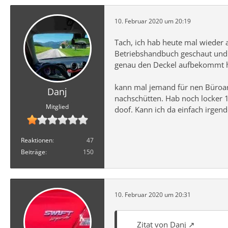
10. Februar 2020 um 20:19
Tach, ich hab heute mal wieder a
Betriebshandbuch geschaut und d
genau den Deckel aufbekommt ha
kann mal jemand für nen Büroarb
Danj
nachschütten. Hab noch locker 1
Mitglied
doof. Kann ich da einfach irgen
Reaktionen
47
Beiträge
150
10. Februar 2020 um 20:31
Zitat von Danj