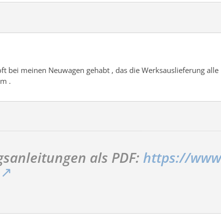
oft bei meinen Neuwagen gehabt , das die Werksauslieferung alle 
m .
sanleitungen als PDF:
https://www