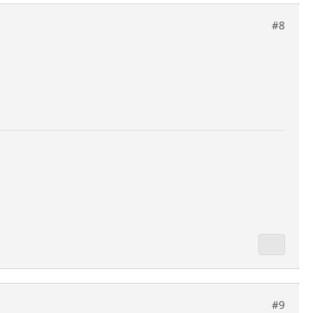
#8
#9