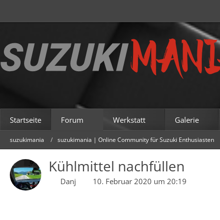
Startseite
Forum
Werkstatt
Galerie
suzukimania
suzukimania | Online Community für Suzuki Enthusiasten
Kühlmittel nachfüllen
Danj
10. Februar 2020 um 20:19