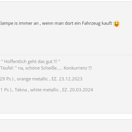
nklampe is immer an , wenn man dort ein Fahrzeug kauft
" Hoffentlich geht das gut !!! "
eufel: " na, schöne Scheiße..... Konkurrenz !!!
29 Ps ) , orange metallic , EZ. 23.12.2023
 Ps ) , Tekna , white metallic , EZ. 20.03.2024