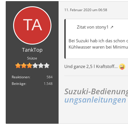
11. Februar 2020 um 06:58
Zitat von stony1
Bei Suzuki hab ich das schon 
Kühlwasser waren bei Minimu
TankTop
Stütze
Und ganze 2,5 l Kraftstoff...
Reaktionen
584
Beiträge
1.548
Suzuki-Bedienung
ungsanleitungen