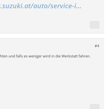
.suzuki.at/auto/service-i…
#4
ten und falls es weniger wird in die Werkstatt fahren.