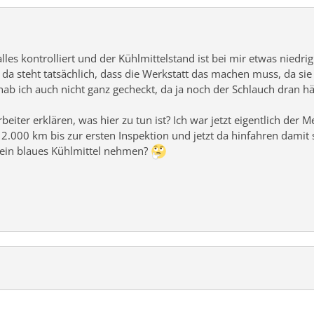
lles kontrolliert und der Kühlmittelstand ist bei mir etwas niedrig
a steht tatsächlich, dass die Werkstatt das machen muss, da sie
b ich auch nicht ganz gecheckt, da ja noch der Schlauch dran hä
eiter erklären, was hier zu tun ist? Ich war jetzt eigentlich der
2.000 km bis zur ersten Inspektion und jetzt da hinfahren damit 
dein blaues Kühlmittel nehmen?