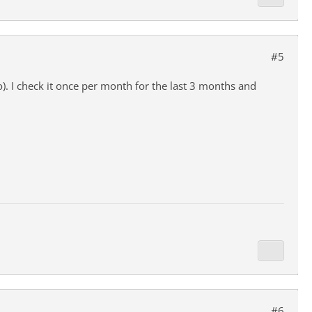
#5
). I check it once per month for the last 3 months and
#6