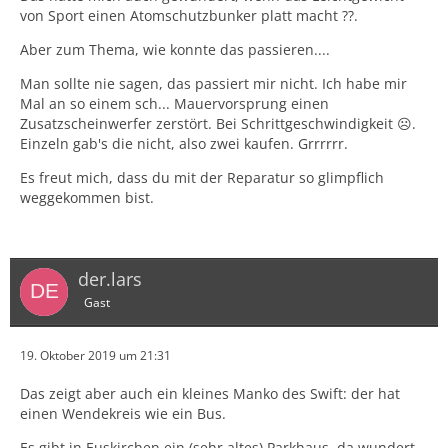
von Sport einen Atomschutzbunker platt macht ??.
Aber zum Thema, wie konnte das passieren....
Man sollte nie sagen, das passiert mir nicht. Ich habe mir
Mal an so einem sch... Mauervorsprung einen
Zusatzscheinwerfer zerstört. Bei Schrittgeschwindigkeit ☹️.
Einzeln gab's die nicht, also zwei kaufen. Grrrrrr.
Es freut mich, dass du mit der Reparatur so glimpflich
weggekommen bist.
der.lars
Gast
19. Oktober 2019 um 21:31
Das zeigt aber auch ein kleines Manko des Swift: der hat
einen Wendekreis wie ein Bus.
Es gibt in Euskirchen ein (sehr altes) Parkhaus, da wundert