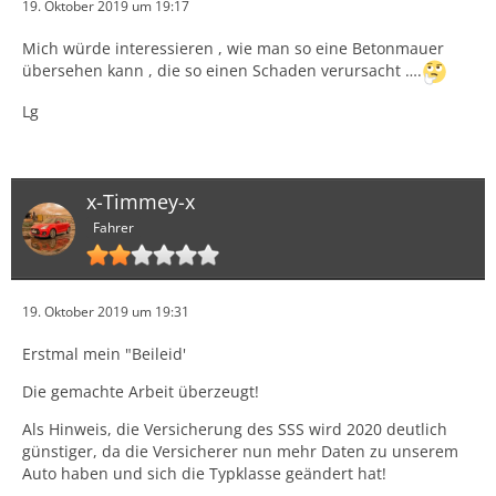
19. Oktober 2019 um 19:17
Der Inhalt kann nicht angezeigt werden, da er nicht
mehr verfügbar ist.
Mich würde interessieren , wie man so eine Betonmauer
übersehen kann , die so einen Schaden verursacht ….
Lg
x-Timmey-x
Fahrer
19. Oktober 2019 um 19:31
Schönen Gruß
Erstmal mein "Beileid'
Peter
Die gemachte Arbeit überzeugt!
Als Hinweis, die Versicherung des SSS wird 2020 deutlich
günstiger, da die Versicherer nun mehr Daten zu unserem
Auto haben und sich die Typklasse geändert hat!