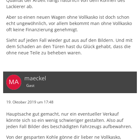
Qualität der Arbeit hängt natürlich von dem Können des
Lackierer ab.
Aber so einen neuen Wagen ohne Vollkasko ist doch schon
echt ungewöhnlich, vor allem bekommt man ohne Vollkasko
oft keine Finanzierung genehmigt.
Sieht auf jeden Fall wieder gut aus auf den Bildern. Und mit
dem Schaden an den Türen hast du Glück gehabt, dass die
ohne neue Teile zu beheben waren.
maeckel
Gast
19. Oktober 2019 um 17:48
Hauptsache gut gemacht, nur ein eventueller Verkauf
könnte sich so ein wenig schwieriger gestalten. Also auf
jeden Fall Bilder des beschädigten Fahrzeugs aufbewahren.
Von der gesparten Kohle gönne dir lieber ne Vollkasko,