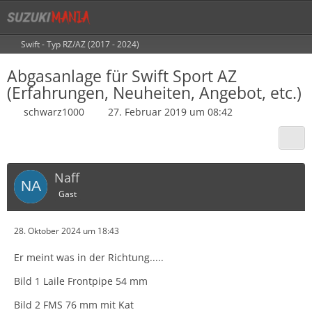
Swift - Typ RZ/AZ (2017 - 2024)
Abgasanlage für Swift Sport AZ
(Erfahrungen, Neuheiten, Angebot, etc.)
schwarz1000
27. Februar 2019 um 08:42
Naff
Gast
28. Oktober 2024 um 18:43
Er meint was in der Richtung.....
Bild 1 Laile Frontpipe 54 mm
Bild 2 FMS 76 mm mit Kat