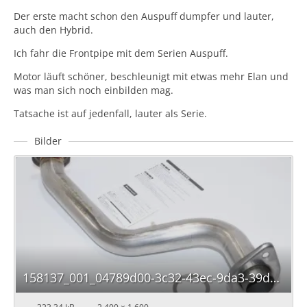
Der erste macht schon den Auspuff dumpfer und lauter,
auch den Hybrid.
Ich fahr die Frontpipe mit dem Serien Auspuff.
Motor läuft schöner, beschleunigt mit etwas mehr Elan und
was man sich noch einbilden mag.
Tatsache ist auf jedenfall, lauter als Serie.
Bilder
158137_001_04789d00-3c32-43ec-9da3-39d9c1705a0d.jpg