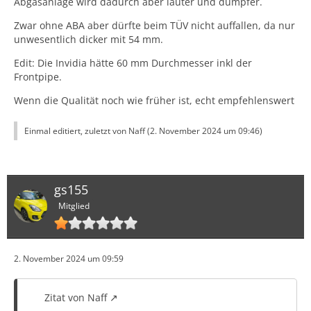
Abgasanlage wird dadurch aber lauter und dumpfer.
Zwar ohne ABA aber dürfte beim TÜV nicht auffallen, da nur
unwesentlich dicker mit 54 mm.
Edit: Die Invidia hätte 60 mm Durchmesser inkl der
Frontpipe.
Wenn die Qualität noch wie früher ist, echt empfehlenswert
Einmal editiert, zuletzt von Naff (
2. November 2024 um 09:46
)
gs155
Mitglied
2. November 2024 um 09:59
Zitat von Naff