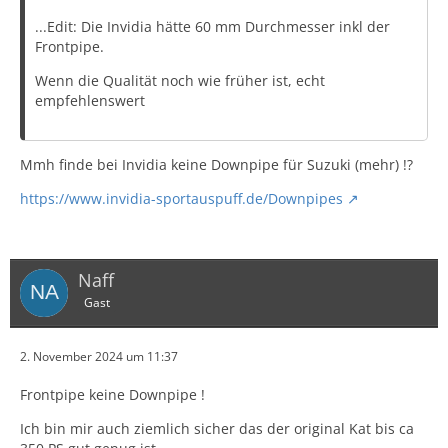
...Edit: Die Invidia hätte 60 mm Durchmesser inkl der
Frontpipe.
Wenn die Qualität noch wie früher ist, echt
empfehlenswert
Mmh finde bei Invidia keine Downpipe für Suzuki (mehr) !?
https://www.invidia-sportauspuff.de/Downpipes
Naff
Gast
2. November 2024 um 11:37
Frontpipe keine Downpipe !
Ich bin mir auch ziemlich sicher das der original Kat bis ca