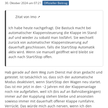
30. Oktober 2024 um 07:21
Offizieller Beitrag
Zitat von Imo
Ich habe heute nachgefragt. Die Bastuck macht bei
automatischer Klappensteuerung die Klappe im Stand
auf und wieder zu sobald man losfährt. Sie wechselt
zurück von automatischer Klappensteuerung auf
dauerhaft geschlossen, falls die Start/Stop Automatik
aktiv wird. Wenn sie manuell geöffnet wird bleibt sie
auch nach Start/Stop offen.
Hab gerade auf dem Weg zum Dienst mal dran gedacht und
getestet. Ist tatsächlich so, dass sich der automatische
Modus deaktiviert, wenn Start/Stop den Wagen neu startet.
Das ist mir jetzt in den ~2 Jahren mit der Klappenanlage
noch nie aufgefallen, weil ich (bis auf an Bahnübergängen)
immer auf der Kupplung stehen bleibe und ansonsten
sowieso immer mit dauerhaft offener Klappe rumfahre.
Verrückt. Das würde mich auch nerven, wenn ich den