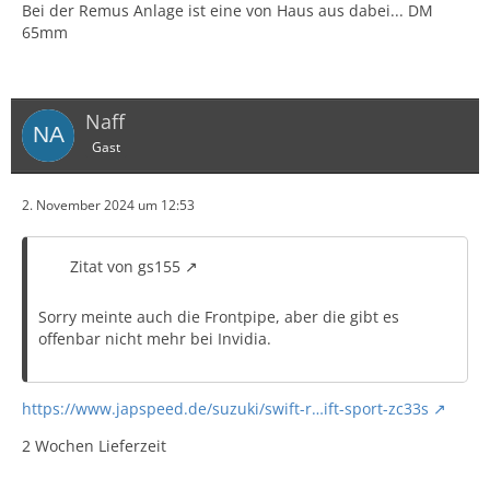
Bei der Remus Anlage ist eine von Haus aus dabei... DM
65mm
Naff
Gast
2. November 2024 um 12:53
Zitat von gs155
Sorry meinte auch die Frontpipe, aber die gibt es
offenbar nicht mehr bei Invidia.
https://www.japspeed.de/suzuki/swift-r…ift-sport-zc33s
2 Wochen Lieferzeit