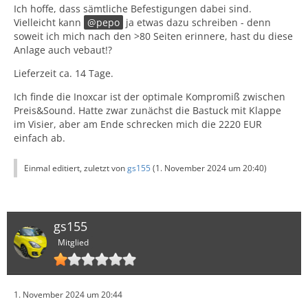
Ich hoffe, dass sämtliche Befestigungen dabei sind.
Vielleicht kann
pepo
ja etwas dazu schreiben - denn
soweit ich mich nach den >80 Seiten erinnere, hast du diese
Anlage auch vebaut!?
Lieferzeit ca. 14 Tage.
Ich finde die Inoxcar ist der optimale Kompromiß zwischen
Preis&Sound. Hatte zwar zunächst die Bastuck mit Klappe
im Visier, aber am Ende schrecken mich die 2220 EUR
einfach ab.
Einmal editiert, zuletzt von
gs155
(
1. November 2024 um 20:40
)
gs155
Mitglied
1. November 2024 um 20:44