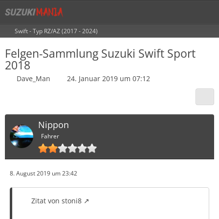
Swift - Typ RZ/AZ (2017 - 2024)
Felgen-Sammlung Suzuki Swift Sport
2018
Dave_Man
24. Januar 2019 um 07:12
Nippon
Fahrer
8. August 2019 um 23:42
Zitat von stoni8