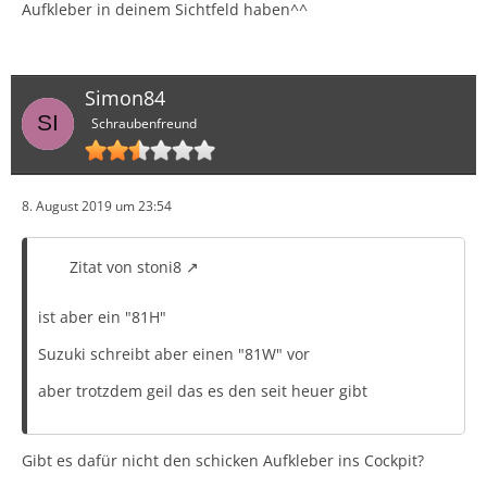
Aufkleber in deinem Sichtfeld haben^^
Simon84
Schraubenfreund
8. August 2019 um 23:54
Zitat von stoni8
ist aber ein "81H"
Suzuki schreibt aber einen "81W" vor
aber trotzdem geil das es den seit heuer gibt
Gibt es dafür nicht den schicken Aufkleber ins Cockpit?