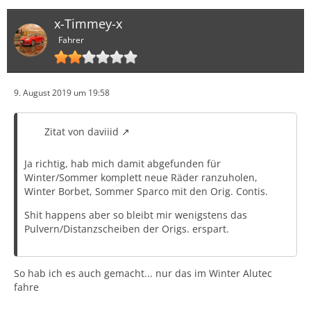
x-Timmey-x
Fahrer
9. August 2019 um 19:58
Zitat von daviiid
Ja richtig, hab mich damit abgefunden für
Winter/Sommer komplett neue Räder ranzuholen,
Winter Borbet, Sommer Sparco mit den Orig. Contis.
Shit happens aber so bleibt mir wenigstens das
Pulvern/Distanzscheiben der Origs. erspart.
So hab ich es auch gemacht... nur das im Winter Alutec
fahre