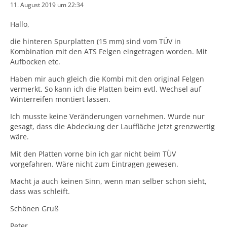
11. August 2019 um 22:34
Hallo,
die hinteren Spurplatten (15 mm) sind vom TÜV in
Kombination mit den ATS Felgen eingetragen worden. Mit
Aufbocken etc.
Schönen Gruß
Haben mir auch gleich die Kombi mit den original Felgen
vermerkt. So kann ich die Platten beim evtl. Wechsel auf
Peter
Winterreifen montiert lassen.
Ich musste keine Veränderungen vornehmen. Wurde nur
gesagt, dass die Abdeckung der Lauffläche jetzt grenzwertig
wäre.
Mit den Platten vorne bin ich gar nicht beim TÜV
vorgefahren. Wäre nicht zum Eintragen gewesen.
Macht ja auch keinen Sinn, wenn man selber schon sieht,
dass was schleift.
Schönen Gruß
Peter