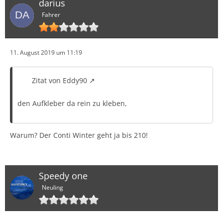
darius
Fahrer
11. August 2019 um 11:19
Zitat von Eddy90
den Aufkleber da rein zu kleben,
Warum? Der Conti Winter geht ja bis 210!
Speedy one
Neuling