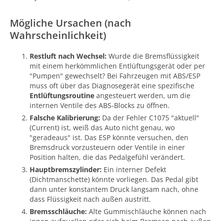
Mögliche Ursachen (nach
Wahrscheinlichkeit)
Restluft nach Wechsel:
Wurde die Bremsflüssigkeit
mit einem herkömmlichen Entlüftungsgerät oder per
"Pumpen" gewechselt? Bei Fahrzeugen mit ABS/ESP
muss oft über das Diagnosegerät eine spezifische
Entlüftungsroutine
angesteuert werden, um die
internen Ventile des ABS-Blocks zu öffnen.
Falsche Kalibrierung:
Da der Fehler C1075 "aktuell"
(Current) ist, weiß das Auto nicht genau, wo
"geradeaus" ist. Das ESP könnte versuchen, den
Bremsdruck vorzusteuern oder Ventile in einer
Position halten, die das Pedalgefühl verändert.
Hauptbremszylinder:
Ein interner Defekt
(Dichtmanschette) könnte vorliegen. Das Pedal gibt
dann unter konstantem Druck langsam nach, ohne
dass Flüssigkeit nach außen austritt.
Bremsschläuche:
Alte Gummischläuche können nach