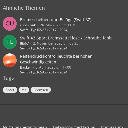
Ähnliche Themen
Bremsscheiben und Beläge (Swift AZ)
cupavivuk
26. Mai 2025 um 11:19
Swift - Typ RZ/AZ (2017 - 2024)
Swift AZ Sport Bremssattel lose - Schraube fehlt
flip67
2. November 2025 um 08:35
Swift - Typ RZ/AZ (2017 - 2024)
Reifendruckkontrollleuchte bei hohen
Geschwindigkeiten
Basker
6. April 2025 um 17:00
Swift - Typ RZ/AZ (2017 - 2024)
Tags
Sport
mz
Bremsen
Nutzungsbedingungen
Datenschutzerklärung
Impressum