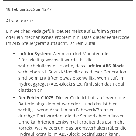
18. Februar 2026 um 12:47
AI sagt dazu :
Ein weiches Pedalgefühl deutet meist auf Luft im System
oder ein mechanisches Problem hin. Dass dieser Fehlercode
im ABS-Steuergerät auftaucht, ist kein Zufall.
Luft im System:
Wenn vor drei Monaten die
Flüssigkeit gewechselt wurde, ist die
wahrscheinlichste Ursache, dass
Luft im ABS-Block
verblieben ist. Suzuki-Modelle aus dieser Generation
sind beim Entlüften etwas eigenwillig. Wenn Luft im
Hydroaggregat (ABS-Block) sitzt, fühlt sich das Pedal
elastisch an.
Der Fehler C1075:
Dieser Code tritt oft auf, wenn die
Batterie abgeklemmt war oder – und das ist hier
wichtig – wenn Arbeiten am Fahrwerk/Bremsen
durchgeführt wurden, die die Sensorik beeinflussen.
Ohne kalibrierten Lenkwinkel arbeitet das ESP nicht
korrekt, was wiederum das Bremsverhalten (über die
Hydraulikventile im ABS-Block) beeinflussen kann.