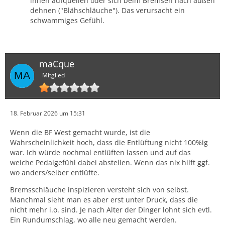
innen aufquellen oder sich beim Bremsen nach außen
dehnen ("Blähschläuche"). Das verursacht ein
schwammiges Gefühl.
maCque
Mitglied
18. Februar 2026 um 15:31
Wenn die BF West gemacht wurde, ist die
Wahrscheinlichkeit hoch, dass die Entlüftung nicht 100%ig
war. Ich würde nochmal entlüften lassen und auf das
weiche Pedalgefühl dabei abstellen. Wenn das nix hilft ggf.
wo anders/selber entlüfte.
Bremsschläuche inspizieren versteht sich von selbst.
Manchmal sieht man es aber erst unter Druck, dass die
nicht mehr i.o. sind. Je nach Alter der Dinger lohnt sich evtl.
Ein Rundumschlag, wo alle neu gemacht werden.