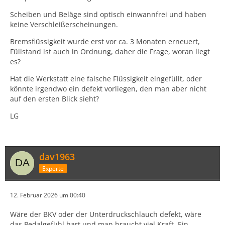
Scheiben und Beläge sind optisch einwannfrei und haben
keine Verschleißerscheinungen.
Bremsflüssigkeit wurde erst vor ca. 3 Monaten erneuert,
Füllstand ist auch in Ordnung, daher die Frage, woran liegt
es?
Hat die Werkstatt eine falsche Flüssigkeit eingefüllt, oder
könnte irgendwo ein defekt vorliegen, den man aber nicht
auf den ersten Blick sieht?
LG
dav1963
Experte
12. Februar 2026 um 00:40
Wäre der BKV oder der Unterdruckschlauch defekt, wäre
das Pedalgefühl hart und man braucht viel Kraft. Ein