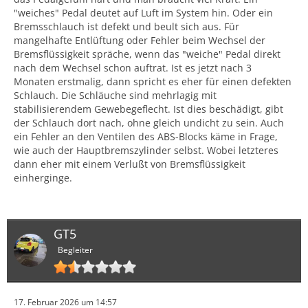
"weiches" Pedal deutet auf Luft im System hin. Oder ein
Bremsschlauch ist defekt und beult sich aus. Für
mangelhafte Entlüftung oder Fehler beim Wechsel der
Bremsflüssigkeit spräche, wenn das "weiche" Pedal direkt
nach dem Wechsel schon auftrat. Ist es jetzt nach 3
Monaten erstmalig, dann spricht es eher für einen defekten
Schlauch. Die Schläuche sind mehrlagig mit
stabilisierendem Gewebegeflecht. Ist dies beschädigt, gibt
der Schlauch dort nach, ohne gleich undicht zu sein. Auch
ein Fehler an den Ventilen des ABS-Blocks käme in Frage,
wie auch der Hauptbremszylinder selbst. Wobei letzteres
dann eher mit einem Verlußt von Bremsflüssigkeit
einherginge.
GT5
Begleiter
17. Februar 2026 um 14:57