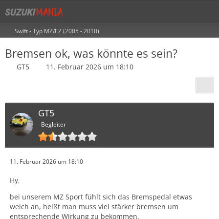
Swift - Typ MZ/EZ (2005 - 2010)
Bremsen ok, was könnte es sein?
GT5
11. Februar 2026 um 18:10
GT5
Begleiter
11. Februar 2026 um 18:10
Hy,
bei unserem MZ Sport fühlt sich das Bremspedal etwas
weich an, heißt man muss viel stärker bremsen um
entsprechende Wirkung zu bekommen.