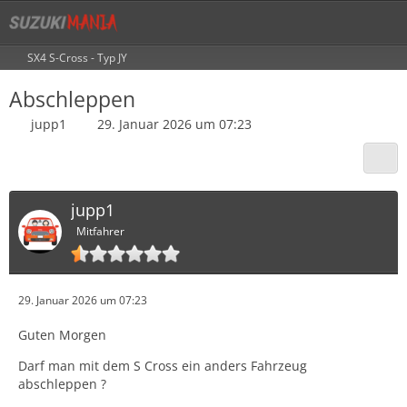
SX4 S-Cross - Typ JY
Abschleppen
jupp1
29. Januar 2026 um 07:23
jupp1
Mitfahrer
29. Januar 2026 um 07:23
Guten Morgen
Darf man mit dem S Cross ein anders Fahrzeug
abschleppen ?