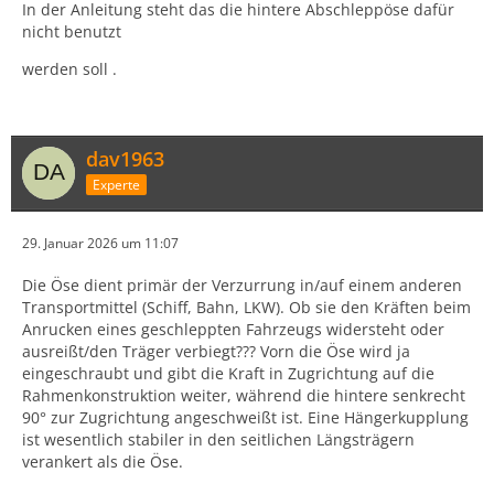
In der Anleitung steht das die hintere Abschleppöse dafür
nicht benutzt
werden soll .
dav1963
Experte
29. Januar 2026 um 11:07
Die Öse dient primär der Verzurrung in/auf einem anderen
Transportmittel (Schiff, Bahn, LKW). Ob sie den Kräften beim
Anrucken eines geschleppten Fahrzeugs widersteht oder
ausreißt/den Träger verbiegt??? Vorn die Öse wird ja
eingeschraubt und gibt die Kraft in Zugrichtung auf die
Rahmenkonstruktion weiter, während die hintere senkrecht
90° zur Zugrichtung angeschweißt ist. Eine Hängerkupplung
ist wesentlich stabiler in den seitlichen Längsträgern
verankert als die Öse.