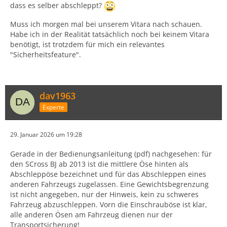
dass es selber abschleppt?
Muss ich morgen mal bei unserem Vitara nach schauen.
Habe ich in der Realität tatsächlich noch bei keinem Vitara
benötigt, ist trotzdem für mich ein relevantes
"Sicherheitsfeature".
dav1963
Experte
29. Januar 2026 um 19:28
Gerade in der Bedienungsanleitung (pdf) nachgesehen: für
den SCross BJ ab 2013 ist die mittlere Öse hinten als
Abschleppöse bezeichnet und für das Abschleppen eines
anderen Fahrzeugs zugelassen. Eine Gewichtsbegrenzung
ist nicht angegeben, nur der Hinweis, kein zu schweres
Fahrzeug abzuschleppen. Vorn die Einschrauböse ist klar,
alle anderen Ösen am Fahrzeug dienen nur der
Transportsicherung!