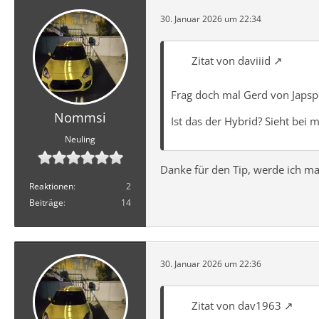
30. Januar 2026 um 22:34
Zitat von daviiid
Frag doch mal Gerd von Japspe
Nommsi
Ist das der Hybrid? Sieht bei m
Neuling
Danke für den Tip, werde ich mac
Reaktionen
2
Beiträge
14
30. Januar 2026 um 22:36
Zitat von dav1963