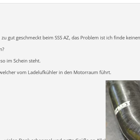
 zu gut geschmeckt beim SSS AZ, das Problem ist ich finde keinen
n?
so im Schein steht.
ch welcher vom Ladelufkühler in den Motorraum führt.