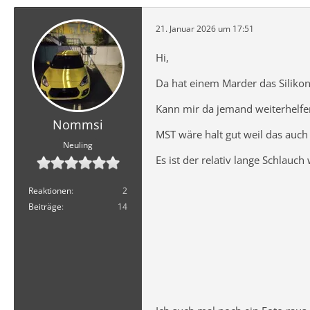
21. Januar 2026 um 17:51
Hi,
Da hat einem Marder das Silikon
Kann mir da jemand weiterhelfe
Nommsi
MST wäre halt gut weil das auch 
Neuling
Es ist der relativ lange Schlau
Reaktionen
2
Beiträge
14