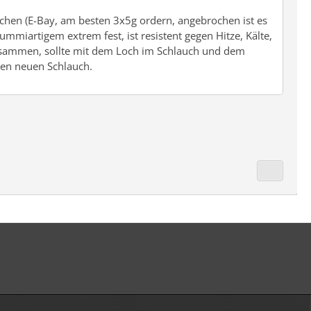
uchen (E-Bay, am besten 3x5g ordern, angebrochen ist es
ummiartigem extrem fest, ist resistent gegen Hitze, Kälte,
zusammen, sollte mit dem Loch im Schlauch und dem
nen neuen Schlauch.