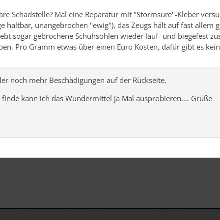
bare Schadstelle? Mal eine Reparatur mit "Stormsure"-Kleber vers
nge haltbar, unangebrochen "ewig"), das Zeugs hält auf fast allem g
 Klebt sogar gebrochene Schuhsohlen wieder lauf- und biegefest 
en. Pro Gramm etwas über einen Euro Kosten, dafür gibt es kei
eider noch mehr Beschädigungen auf der Rückseite.
 finde kann ich das Wundermittel ja Mal ausprobieren.... Grüße