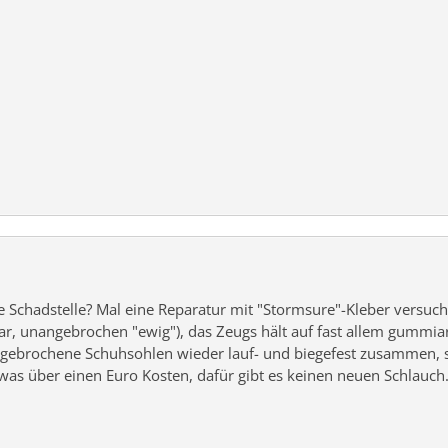
re Schadstelle? Mal eine Reparatur mit "Stormsure"-Kleber versuc
bar, unangebrochen "ewig"), das Zeugs hält auf fast allem gummiart
ar gebrochene Schuhsohlen wieder lauf- und biegefest zusammen,
s über einen Euro Kosten, dafür gibt es keinen neuen Schlauch