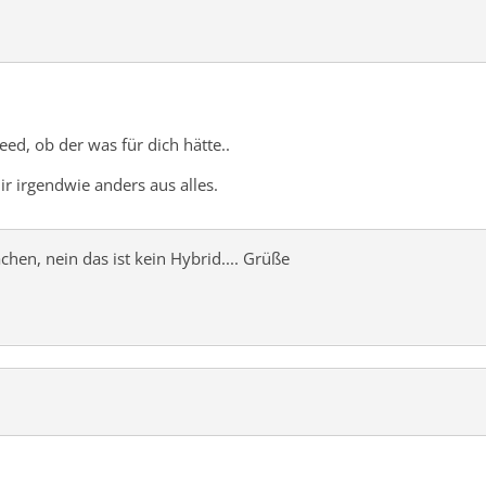
ed, ob der was für dich hätte..
ir irgendwie anders aus alles.
hen, nein das ist kein Hybrid.... Grüße