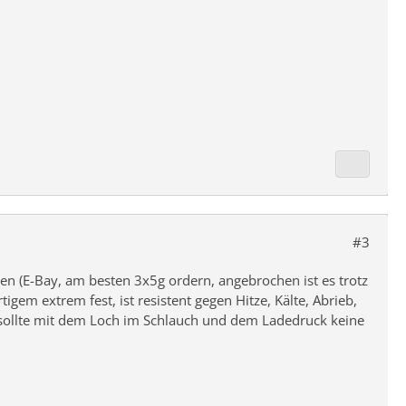
#3
hen (E-Bay, am besten 3x5g ordern, angebrochen ist es trotz
igem extrem fest, ist resistent gegen Hitze, Kälte, Abrieb,
 sollte mit dem Loch im Schlauch und dem Ladedruck keine
.