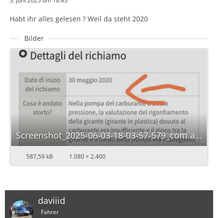
3. Juni 2025 um 18:43
Habt ihr alles gelesen ? Weil da steht 2020
Bilder
Screenshot_2025-06-03-18-03-57-579_com.android.chrome-edit.jpg
587,59 kB
1.080 × 2.400
daviiid
Fahrer