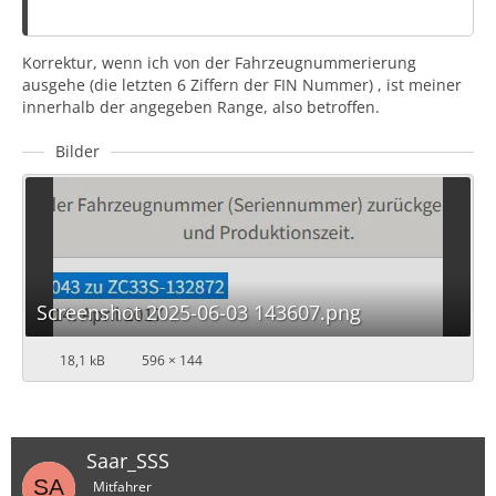
Korrektur, wenn ich von der Fahrzeugnummerierung
ausgehe (die letzten 6 Ziffern der FIN Nummer) , ist meiner
innerhalb der angegeben Range, also betroffen.
Bilder
Screenshot 2025-06-03 143607.png
18,1 kB
596 × 144
Saar_SSS
Mitfahrer