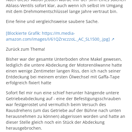
Ablass-Ventils sofort klar, auch wenn ich selbst im Umgang
mit dem Drehmomentschlüssel lange Jahre vertraut bin.
Eine feine und vergleichsweise saubere Sache.
[Blockierte Grafik: https://m.media-
amazon.com/images/I/61QZrxczzoL._AC_SL1500_.jpg]
Zurück zum Thema!
Bisher war der gesamte Unterboden ohne Makel gewesen,
lediglich die untere Abdeckung der Motorenölwanne hatte
einen wenige Zentimeter langen Riss, den ich nach seiner
Entdeckung bei meinem ersten Ölwechsel mit Gaffa-Tape
erfolgreich fixiert hatte
Sofort fiel mir nun eine schief herunter hängende untere
Getriebeabdeckung auf - eine der Befestigungsschrauben
war festgerostet und vermutlich beim Versuch des
Rausdrehens (um das Getriebe auf der Bühne nach unten
herausnehmen zu können) abgerissen worden und hatte an
dieser Stelle gleich noch ein Stück der Abdeckung
herausgebrochen.