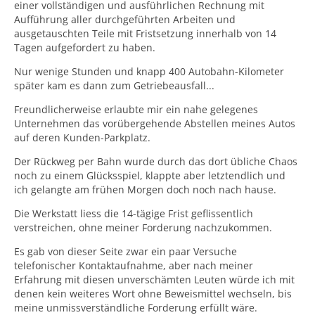
einer vollständigen und ausführlichen Rechnung mit
Aufführung aller durchgeführten Arbeiten und
ausgetauschten Teile mit Fristsetzung innerhalb von 14
Tagen aufgefordert zu haben.
Nur wenige Stunden und knapp 400 Autobahn-Kilometer
später kam es dann zum Getriebeausfall...
Freundlicherweise erlaubte mir ein nahe gelegenes
Unternehmen das vorübergehende Abstellen meines Autos
auf deren Kunden-Parkplatz.
Der Rückweg per Bahn wurde durch das dort übliche Chaos
noch zu einem Glücksspiel, klappte aber letztendlich und
ich gelangte am frühen Morgen doch noch nach hause.
Die Werkstatt liess die 14-tägige Frist geflissentlich
verstreichen, ohne meiner Forderung nachzukommen.
Es gab von dieser Seite zwar ein paar Versuche
telefonischer Kontaktaufnahme, aber nach meiner
Erfahrung mit diesen unverschämten Leuten würde ich mit
denen kein weiteres Wort ohne Beweismittel wechseln, bis
meine unmissverständliche Forderung erfüllt wäre.