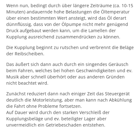
Wenn nun, bedingt durch über längere Zeiträume (ca. 10-15
Minuten) andauernde hohe Belastungen die Öltemperatur
über einen bestimmten Wert ansteigt, wird das Öl derart
dünnflüssig, dass von der Ölpumpe nicht mehr genügend
Druck aufgebaut werden kann, um die Lamellen der
Kupplung ausreichend zusammendrücken zu können.
Die Kupplung beginnt zu rutschen und verbrennt die Beläge
der Reibscheiben.
Das äußert sich dann auch durch ein singendes Geräusch
beim Fahren, welches bei hohen Geschwindigkeiten und ev.
Musik aber schnell überhört oder aus anderen Gründen
nicht beachtet wird.
Zunächst reduziert dann nach einiger Zeit das Steuergerät
deutlich die Motorleistung, aber man kann nach Abkühlung
die Fahrt ohne Probleme fortsetzen.
Auf Dauer wird durch den starken Verschleiß der
Kupplungsbeläge und ev. beteiligter Lager aber
unvermeidlich ein Getriebeschaden entstehen.