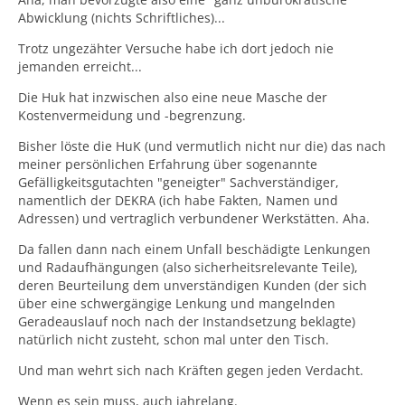
Abwicklung (nichts Schriftliches)...
Trotz ungezähter Versuche habe ich dort jedoch nie
jemanden erreicht...
Die Huk hat inzwischen also eine neue Masche der
Kostenvermeidung und -begrenzung.
Bisher löste die HuK (und vermutlich nicht nur die) das nach
meiner persönlichen Erfahrung über sogenannte
Gefälligkeitsgutachten "geneigter" Sachverständiger,
namentlich der DEKRA (ich habe Fakten, Namen und
Adressen) und vertraglich verbundener Werkstätten. Aha.
Da fallen dann nach einem Unfall beschädigte Lenkungen
und Radaufhängungen (also sicherheitsrelevante Teile),
deren Beurteilung dem unverständigen Kunden (der sich
über eine schwergängige Lenkung und mangelnden
Geradeauslauf noch nach der Instandsetzung beklagte)
natürlich nicht zusteht, schon mal unter den Tisch.
Und man wehrt sich nach Kräften gegen jeden Verdacht.
Wenn es sein muss, auch jahrelang.