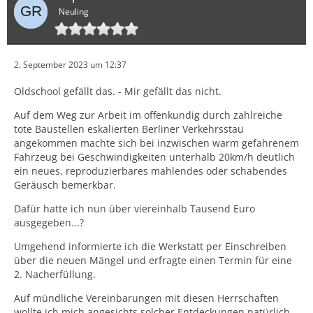
Neuling
2. September 2023 um 12:37
Oldschool gefällt das. - Mir gefällt das nicht.
Auf dem Weg zur Arbeit im offenkundig durch zahlreiche
tote Baustellen eskalierten Berliner Verkehrsstau
angekommen machte sich bei inzwischen warm gefahrenem
Fahrzeug bei Geschwindigkeiten unterhalb 20km/h deutlich
ein neues, reproduzierbares mahlendes oder schabendes
Geräusch bemerkbar.
Dafür hatte ich nun über viereinhalb Tausend Euro
ausgegeben...?
Umgehend informierte ich die Werkstatt per Einschreiben
über die neuen Mängel und erfragte einen Termin für eine
2. Nacherfüllung.
Auf mündliche Vereinbarungen mit diesen Herrschaften
wollte ich mich angesichts solcher Entdeckungen natürlich