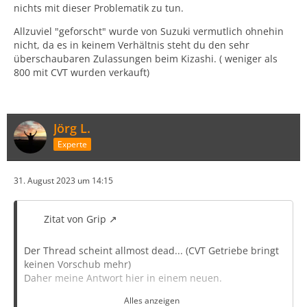
nichts mit dieser Problematik zu tun.
Allzuviel "geforscht" wurde von Suzuki vermutlich ohnehin
nicht, da es in keinem Verhältnis steht du den sehr
überschaubaren Zulassungen beim Kizashi. ( weniger als
800 mit CVT wurden verkauft)
Jörg L.
Experte
31. August 2023 um 14:15
Zitat von Grip
Der Thread scheint allmost dead... (CVT Getriebe bringt
keinen Vorschub mehr)
Daher meine Antwort hier in einem neuen.
Alles anzeigen