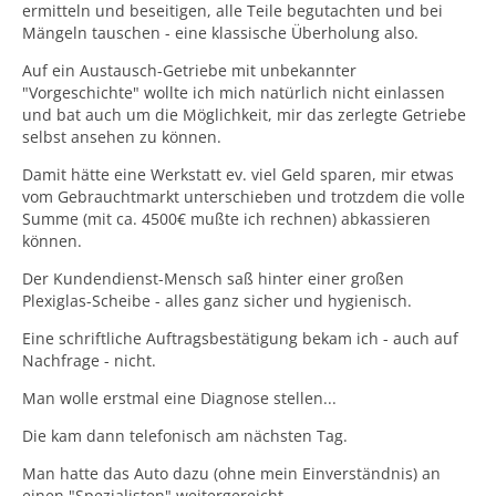
ermitteln und beseitigen, alle Teile begutachten und bei
Mängeln tauschen - eine klassische Überholung also.
Auf ein Austausch-Getriebe mit unbekannter
"Vorgeschichte" wollte ich mich natürlich nicht einlassen
und bat auch um die Möglichkeit, mir das zerlegte Getriebe
selbst ansehen zu können.
Damit hätte eine Werkstatt ev. viel Geld sparen, mir etwas
vom Gebrauchtmarkt unterschieben und trotzdem die volle
Summe (mit ca. 4500€ mußte ich rechnen) abkassieren
können.
Der Kundendienst-Mensch saß hinter einer großen
Plexiglas-Scheibe - alles ganz sicher und hygienisch.
Eine schriftliche Auftragsbestätigung bekam ich - auch auf
Nachfrage - nicht.
Man wolle erstmal eine Diagnose stellen...
Die kam dann telefonisch am nächsten Tag.
Man hatte das Auto dazu (ohne mein Einverständnis) an
einen "Spezialisten" weitergereicht.