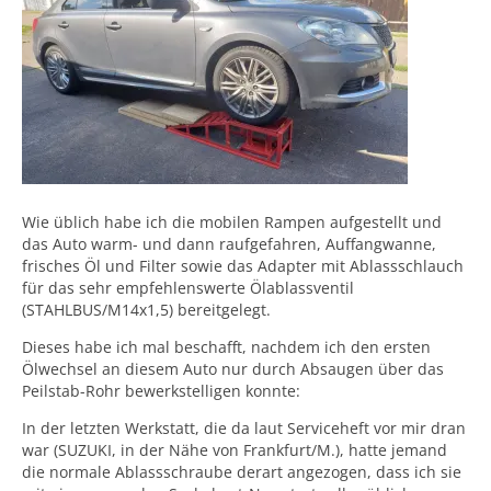
Wie üblich habe ich die mobilen Rampen aufgestellt und
das Auto warm- und dann raufgefahren, Auffangwanne,
frisches Öl und Filter sowie das Adapter mit Ablassschlauch
für das sehr empfehlenswerte Ölablassventil
(STAHLBUS/M14x1,5) bereitgelegt.
Dieses habe ich mal beschafft, nachdem ich den ersten
Ölwechsel an diesem Auto nur durch Absaugen über das
Peilstab-Rohr bewerkstelligen konnte:
In der letzten Werkstatt, die da laut Serviceheft vor mir dran
war (SUZUKI, in der Nähe von Frankfurt/M.), hatte jemand
die normale Ablassschraube derart angezogen, dass ich sie