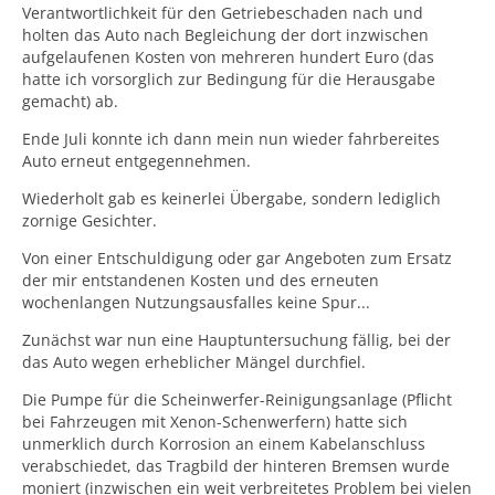
Verantwortlichkeit für den Getriebeschaden nach und
holten das Auto nach Begleichung der dort inzwischen
aufgelaufenen Kosten von mehreren hundert Euro (das
hatte ich vorsorglich zur Bedingung für die Herausgabe
gemacht) ab.
Ende Juli konnte ich dann mein nun wieder fahrbereites
Auto erneut entgegennehmen.
Wiederholt gab es keinerlei Übergabe, sondern lediglich
zornige Gesichter.
Von einer Entschuldigung oder gar Angeboten zum Ersatz
der mir entstandenen Kosten und des erneuten
wochenlangen Nutzungsausfalles keine Spur...
Zunächst war nun eine Hauptuntersuchung fällig, bei der
das Auto wegen erheblicher Mängel durchfiel.
Die Pumpe für die Scheinwerfer-Reinigungsanlage (Pflicht
bei Fahrzeugen mit Xenon-Schenwerfern) hatte sich
unmerklich durch Korrosion an einem Kabelanschluss
verabschiedet, das Tragbild der hinteren Bremsen wurde
moniert (inzwischen ein weit verbreitetes Problem bei vielen