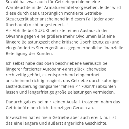
Suzuki hat zwar auch für Getriebeprobleme eine
Warnleuchte in der Armaturentafel vorgesehen, leider wird
diese durch das ursprünglich montierte Getriebe-
Steuergerät aber anscheinend in diesem Fall (oder aber
überhaupt) nicht angesteuert...!
Als Abhilfe bot SUZUKI befristet einen Austausch der
Ölwanne gegen eine größere (mehr Ölvolumen läßt eine
längere Belastungszeit ohne kritische Überhitzung zu) und
ein geändertes Steuergerät an - gegen erhebliche finanzielle
Beteiligung der Kunden.
Ich selbst habe das oben beschriebene Geräusch bei
längerer forcierter Autobahn-Fahrt glücklicherweise
rechtzeitig gehört, es entsprechend eingeordnet,
anscheinend richtig reagiert, das Getriebe durch sofortige
Lastreduzierung (langsamer fahren < 170km/h) abkühlen
lassen und längerfristige große Belastungen vermieden.
Dadurch gab es bei mir keinen Ausfall, trotzdem nahm das
Getriebeöl einen leicht brenzligen Geruch an.
Inzwischen hat es mein Getriebe aber auch ereilt, nur ist
das eine längere und äußerst ärgerliche Geschichte.