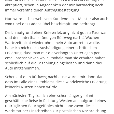
akzeptiert, schon in Angedenken der mir hartnäckig noch
immer vorenthaltenen Auftragsbestätigung.
Nun wurde ich sowohl vom Kundendienst-Meister also auch
vom Chef des Ladens übel beschimpft und bedrängt.
Da ich aufgrund einer Knieverletzung nicht gut zu Fuss war
und den anterthalbstündigen Rückweg nach 4 Wochen
Wartezeit nicht wieder ohne mein Auto antreten wollte,
habe ich mich nach Aushändigung einer schriftlichen
Erklärung, dass man mir die verlangten Unterlagen per
email nachschicken wolle, "sobald man sie erhalten habe",
schließlich auf die Bezahlung eingelassen und dann das
Auto mitgenommen.
Schon auf dem Rückweg nachhause wurde mir dann klar,
dass im Falle eines Problems diese windelweiche Erklärung
keinerlei Nutzen haben würde.
Am nächsten Tag trat ich eine schon länger geplante
geschäftliche Reise in Richtung Westen an, aufgrund eines
untrüglichen Bauchgefühles nicht ohne zuvor diese
Werkstatt per Einschreiben zur postalischen Nachreichung