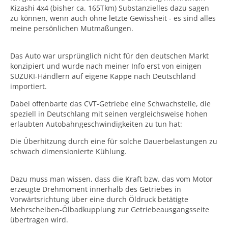
Kizashi 4x4 (bisher ca. 165Tkm) Substanzielles dazu sagen
zu können, wenn auch ohne letzte Gewissheit - es sind alles
meine persönlichen Mutmaßungen.
Das Auto war ursprünglich nicht für den deutschen Markt
konzipiert und wurde nach meiner Info erst von einigen
SUZUKI-Händlern auf eigene Kappe nach Deutschland
importiert.
Dabei offenbarte das CVT-Getriebe eine Schwachstelle, die
speziell in Deutschlang mit seinen vergleichsweise hohen
erlaubten Autobahngeschwindigkeiten zu tun hat:
Die Überhitzung durch eine für solche Dauerbelastungen zu
schwach dimensionierte Kühlung.
Dazu muss man wissen, dass die Kraft bzw. das vom Motor
erzeugte Drehmoment innerhalb des Getriebes in
Vorwärtsrichtung über eine durch Öldruck betätigte
Mehrscheiben-Ölbadkupplung zur Getriebeausgangsseite
übertragen wird.