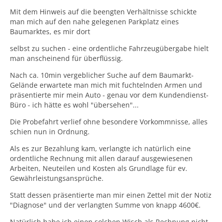
Mit dem Hinweis auf die beengten Verhältnisse schickte
man mich auf den nahe gelegenen Parkplatz eines
Baumarktes, es mir dort
selbst zu suchen - eine ordentliche Fahrzeugübergabe hielt
man anscheinend für überflüssig.
Nach ca. 10min vergeblicher Suche auf dem Baumarkt-
Gelände erwartete man mich mit fuchtelnden Armen und
präsentierte mir mein Auto - genau vor dem Kundendienst-
Büro - ich hätte es wohl "übersehen"...
Die Probefahrt verlief ohne besondere Vorkommnisse, alles
schien nun in Ordnung.
Als es zur Bezahlung kam, verlangte ich natürlich eine
ordentliche Rechnung mit allen darauf ausgewiesenen
Arbeiten, Neuteilen und Kosten als Grundlage für ev.
Gewährleistungsansprüche.
Statt dessen präsentierte man mir einen Zettel mit der Notiz
"Diagnose" und der verlangten Summe von knapp 4600€.
Natürlich habe ich einen solchen Wisch als Rechnung nicht