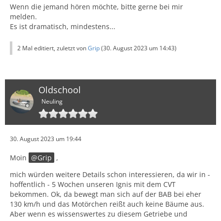
Wenn die jemand hören möchte, bitte gerne bei mir
melden.
Es ist dramatisch, mindestens...
2 Mal editiert, zuletzt von
Grip
(
30. August 2023 um 14:43
)
Oldschool
Neuling
30. August 2023 um 19:44
Moin
Grip
,
mich würden weitere Details schon interessieren, da wir in -
hoffentlich - 5 Wochen unseren Ignis mit dem CVT
bekommen. Ok, da bewegt man sich auf der BAB bei eher
130 km/h und das Motörchen reißt auch keine Bäume aus.
Aber wenn es wissenswertes zu diesem Getriebe und