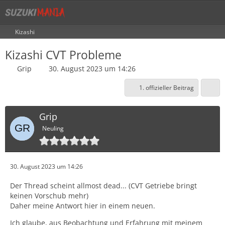
Kizashi
Kizashi CVT Probleme
Grip
30. August 2023 um 14:26
1. offizieller Beitrag
Grip
Neuling
30. August 2023 um 14:26
Der Thread scheint allmost dead... (CVT Getriebe bringt
keinen Vorschub mehr)
Daher meine Antwort hier in einem neuen.
Ich glaube, aus Beobachtung und Erfahrung mit meinem