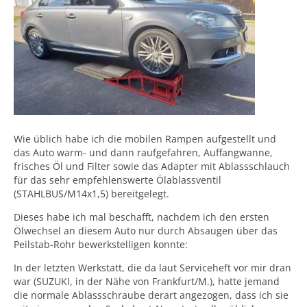
Wie üblich habe ich die mobilen Rampen aufgestellt und
das Auto warm- und dann raufgefahren, Auffangwanne,
frisches Öl und Filter sowie das Adapter mit Ablassschlauch
für das sehr empfehlenswerte Ölablassventil
(STAHLBUS/M14x1,5) bereitgelegt.
Dieses habe ich mal beschafft, nachdem ich den ersten
Ölwechsel an diesem Auto nur durch Absaugen über das
Peilstab-Rohr bewerkstelligen konnte:
In der letzten Werkstatt, die da laut Serviceheft vor mir dran
war (SUZUKI, in der Nähe von Frankfurt/M.), hatte jemand
die normale Ablassschraube derart angezogen, dass ich sie