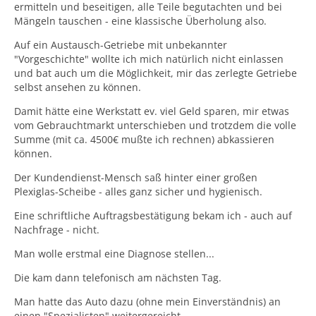
ermitteln und beseitigen, alle Teile begutachten und bei
Mängeln tauschen - eine klassische Überholung also.
Auf ein Austausch-Getriebe mit unbekannter
"Vorgeschichte" wollte ich mich natürlich nicht einlassen
und bat auch um die Möglichkeit, mir das zerlegte Getriebe
selbst ansehen zu können.
Damit hätte eine Werkstatt ev. viel Geld sparen, mir etwas
vom Gebrauchtmarkt unterschieben und trotzdem die volle
Summe (mit ca. 4500€ mußte ich rechnen) abkassieren
können.
Der Kundendienst-Mensch saß hinter einer großen
Plexiglas-Scheibe - alles ganz sicher und hygienisch.
Eine schriftliche Auftragsbestätigung bekam ich - auch auf
Nachfrage - nicht.
Man wolle erstmal eine Diagnose stellen...
Die kam dann telefonisch am nächsten Tag.
Man hatte das Auto dazu (ohne mein Einverständnis) an
einen "Spezialisten" weitergereicht.