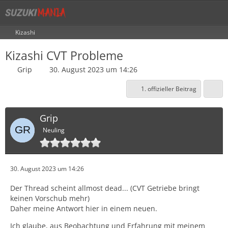
Kizashi
Kizashi CVT Probleme
Grip
30. August 2023 um 14:26
1. offizieller Beitrag
Grip
Neuling
30. August 2023 um 14:26
Der Thread scheint allmost dead... (CVT Getriebe bringt
keinen Vorschub mehr)
Daher meine Antwort hier in einem neuen.
Ich glaube, aus Beobachtung und Erfahrung mit meinem