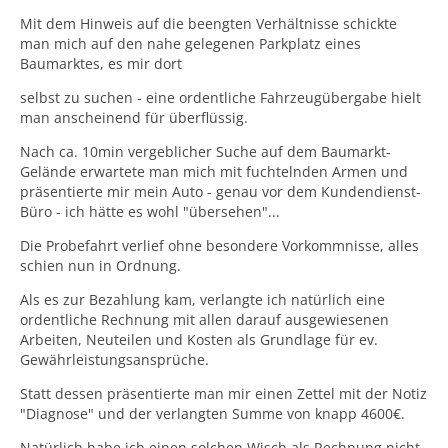
Mit dem Hinweis auf die beengten Verhältnisse schickte
man mich auf den nahe gelegenen Parkplatz eines
Baumarktes, es mir dort
selbst zu suchen - eine ordentliche Fahrzeugübergabe hielt
man anscheinend für überflüssig.
Nach ca. 10min vergeblicher Suche auf dem Baumarkt-
Gelände erwartete man mich mit fuchtelnden Armen und
präsentierte mir mein Auto - genau vor dem Kundendienst-
Büro - ich hätte es wohl "übersehen"...
Die Probefahrt verlief ohne besondere Vorkommnisse, alles
schien nun in Ordnung.
Als es zur Bezahlung kam, verlangte ich natürlich eine
ordentliche Rechnung mit allen darauf ausgewiesenen
Arbeiten, Neuteilen und Kosten als Grundlage für ev.
Gewährleistungsansprüche.
Statt dessen präsentierte man mir einen Zettel mit der Notiz
"Diagnose" und der verlangten Summe von knapp 4600€.
Natürlich habe ich einen solchen Wisch als Rechnung nicht