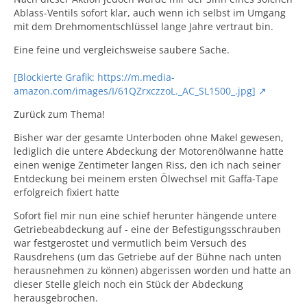
Ablass-Ventils sofort klar, auch wenn ich selbst im Umgang
mit dem Drehmomentschlüssel lange Jahre vertraut bin.
Eine feine und vergleichsweise saubere Sache.
[Blockierte Grafik: https://m.media-
amazon.com/images/I/61QZrxczzoL._AC_SL1500_.jpg]
Zurück zum Thema!
Bisher war der gesamte Unterboden ohne Makel gewesen,
lediglich die untere Abdeckung der Motorenölwanne hatte
einen wenige Zentimeter langen Riss, den ich nach seiner
Entdeckung bei meinem ersten Ölwechsel mit Gaffa-Tape
erfolgreich fixiert hatte
Sofort fiel mir nun eine schief herunter hängende untere
Getriebeabdeckung auf - eine der Befestigungsschrauben
war festgerostet und vermutlich beim Versuch des
Rausdrehens (um das Getriebe auf der Bühne nach unten
herausnehmen zu können) abgerissen worden und hatte an
dieser Stelle gleich noch ein Stück der Abdeckung
herausgebrochen.