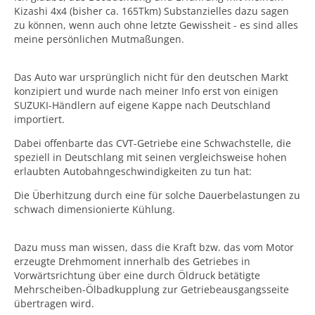
Kizashi 4x4 (bisher ca. 165Tkm) Substanzielles dazu sagen
zu können, wenn auch ohne letzte Gewissheit - es sind alles
meine persönlichen Mutmaßungen.
Das Auto war ursprünglich nicht für den deutschen Markt
konzipiert und wurde nach meiner Info erst von einigen
SUZUKI-Händlern auf eigene Kappe nach Deutschland
importiert.
Dabei offenbarte das CVT-Getriebe eine Schwachstelle, die
speziell in Deutschlang mit seinen vergleichsweise hohen
erlaubten Autobahngeschwindigkeiten zu tun hat:
Die Überhitzung durch eine für solche Dauerbelastungen zu
schwach dimensionierte Kühlung.
Dazu muss man wissen, dass die Kraft bzw. das vom Motor
erzeugte Drehmoment innerhalb des Getriebes in
Vorwärtsrichtung über eine durch Öldruck betätigte
Mehrscheiben-Ölbadkupplung zur Getriebeausgangsseite
übertragen wird.