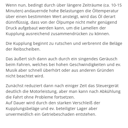
Wenn nun, bedingt durch über längere Zeiträume (ca. 10-15
Minuten) andauernde hohe Belastungen die Öltemperatur
über einen bestimmten Wert ansteigt, wird das Öl derart
dünnflüssig, dass von der Ölpumpe nicht mehr genügend
Druck aufgebaut werden kann, um die Lamellen der
Kupplung ausreichend zusammendrücken zu können.
Die Kupplung beginnt zu rutschen und verbrennt die Beläge
der Reibscheiben.
Das äußert sich dann auch durch ein singendes Geräusch
beim Fahren, welches bei hohen Geschwindigkeiten und ev.
Musik aber schnell überhört oder aus anderen Gründen
nicht beachtet wird.
Zunächst reduziert dann nach einiger Zeit das Steuergerät
deutlich die Motorleistung, aber man kann nach Abkühlung
die Fahrt ohne Probleme fortsetzen.
Auf Dauer wird durch den starken Verschleiß der
Kupplungsbeläge und ev. beteiligter Lager aber
unvermeidlich ein Getriebeschaden entstehen.