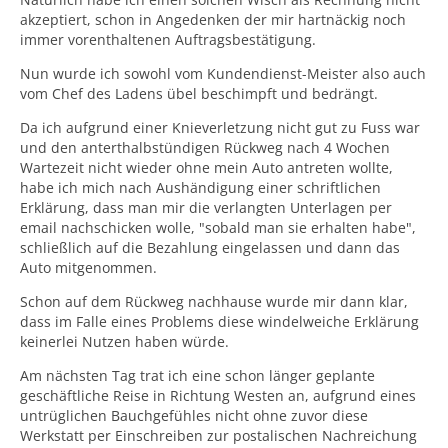
akzeptiert, schon in Angedenken der mir hartnäckig noch
immer vorenthaltenen Auftragsbestätigung.
Nun wurde ich sowohl vom Kundendienst-Meister also auch
vom Chef des Ladens übel beschimpft und bedrängt.
Da ich aufgrund einer Knieverletzung nicht gut zu Fuss war
und den anterthalbstündigen Rückweg nach 4 Wochen
Wartezeit nicht wieder ohne mein Auto antreten wollte,
habe ich mich nach Aushändigung einer schriftlichen
Erklärung, dass man mir die verlangten Unterlagen per
email nachschicken wolle, "sobald man sie erhalten habe",
schließlich auf die Bezahlung eingelassen und dann das
Auto mitgenommen.
Schon auf dem Rückweg nachhause wurde mir dann klar,
dass im Falle eines Problems diese windelweiche Erklärung
keinerlei Nutzen haben würde.
Am nächsten Tag trat ich eine schon länger geplante
geschäftliche Reise in Richtung Westen an, aufgrund eines
untrüglichen Bauchgefühles nicht ohne zuvor diese
Werkstatt per Einschreiben zur postalischen Nachreichung