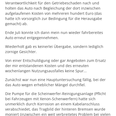
Verantwortlichkeit für den Getriebeschaden nach und
holten das Auto nach Begleichung der dort inzwischen
aufgelaufenen Kosten von mehreren hundert Euro (das
hatte ich vorsorglich zur Bedingung für die Herausgabe
gemacht) ab.
Ende Juli konnte ich dann mein nun wieder fahrbereites
Auto erneut entgegennehmen.
Wiederholt gab es keinerlei Übergabe, sondern lediglich
zornige Gesichter.
Von einer Entschuldigung oder gar Angeboten zum Ersatz
der mir entstandenen Kosten und des erneuten
wochenlangen Nutzungsausfalles keine Spur...
Zunächst war nun eine Hauptuntersuchung fällig, bei der
das Auto wegen erheblicher Mängel durchfiel.
Die Pumpe für die Scheinwerfer-Reinigungsanlage (Pflicht
bei Fahrzeugen mit Xenon-Schenwerfern) hatte sich
unmerklich durch Korrosion an einem Kabelanschluss
verabschiedet, das Tragbild der hinteren Bremsen wurde
moniert (inzwischen ein weit verbreitetes Problem bei vielen