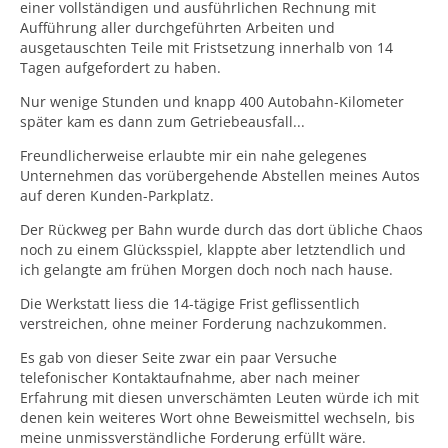
einer vollständigen und ausführlichen Rechnung mit
Aufführung aller durchgeführten Arbeiten und
ausgetauschten Teile mit Fristsetzung innerhalb von 14
Tagen aufgefordert zu haben.
Nur wenige Stunden und knapp 400 Autobahn-Kilometer
später kam es dann zum Getriebeausfall...
Freundlicherweise erlaubte mir ein nahe gelegenes
Unternehmen das vorübergehende Abstellen meines Autos
auf deren Kunden-Parkplatz.
Der Rückweg per Bahn wurde durch das dort übliche Chaos
noch zu einem Glücksspiel, klappte aber letztendlich und
ich gelangte am frühen Morgen doch noch nach hause.
Die Werkstatt liess die 14-tägige Frist geflissentlich
verstreichen, ohne meiner Forderung nachzukommen.
Es gab von dieser Seite zwar ein paar Versuche
telefonischer Kontaktaufnahme, aber nach meiner
Erfahrung mit diesen unverschämten Leuten würde ich mit
denen kein weiteres Wort ohne Beweismittel wechseln, bis
meine unmissverständliche Forderung erfüllt wäre.