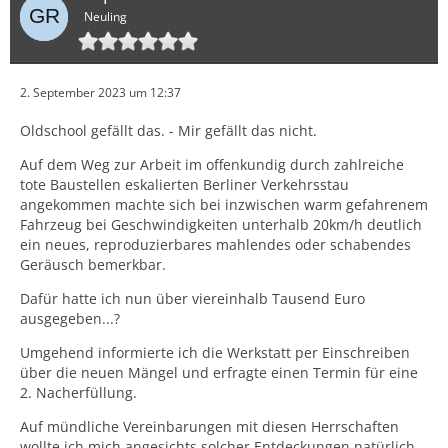
Neuling
2. September 2023 um 12:37
Oldschool gefällt das. - Mir gefällt das nicht.
Auf dem Weg zur Arbeit im offenkundig durch zahlreiche
tote Baustellen eskalierten Berliner Verkehrsstau
angekommen machte sich bei inzwischen warm gefahrenem
Fahrzeug bei Geschwindigkeiten unterhalb 20km/h deutlich
ein neues, reproduzierbares mahlendes oder schabendes
Geräusch bemerkbar.
Dafür hatte ich nun über viereinhalb Tausend Euro
ausgegeben...?
Umgehend informierte ich die Werkstatt per Einschreiben
über die neuen Mängel und erfragte einen Termin für eine
2. Nacherfüllung.
Auf mündliche Vereinbarungen mit diesen Herrschaften
wollte ich mich angesichts solcher Entdeckungen natürlich