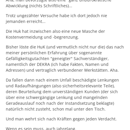
Abwicklung (nichts Schriftliches)...
Trotz ungezähter Versuche habe ich dort jedoch nie
jemanden erreicht...
Die Huk hat inzwischen also eine neue Masche der
Kostenvermeidung und -begrenzung.
Bisher löste die HuK (und vermutlich nicht nur die) das nach
meiner persönlichen Erfahrung über sogenannte
Gefälligkeitsgutachten "geneigter" Sachverständiger,
namentlich der DEKRA (ich habe Fakten, Namen und
Adressen) und vertraglich verbundener Werkstätten. Aha.
Da fallen dann nach einem Unfall beschädigte Lenkungen
und Radaufhängungen (also sicherheitsrelevante Teile),
deren Beurteilung dem unverständigen Kunden (der sich
über eine schwergängige Lenkung und mangelnden
Geradeauslauf noch nach der Instandsetzung beklagte)
natürlich nicht zusteht, schon mal unter den Tisch.
Und man wehrt sich nach Kräften gegen jeden Verdacht.
Wenn es sein muss, auch jahrelang.