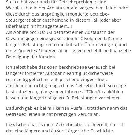
Suzuki hat zwar auch für Getriebeprobleme eine
Warnleuchte in der Armaturentafel vorgesehen, leider wird
diese durch das ursprünglich montierte Getriebe-
Steuergerät aber anscheinend in diesem Fall (oder aber
überhaupt) nicht angesteuert...!
Als Abhilfe bot SUZUKI befristet einen Austausch der
Ölwanne gegen eine größere (mehr Ölvolumen läßt eine
längere Belastungszeit ohne kritische Überhitzung zu) und
ein geändertes Steuergerät an - gegen erhebliche finanzielle
Beteiligung der Kunden.
Ich selbst habe das oben beschriebene Geräusch bei
längerer forcierter Autobahn-Fahrt glücklicherweise
rechtzeitig gehört, es entsprechend eingeordnet,
anscheinend richtig reagiert, das Getriebe durch sofortige
Lastreduzierung (langsamer fahren < 170km/h) abkühlen
lassen und längerfristige große Belastungen vermieden.
Dadurch gab es bei mir keinen Ausfall, trotzdem nahm das
Getriebeöl einen leicht brenzligen Geruch an.
Inzwischen hat es mein Getriebe aber auch ereilt, nur ist
das eine längere und äußerst ärgerliche Geschichte.