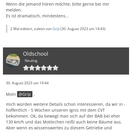
Wenn die jemand hören möchte, bitte gerne bei mir
melden.
Es ist dramatisch, mindestens...
2 Mal editiert, zuletzt von
Grip
(
30. August 2023 um 14:43
)
Oldschool
Neuling
30. August 2023 um 19:44
Moin
Grip
,
mich würden weitere Details schon interessieren, da wir in -
hoffentlich - 5 Wochen unseren Ignis mit dem CVT
bekommen. Ok, da bewegt man sich auf der BAB bei eher
130 km/h und das Motörchen reißt auch keine Bäume aus.
Aber wenn es wissenswertes zu diesem Getriebe und