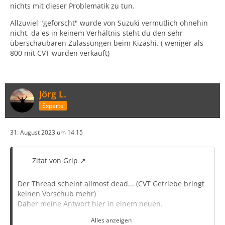
nichts mit dieser Problematik zu tun.
Allzuviel "geforscht" wurde von Suzuki vermutlich ohnehin
nicht, da es in keinem Verhältnis steht du den sehr
überschaubaren Zulassungen beim Kizashi. ( weniger als
800 mit CVT wurden verkauft)
Jörg L.
Experte
31. August 2023 um 14:15
Zitat von Grip
Der Thread scheint allmost dead... (CVT Getriebe bringt
keinen Vorschub mehr)
Daher meine Antwort hier in einem neuen.
Alles anzeigen