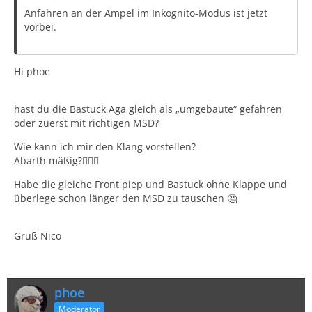
Anfahren an der Ampel im Inkognito-Modus ist jetzt
vorbei.
Hi phoe
hast du die Bastuck Aga gleich als „umgebaute“ gefahren
oder zuerst mit richtigen MSD?
Wie kann ich mir den Klang vorstellen?
Abarth mäßig?🤷🏻‍♂️
Habe die gleiche Front piep und Bastuck ohne Klappe und
überlege schon länger den MSD zu tauschen 🤔
Gruß Nico
phoe
Moderator