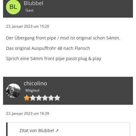
Blubbel
Gast
23. Januar 2023 um 15:20
Der Übergang front pipe / msd ist original schon 54mm.
Das original Auspuffrohr 48 nach Flansch
Sprich eine 54mm front pipe passt plug & play
chicolino
Mitglied
23. Januar 2023 um 16:39
Zitat von Blubbel