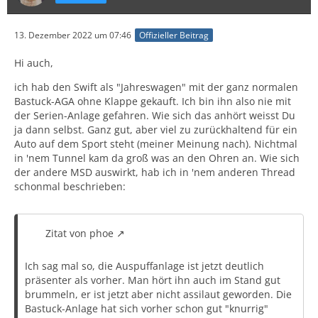
13. Dezember 2022 um 07:46
Offizieller Beitrag
Hi auch,
ich hab den Swift als "Jahreswagen" mit der ganz normalen
Bastuck-AGA ohne Klappe gekauft. Ich bin ihn also nie mit
der Serien-Anlage gefahren. Wie sich das anhört weisst Du
ja dann selbst. Ganz gut, aber viel zu zurückhaltend für ein
Auto auf dem Sport steht (meiner Meinung nach). Nichtmal
in 'nem Tunnel kam da groß was an den Ohren an. Wie sich
der andere MSD auswirkt, hab ich in 'nem anderen Thread
schonmal beschrieben:
Zitat von phoe
Ich sag mal so, die Auspuffanlage ist jetzt deutlich
präsenter als vorher. Man hört ihn auch im Stand gut
brummeln, er ist jetzt aber nicht assilaut geworden. Die
Bastuck-Anlage hat sich vorher schon gut "knurrig"