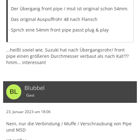
Der Übergang front pipe / msd ist original schon 54mm.
Das original Auspuffrohr 48 nach Flansch
Sprich eine 54mm front pipe passt plug & play
...heißt soviel wie, Suzuki hat nach Übergangsrohr/ front
pipe einen größeren Durchmesser verbaut als nach Kat???
hmm... interessant
Blubbel
Gast
23. Januar 2023 um 18:06
Nein, nur die Verbindung / Muffe / Verschraubung von Pipe
und MSD