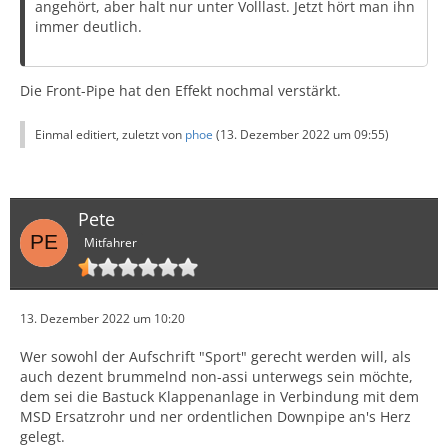
angehört, aber halt nur unter Volllast. Jetzt hört man ihn
immer deutlich.
Die Front-Pipe hat den Effekt nochmal verstärkt.
Einmal editiert, zuletzt von
phoe
(
13. Dezember 2022 um 09:55
)
Pete
Mitfahrer
13. Dezember 2022 um 10:20
Wer sowohl der Aufschrift "Sport" gerecht werden will, als
auch dezent brummelnd non-assi unterwegs sein möchte,
dem sei die Bastuck Klappenanlage in Verbindung mit dem
MSD Ersatzrohr und ner ordentlichen Downpipe an's Herz
gelegt.