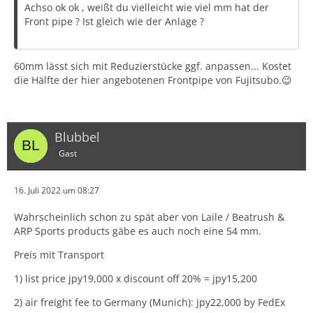
Achso ok ok , weißt du vielleicht wie viel mm hat der
Front pipe ? Ist gleich wie der Anlage ?
60mm lässt sich mit Reduzierstücke ggf. anpassen... Kostet
die Hälfte der hier angebotenen Frontpipe von Fujitsubo.😉
Blubbel
Gast
16. Juli 2022 um 08:27
Wahrscheinlich schon zu spät aber von Laile / Beatrush &
ARP Sports products gäbe es auch noch eine 54 mm.
Preis mit Transport
1) list price jpy19,000 x discount off 20% = jpy15,200
2) air freight fee to Germany (Munich): jpy22,000 by FedEx