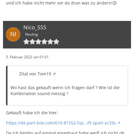
und ich habe nicht mehr vor da dran was zu ändern!😉
Nico_SSS
Neuling
5. Februar 2022 um 01:01
Zitat von Tom19
Wo hast das gekauft wenn ich fragen darf ? Wie ist die
Kombination sound messig ?
Gekauft habe ich die hier:
https://de.part-box.com/610-81552-fuji…ift-sport-zc33s
Da ich beides auf einmal eingebaut habe weiß ich nicht ob