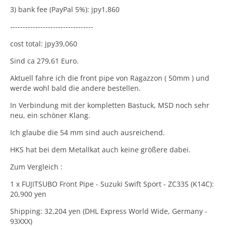
3) bank fee (PayPal 5%): jpy1,860
---------------------------------
cost total: jpy39,060
Sind ca 279,61 Euro.
Aktuell fahre ich die front pipe von Ragazzon ( 50mm ) und
werde wohl bald die andere bestellen.
In Verbindung mit der kompletten Bastuck, MSD noch sehr
neu, ein schöner Klang.
Ich glaube die 54 mm sind auch ausreichend.
HKS hat bei dem Metallkat auch keine größere dabei.
Zum Vergleich :
1 x FUJITSUBO Front Pipe - Suzuki Swift Sport - ZC33S (K14C):
20,900 yen
Shipping: 32,204 yen (DHL Express World Wide, Germany -
93XXX)