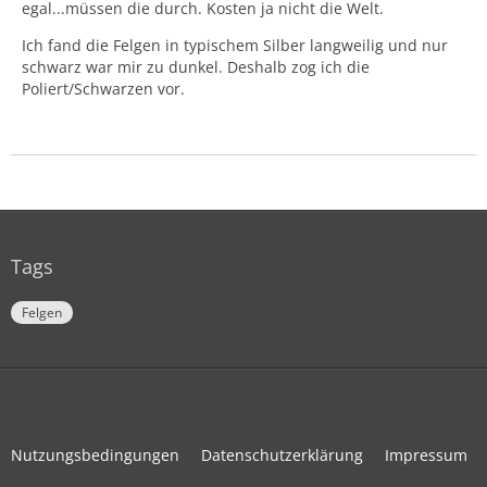
egal...müssen die durch. Kosten ja nicht die Welt.
Ich fand die Felgen in typischem Silber langweilig und nur
schwarz war mir zu dunkel. Deshalb zog ich die
Poliert/Schwarzen vor.
Tags
Felgen
Nutzungsbedingungen
Datenschutzerklärung
Impressum