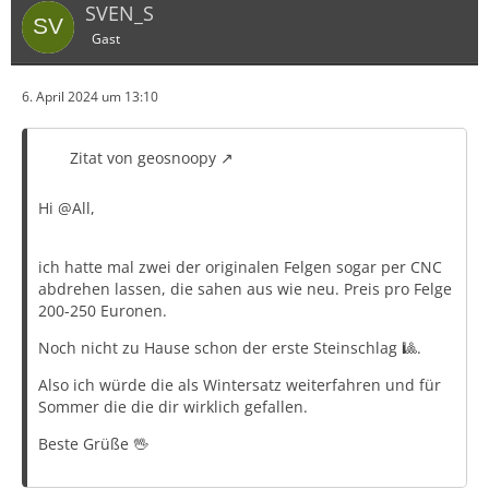
SVEN_S
Gast
6. April 2024 um 13:10
Zitat von geosnoopy
Hi @All,
ich hatte mal zwei der originalen Felgen sogar per CNC
abdrehen lassen, die sahen aus wie neu. Preis pro Felge
200-250 Euronen.
Noch nicht zu Hause schon der erste Steinschlag 🎱.
Also ich würde die als Wintersatz weiterfahren und für
Sommer die die dir wirklich gefallen.
Beste Grüße 🖖