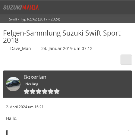
Swift - Typ RZ/AZ (2017 - 2024)
Felgen-Sammlung Suzuki Swift Sport
2018
Dave_Man
24. Januar 2019 um 07:12
Boxerfan
Neuling
2. April 2024 um 16:21
Hallo,