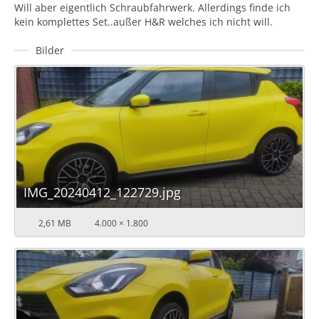
Will aber eigentlich Schraubfahrwerk. Allerdings finde ich
kein komplettes Set..außer H&R welches ich nicht will.
Bilder
IMG_20240412_122729.jpg
2,61 MB
4.000 × 1.800