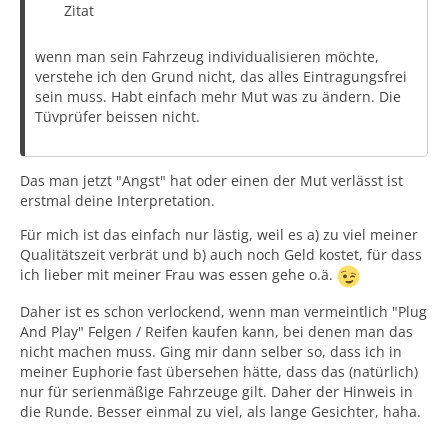
Zitat
wenn man sein Fahrzeug individualisieren möchte,
verstehe ich den Grund nicht, das alles Eintragungsfrei
sein muss. Habt einfach mehr Mut was zu ändern. Die
Tüvprüfer beissen nicht.
Das man jetzt "Angst" hat oder einen der Mut verlässt ist
erstmal deine Interpretation.
Für mich ist das einfach nur lästig, weil es a) zu viel meiner
Qualitätszeit verbrät und b) auch noch Geld kostet, für dass
ich lieber mit meiner Frau was essen gehe o.ä.
Daher ist es schon verlockend, wenn man vermeintlich "Plug
And Play" Felgen / Reifen kaufen kann, bei denen man das
nicht machen muss. Ging mir dann selber so, dass ich in
meiner Euphorie fast übersehen hätte, dass das (natürlich)
nur für serienmäßige Fahrzeuge gilt. Daher der Hinweis in
die Runde. Besser einmal zu viel, als lange Gesichter, haha.