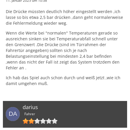
11. Januar 2025 um 10:38
Die Drücke müssten deutlich höher eingestellt werden ,ich
lasse so bis etwa 2,5 bar drücken ,dann geht normalerweise
die Fehlermeldung wieder weg.
Wenn die Werte bei "normalen" Temperaturen gerade so
ausreichen sinken sie bei Temperaturabfall schnell unter
den Grenzwert .Die Drücke (sind im Türrahmen der
Fahrertür angegeben) sollten sich je nach
Belastungseinstellung bei mindesten 2,4 bar befinden
,wenn das nicht der Fall ist zeigt das System trotzdem den
Fehler an .
Ich hab das Spiel auch schon durch und weiß jetzt ,wie ich
damit umgehen muß.
darius
Fahrer