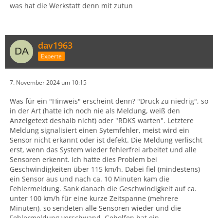
was hat die Werkstatt denn mit zutun
dav1963
Experte
7. November 2024 um 10:15
Was für ein "Hinweis" erscheint denn? "Druck zu niedrig", so
in der Art (hatte ich noch nie als Meldung, weiß den
Anzeigetext deshalb nicht) oder "RDKS warten". Letztere
Meldung signalisiert einen Sytemfehler, meist wird ein
Sensor nicht erkannt oder ist defekt. Die Meldung verlischt
erst, wenn das System wieder fehlerfrei arbeitet und alle
Sensoren erkennt. Ich hatte dies Problem bei
Geschwindigkeiten über 115 km/h. Dabei fiel (mindestens)
ein Sensor aus und nach ca. 10 Minuten kam die
Fehlermeldung. Sank danach die Geschwindigkeit auf ca.
unter 100 km/h für eine kurze Zeitspanne (mehrere
Minuten), so sendeten alle Sensoren wieder und die
Fehlermeldung verschwand. Geholfen hat ein