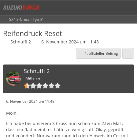
SX4 S-Cross - Typ JY
Reifendruck Reset
Schnuffi 2
6. November 2024 um 11:48
1. offizieller Beitrag
Schnuffi 2
Mitfahrer
6. November 2024 um 11:48
Moin.
Ich habe bei unserem S Cross nun schon zum 2.ten Mal ,
dass ein Rad meint, es hätte zu wenig Luft. Okay, geprüft
und geändert. Nur warum kann ich den Hinweis im Cockpit