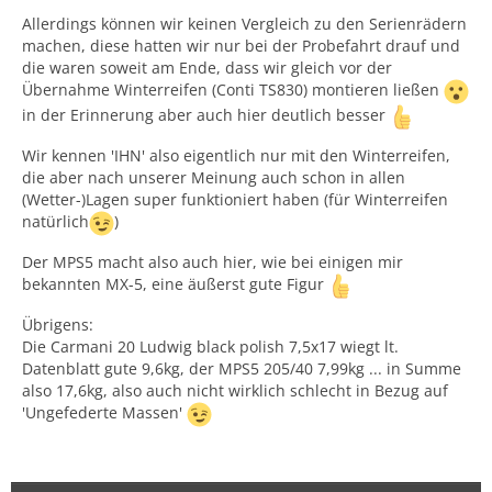
Allerdings können wir keinen Vergleich zu den Serienrädern
machen, diese hatten wir nur bei der Probefahrt drauf und
die waren soweit am Ende, dass wir gleich vor der
Übernahme Winterreifen (Conti TS830) montieren ließen
in der Erinnerung aber auch hier deutlich besser
Wir kennen 'IHN' also eigentlich nur mit den Winterreifen,
die aber nach unserer Meinung auch schon in allen
(Wetter-)Lagen super funktioniert haben (für Winterreifen
natürlich
)
Der MPS5 macht also auch hier, wie bei einigen mir
bekannten MX-5, eine äußerst gute Figur
Übrigens:
Die Carmani 20 Ludwig black polish 7,5x17 wiegt lt.
Datenblatt gute 9,6kg, der MPS5 205/40 7,99kg ... in Summe
also 17,6kg, also auch nicht wirklich schlecht in Bezug auf
'Ungefederte Massen'