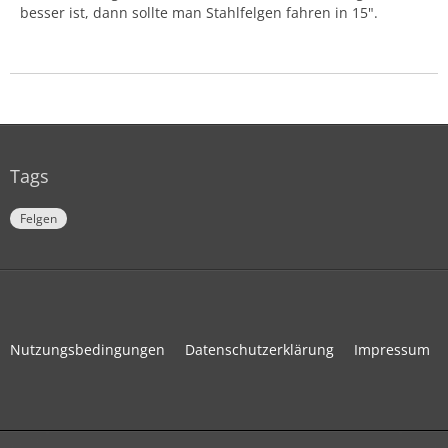
besser ist, dann sollte man Stahlfelgen fahren in 15".
Tags
Felgen
Nutzungsbedingungen
Datenschutzerklärung
Impressum