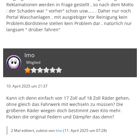
Reklamationen werden in Frage gestellt , so nach dem Motto
: der Schaden war " vorher" schon usw..... . Daher nur noch
Portal Waschanlagen , mit ausgiebiger Vor Reinigung kein
Problem.Bordsteine stellen kein Problem dar , natürlich nur
langsam " drüber fahren"
Imo
Mitglied
10. April 2025 um 21:37
Kann ich denn einfach von 17 Zoll auf 18 Zoll Räder gehen,
ohne gleich das Fahrwerk mit wechseln zu müssen? Die
größeren Räder wiegen doch bestimmt zwei Kilo mehr.
Packen die original Federn und Dämpfer das denn?
2 Mal editiert, zuletzt von
Imo
(
11. April 2025 um 07:28
)