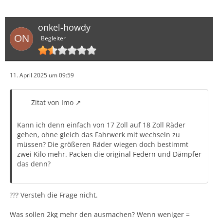
onkel-howdy
Begleiter
11. April 2025 um 09:59
Zitat von Imo
Kann ich denn einfach von 17 Zoll auf 18 Zoll Räder
gehen, ohne gleich das Fahrwerk mit wechseln zu
müssen? Die größeren Räder wiegen doch bestimmt
zwei Kilo mehr. Packen die original Federn und Dämpfer
das denn?
??? Versteh die Frage nicht.
Was sollen 2kg mehr den ausmachen? Wenn weniger =