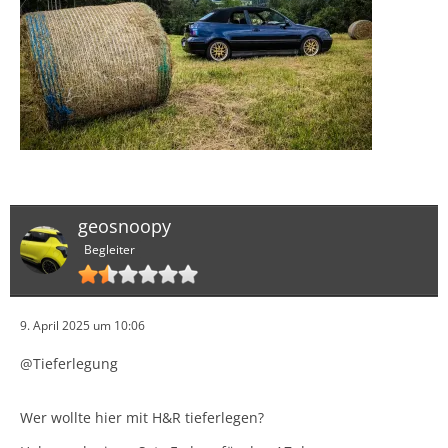
geosnoopy
Begleiter
9. April 2025 um 10:06
@Tieferlegung
Wer wollte hier mit H&R tieferlegen?