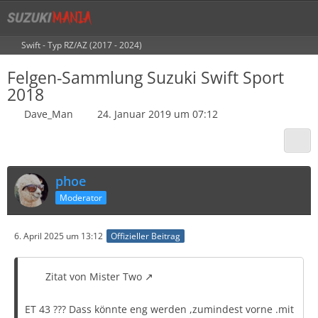
Swift - Typ RZ/AZ (2017 - 2024)
Felgen-Sammlung Suzuki Swift Sport
2018
Dave_Man
24. Januar 2019 um 07:12
phoe
Moderator
6. April 2025 um 13:12
Offizieller Beitrag
Zitat von Mister Two
ET 43 ??? Dass könnte eng werden ,zumindest vorne .mit