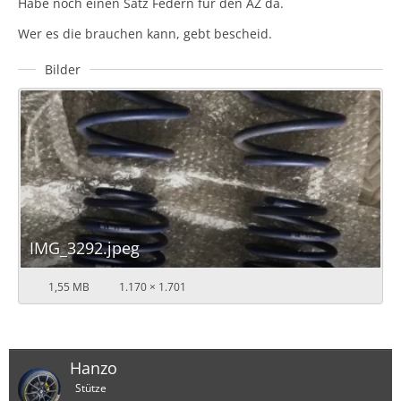
Habe noch einen Satz Federn für den AZ da.
Wer es die brauchen kann, gebt bescheid.
Bilder
IMG_3292.jpeg
1,55 MB
1.170 × 1.701
Hanzo
Stütze