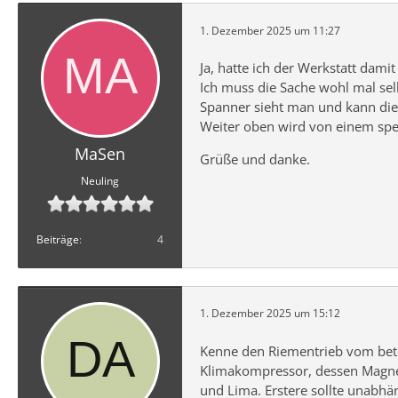
1. Dezember 2025 um 11:27
Ja, hatte ich der Werkstatt dami
Ich muss die Sache wohl mal se
Spanner sieht man und kann die
Weiter oben wird von einem spez
MaSen
Grüße und danke.
Neuling
Beiträge
4
1. Dezember 2025 um 15:12
Kenne den Riementrieb vom betef
Klimakompressor, dessen Magnet
und Lima. Erstere sollte unabhä