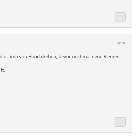
#25
und die Lima von Hand drehen, bevor nochmal neue Riemen
ft.