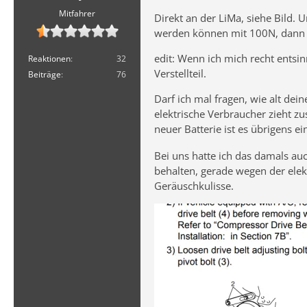
Mitfahrer
Direkt an der LiMa, siehe Bild.
werden können mit 100N, dann i
edit: Wenn ich mich recht entsi
Reaktionen
32
Verstellteil.
Beiträge
76
Darf ich mal fragen, wie alt dein
elektrische Verbraucher zieht z
neuer Batterie ist es übrigens e
Bei uns hatte ich das damals auc
behalten, gerade wegen der elek
Geräuschkulisse.