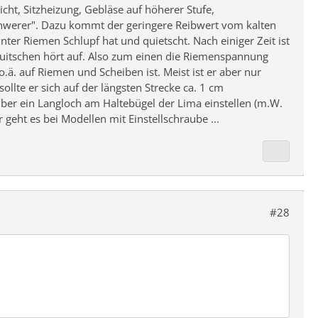
icht, Sitzheizung, Gebläse auf höherer Stufe,
chwerer". Dazu kommt der geringere Reibwert vom kalten
er Riemen Schlupf hat und quietscht. Nach einiger Zeit ist
uitschen hört auf. Also zum einen die Riemenspannung
ä. auf Riemen und Scheiben ist. Meist ist er aber nur
llte er sich auf der längsten Strecke ca. 1 cm
er ein Langloch am Haltebügel der Lima einstellen (m.W.
geht es bei Modellen mit Einstellschraube ...
#28