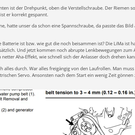
 Unten ist der Drehpunkt, oben die Verstellschraube. Der Riemen
st er korrekt gespannt.
nne, hatte unser da schon eine Spannschraube, da passte das Bil
e Batterie ist bzw. wie gut die noch beisammen ist? Die LiMa ist h
usätzlich. Und jetzt kommen noch abrupte Lenkbewegungen zum Ausp
in netter Aha-Effekt, wie schnell sich der Anlasser doch drehen ka
h alles durch. War alles freigängig von den Laufrollen. Man muss
trischen Servo. Ansonsten nach dem Start ein wenig Zeit gönnen z