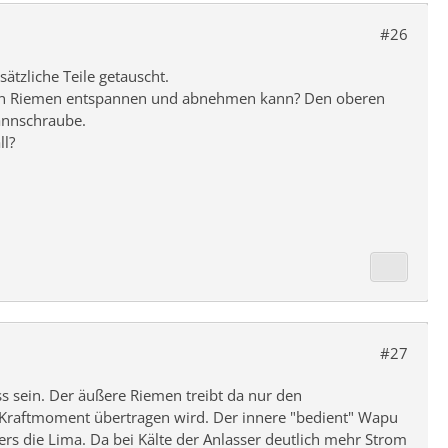
#26
ätzliche Teile getauscht.
ren Riemen entspannen und abnehmen kann? Den oberen
annschraube.
ll?
#27
ss sein. Der äußere Riemen treibt da nur den
Kraftmoment übertragen wird. Der innere "bedient" Wapu
ers die Lima. Da bei Kälte der Anlasser deutlich mehr Strom