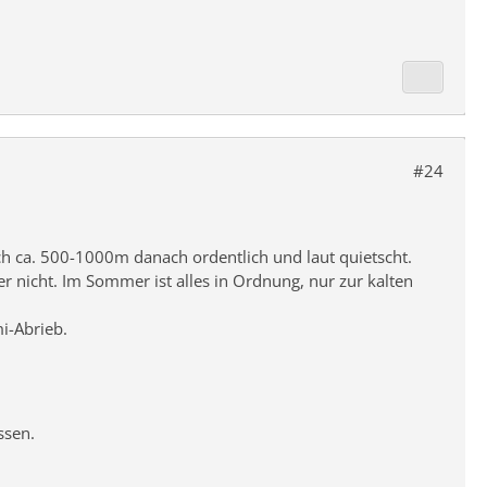
#24
ch ca. 500-1000m danach ordentlich und laut quietscht.
ler nicht. Im Sommer ist alles in Ordnung, nur zur kalten
i-Abrieb.
ssen.