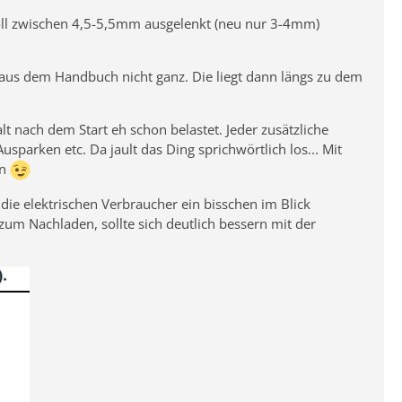
 soll zwischen 4,5-5,5mm ausgelenkt (neu nur 3-4mm)
d aus dem Handbuch nicht ganz. Die liegt dann längs zu dem
alt nach dem Start eh schon belastet. Jeder zusätzliche
arken etc. Da jault das Ding sprichwörtlich los... Mit
nn
 die elektrischen Verbraucher ein bisschen im Blick
um Nachladen, sollte sich deutlich bessern mit der