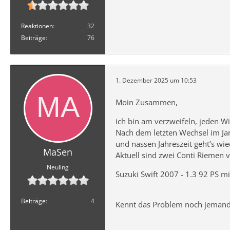
Reaktionen
32
Beiträge
76
1. Dezember 2025 um 10:53
Moin Zusammen,
ich bin am verzweifeln, jeden W
Nach dem letzten Wechsel im Janu
und nassen Jahreszeit geht’s wie
MaSen
Aktuell sind zwei Conti Riemen 
Neuling
Suzuki Swift 2007 - 1.3 92 PS mi
Beiträge
4
Kennt das Problem noch jemand