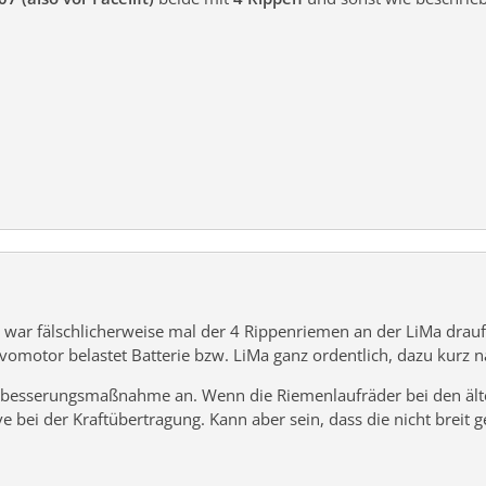
 war fälschlicherweise mal der 4 Rippenriemen an der LiMa drau
omotor belastet Batterie bzw. LiMa ganz ordentlich, dazu kurz na
erbesserungsmaßnahme an. Wenn die Riemenlaufräder bei den ält
 bei der Kraftübertragung. Kann aber sein, dass die nicht breit g