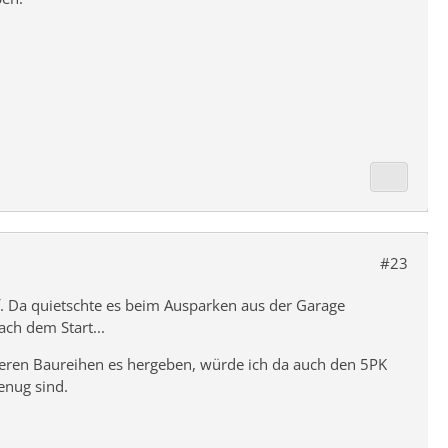
#23
f. Da quietschte es beim Ausparken aus der Garage
ch dem Start...
eren Baureihen es hergeben, würde ich da auch den 5PK
enug sind.