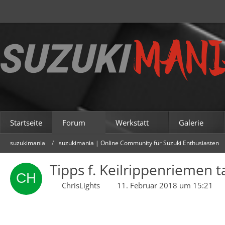
Startseite
Forum
Werkstatt
Galerie
suzukimania
suzukimania | Online Community für Suzuki Enthusiasten
Tipps f. Keilrippenriemen t
ChrisLights
11. Februar 2018 um 15:21