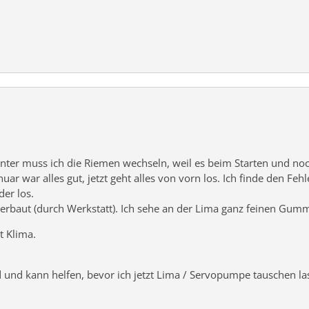
inter muss ich die Riemen wechseln, weil es beim Starten und no
ar war alles gut, jetzt geht alles von vorn los. Ich finde den Feh
der los.
verbaut (durch Werkstatt). Ich sehe an der Lima ganz feinen Gumm
t Klima.
 und kann helfen, bevor
ich jetzt Lima / Servopumpe tauschen la