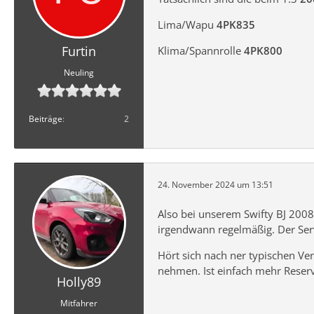
Lima/Wapu
4PK835
Furtin
Klima/Spannrolle
4PK800
Neuling
Beiträge
2
24. November 2024 um 13:51
Also bei unserem Swifty BJ 2008
irgendwann regelmäßig. Der Serv
Hört sich nach ner typischen V
nehmen. Ist einfach mehr Reserve
Holly89
Mitfahrer