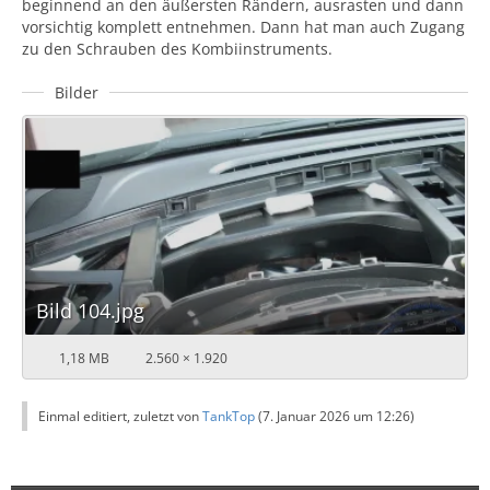
beginnend an den äußersten Rändern, ausrasten und dann
vorsichtig komplett entnehmen. Dann hat man auch Zugang
zu den Schrauben des Kombiinstruments.
Bilder
Bild 104.jpg
1,18 MB
2.560 × 1.920
Einmal editiert, zuletzt von
TankTop
(
7. Januar 2026 um 12:26
)