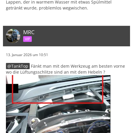
Lappen, der in warmem Wasser mit etwas Spülmittel
getränkt wurde, problemlos wegwischen.
MRC
VIP
13. Januar 2026 um 10:51
TankTop
Fänkt man mit dem Werkzeug am besten vorne
wo die Lüftungsschlitze sind an mit dem Hebeln ?