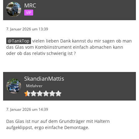
MRC
VIP
7. Januar 2026 um 13:39
TankTop
vielen lieben Dank kannst du mir sagen ob man
das Glas vom Kombiinstrument einfach abmachen kann
oder ob das relativ schwierig ist ?
SkandianMattis
Mitfahrer
7. Januar 2026 um 14:39
Das Glas ist nur auf dem Grundträger mit Haltern
aufgeklippst, ergo einfache Demontage.