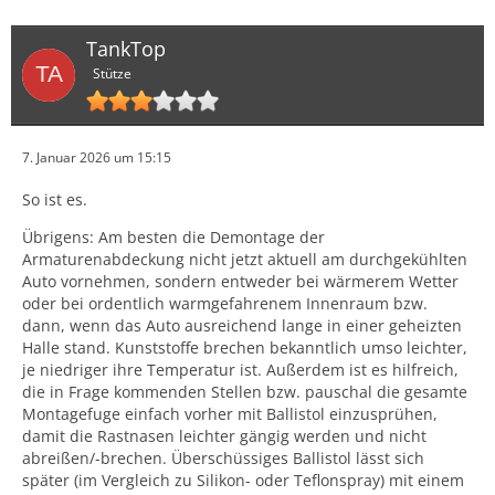
TankTop
Stütze
7. Januar 2026 um 15:15
So ist es.
Übrigens: Am besten die Demontage der
Armaturenabdeckung nicht jetzt aktuell am durchgekühlten
Auto vornehmen, sondern entweder bei wärmerem Wetter
oder bei ordentlich warmgefahrenem Innenraum bzw.
dann, wenn das Auto ausreichend lange in einer geheizten
Halle stand. Kunststoffe brechen bekanntlich umso leichter,
je niedriger ihre Temperatur ist. Außerdem ist es hilfreich,
die in Frage kommenden Stellen bzw. pauschal die gesamte
Montagefuge einfach vorher mit Ballistol einzusprühen,
damit die Rastnasen leichter gängig werden und nicht
abreißen/-brechen. Überschüssiges Ballistol lässt sich
später (im Vergleich zu Silikon- oder Teflonspray) mit einem