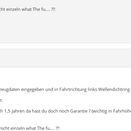
ht einzeln what The fu.... ?!!
eugdaten eingegeben und in Fahrtrichtung links Wellendichtring bei
t.
h 1,5 Jahren da hast du doch noch Garantie ? (wichtig in Fahrh
icht einzeln what The fu.... ?!!