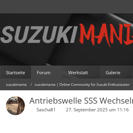
Startseite
Forum
Werkstatt
Galerie
suzukimania
suzukimania | Online Community für Suzuki Enthusiasten
Antriebswelle SSS Wechsel
Sascha81
27. September 2025 um 11:16