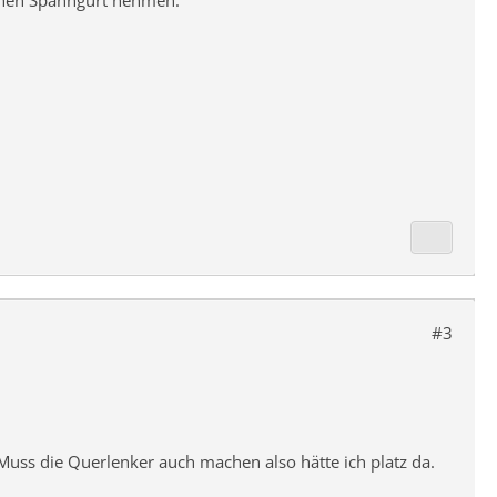
 einen Spanngurt nehmen.
#3
 Muss die Querlenker auch machen also hätte ich platz da.