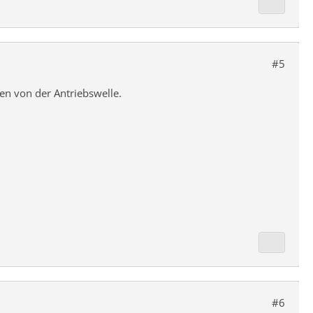
#5
en von der Antriebswelle.
#6