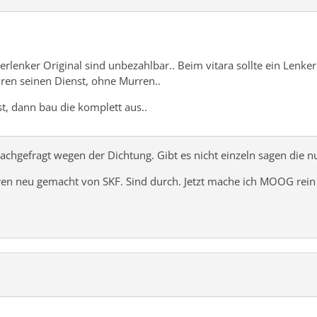
uerlenker Original sind unbezahlbar.. Beim vitara sollte ein Lenke
hren seinen Dienst, ohne Murren..
, dann bau die komplett aus..
chgefragt wegen der Dichtung. Gibt es nicht einzeln sagen die nu
ren neu gemacht von SKF. Sind durch. Jetzt mache ich MOOG rein