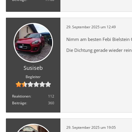
29. September 2025 um 12:49
Nimm am besten Febi Bielstein 
Die Dichtung gerade wieder reinh
Susiseb
Begleiter
Reaktionen
112
Beiträge
360
29. September 2025 um 19:05