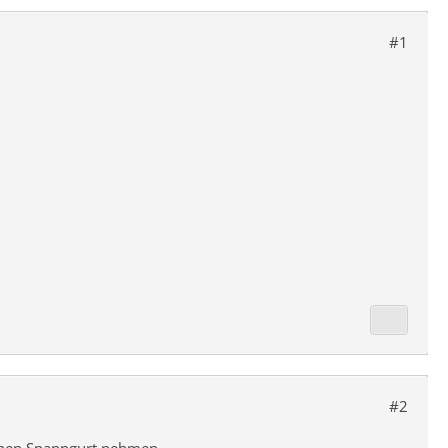
#1
#2