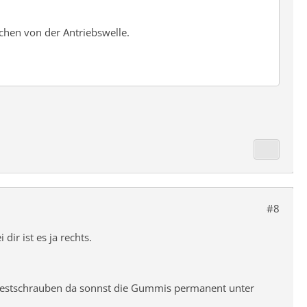
chen von der Antriebswelle.
#8
ir ist es ja rechts.
e festschrauben da sonnst die Gummis permanent unter