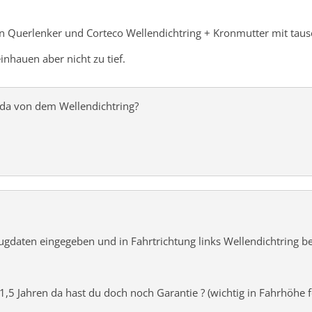
n Querlenker und Corteco Wellendichtring + Kronmutter mit taus
nhauen aber nicht zu tief.
da von dem Wellendichtring?
gdaten eingegeben und in Fahrtrichtung links Wellendichtring bei d
1,5 Jahren da hast du doch noch Garantie ? (wichtig in Fahrhöh