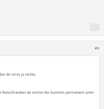
#9
 dir ist es ja rechts.
öhe festschrauben da sonnst die Gummis permanent unter