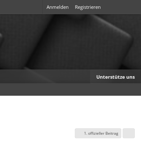
Anmelden
Registrieren
Unterstütze uns
1. offizieller Beitrag