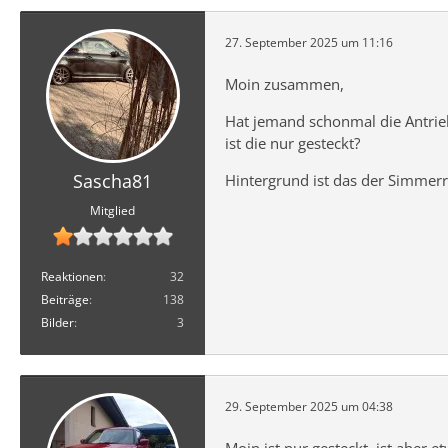
27. September 2025 um 11:16
Moin zusammen,
Hat jemand schonmal die Antrie
ist die nur gesteckt?
Sascha81
Hintergrund ist das der Simmerr
Mitglied
Reaktionen
32
Beiträge
138
Bilder
3
29. September 2025 um 04:38