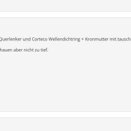
Querlenker und Corteco Wellendichtring + Kronmutter mit tausch
auen aber nicht zu tief.