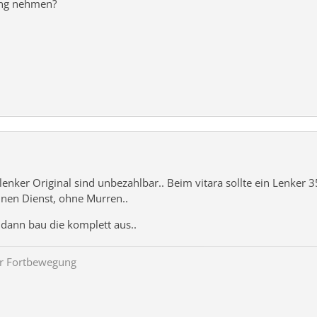
ung nehmen?
rlenker Original sind unbezahlbar.. Beim vitara sollte ein Lenker 
einen Dienst, ohne Murren..
dann bau die komplett aus..
der Fortbewegung