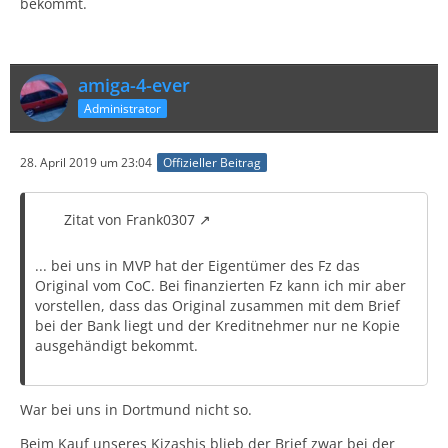
bekommt.
amiga-4-ever
Administrator
28. April 2019 um 23:04
Offizieller Beitrag
Zitat von Frank0307
... bei uns in MVP hat der Eigentümer des Fz das
Original vom CoC. Bei finanzierten Fz kann ich mir aber
vorstellen, dass das Original zusammen mit dem Brief
bei der Bank liegt und der Kreditnehmer nur ne Kopie
ausgehändigt bekommt.
War bei uns in Dortmund nicht so.
Beim Kauf unseres Kizashis blieb der Brief zwar bei der