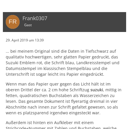
Frank0307
Gast
29. April 2019 um 13:39
... bei meinem Original sind die Daten in Tiefschwarz auf
qualitativ hochwertigen, sehr glatten Papier gedruckt, das
Suzuki Emblem rot, die Schrift blau, Landkreisstempel und
Datumsstempel im klassischen Stempelblau und die
Unterschrift ist sogar leicht ins Papier eingedrückt.
Wenn man das Papier quer gegen das Licht hält ist im
oberen Drittel der ca. 2 cm hohe Schriftzug
suzuki
, mittig in
fetten, quadratischen Buchstaben als Wasserzeichen zu
lesen. Das gesamte Dokument ist flyerartig dreimal in vier
Abschnitte nach innen zur Schrift gefaltet gewesen, so als
wenn es platzsparend irgendwo eingesteckt war.
Außerdem ist hinten ein Aufkleber mit einem
Strichcode+Nummer mit Zahlen und Buchstaben, welche