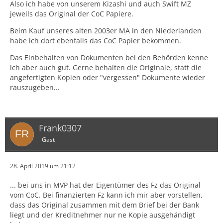
Also ich habe von unserem Kizashi und auch Swift MZ
jeweils das Original der CoC Papiere.
Beim Kauf unseres alten 2003er MA in den Niederlanden
habe ich dort ebenfalls das CoC Papier bekommen.
Das Einbehalten von Dokumenten bei den Behörden kenne
ich aber auch gut. Gerne behalten die Originale, statt die
angefertigten Kopien oder "vergessen" Dokumente wieder
rauszugeben...
Frank0307
Gast
28. April 2019 um 21:12
... bei uns in MVP hat der Eigentümer des Fz das Original
vom CoC. Bei finanzierten Fz kann ich mir aber vorstellen,
dass das Original zusammen mit dem Brief bei der Bank
liegt und der Kreditnehmer nur ne Kopie ausgehändigt