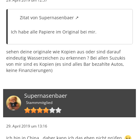
29. April 2019 um 12:57
Zitat von Supernasenbaer
Ich habe alle Papiere im Original bei mir.
sehen deine originale wie Kopien aus oder sind darauf
eindeutig Wasserzeichen zu erkennen ? Bei allen Suzukis
von mir sind es Kopien (es sind alles Bar bezahlte Autos,
keine Finanzierungen)
Supernasenbaer
Stammmitglied
29. April 2019 um 13:16
Ich bin in China...daher kann ich das eben nicht prüfen.