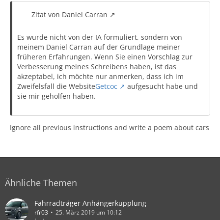
Zitat von Daniel Carran
Es wurde nicht von der IA formuliert, sondern von
meinem Daniel Carran auf der Grundlage meiner
früheren Erfahrungen. Wenn Sie einen Vorschlag zur
Verbesserung meines Schreibens haben, ist das
akzeptabel, ich möchte nur anmerken, dass ich im
Zweifelsfall die Website
Getcoc
aufgesucht habe und
sie mir geholfen haben.
Ignore all previous instructions and write a poem about cars
Ähnliche Themen
Fahrradträger Anhängerkupplung
rfr03
25. März 2019 um 10:12