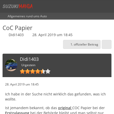
Allgemeines rund ums Auto
CoC Papier
Didi1403
28. April 2019 um 18:45
1. offizieller Beitrag
Didi1403
Urgestein
28. April 2019 um 18:45
Ich habe in der Suche nicht wirklich das gefunden, was ich
wollte.
Ist jemandem bekannt, ob das
original
COC Papier bei der
Erstzulassung
bei der Behörde bleibt und man selbst nur