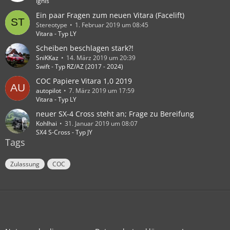
Ignis
Ein paar Fragen zum neuen Vitara (Facelift)
Stereotype
1. Februar 2019 um 08:45
Vitara - Typ LY
Scheiben beschlagen stark?!
SniKKaz
14. März 2019 um 20:39
Swift - Typ RZ/AZ (2017 - 2024)
COC Papiere Vitara 1,0 2019
autopilot
7. März 2019 um 17:59
Vitara - Typ LY
neuer SX-4 Cross steht an; Frage zu Bereifung
Kohlhai
31. Januar 2019 um 08:07
SX4 S-Cross - Typ JY
Tags
Zulassung
COC