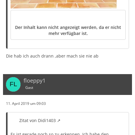
Der Inhalt kann nicht angezeigt werden, da er nicht
mehr verfügbar ist.
Die hab ich auch drann ,aber mach sie nie ab
floeppy1
Gast
11. April 2019 um 09:03
Zitat von Didi1403
Es ist gerade noch so zu erkennen. Ich habe den