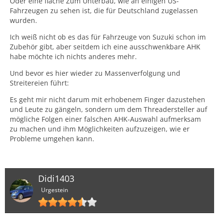
Oder eine flache Zum Unterbau, wie an einigen US-
Fahrzeugen zu sehen ist, die für Deutschland zugelassen
wurden.
Ich weiß nicht ob es das für Fahrzeuge von Suzuki schon im
Zubehör gibt, aber seitdem ich eine ausschwenkbare AHK
habe möchte ich nichts anderes mehr.
Und bevor es hier wieder zu Massenverfolgung und
Streitereien führt:
Es geht mir nicht darum mit erhobenem Finger dazustehen
und Leute zu gängeln, sondern um dem Threadersteller auf
mögliche Folgen einer falschen AHK-Auswahl aufmerksam
zu machen und ihm Möglichkeiten aufzuzeigen, wie er
Probleme umgehen kann.
Didi1403
Urgestein