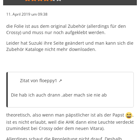
11. April 2019 um 09:38
die Folie ist aus dem original Zubehör (allerdings für den
Crossy) und muss nur noch aufgeklebt werden.
Leider hat Suzuki ihre Seite geändert und man kann sich die
Zubehör Kataloge nicht mehr downloaden.
Zitat von floeppy1
Die hab ich auch drann ,aber mach sie nie ab
theoretisch, also wenn man päpstlicher ist als der Papst
,
ist es nicht erlaubt, weil die AHK dann eine Leuchte verdeckt
(zumindest bei Crossy oder dem neuen Vitara).
Allerdings schaut die Rennleitung nicht drauf. Deshalb