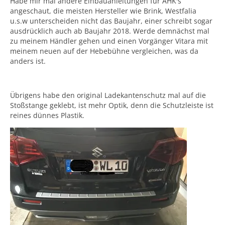
Habe mir mal andere Einbauanleitungen für AHK's
angeschaut, die meisten Hersteller wie Brink, Westfalia
u.s.w unterscheiden nicht das Baujahr, einer schreibt sogar
ausdrücklich auch ab Baujahr 2018. Werde demnächst mal
zu meinem Händler gehen und einen Vorgänger Vitara mit
meinem neuen auf der Hebebühne vergleichen, was da
anders ist.
Übrigens habe den original Ladekantenschutz mal auf die
Stoßstange geklebt, ist mehr Optik, denn die Schutzleiste ist
reines dünnes Plastik.