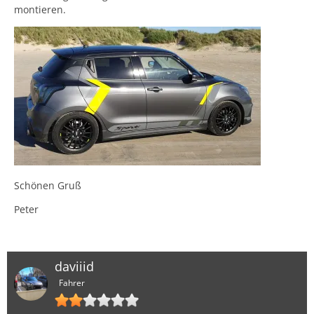
montieren.
Schönen Gruß
Peter
daviiid
Fahrer