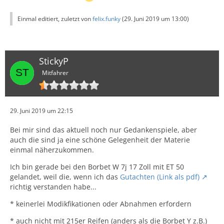
Einmal editiert, zuletzt von
felix.funky
(
29. Juni 2019 um 13:00
)
StickyP
Mitfahrer
29. Juni 2019 um 22:15
Bei mir sind das aktuell noch nur Gedankenspiele, aber
auch die sind ja eine schöne Gelegenheit der Materie
einmal näherzukommen.
Ich bin gerade bei den Borbet W 7j 17 Zoll mit ET 50
gelandet, weil die, wenn ich das
Gutachten (Link als pdf)
richtig verstanden habe...
* keinerlei Modikfikationen oder Abnahmen erfordern
* auch nicht mit 215er Reifen (anders als die Borbet Y z.B.)