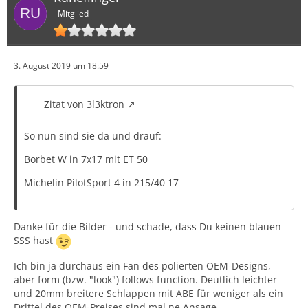
Mitglied
3. August 2019 um 18:59
Zitat von 3l3ktron
So nun sind sie da und drauf:
Borbet W in 7x17 mit ET 50
Michelin PilotSport 4 in 215/40 17
Danke für die Bilder - und schade, dass Du keinen blauen
SSS hast
Ich bin ja durchaus ein Fan des polierten OEM-Designs,
aber form (bzw. "look") follows function. Deutlich leichter
und 20mm breitere Schlappen mit ABE für weniger als ein
Drittel des OEM-Preises sind mal ne Ansage...