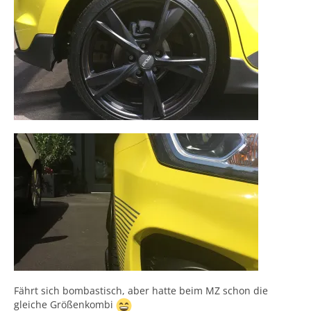
Fährt sich bombastisch, aber hatte beim MZ schon die
gleiche Größenkombi