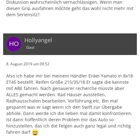
Diskussion wahrscheinlich vernachlässigen. Wenn man
diesen Grip ausfahren möchte geht das wohl nicht mehr mit
dem Seriensitz?.
Hollyangel
Gast
8. August 2019 um 09:52
Also ich habe mir bei meinem Händler Enkei Yamato in 8x18
ET45 bestellt. Reifen Größe 215/35/18 Er sagte die kannste
mit ABE fahren. Nach genauerer recherche müsste aber
ALLES gemacht werden. Rad Häuser ausstellen,
Radhausschalen bearbeiten, Vorführung etc. Bin mal
gespannt was er sagt wenn ich den Swift zur Übergabe
abhole. Dann werde ich die lieben mal damit konfrontieren.
Ist dann hoffentlich deren Problem mir das Auto so
hinzustellen, das ich die Felgen auch ganz legal und richtig
fahren darf