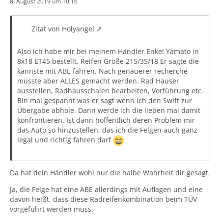
8. August 2019 um 10:16
Zitat von Holyangel
Also ich habe mir bei meinem Händler Enkei Yamato in
8x18 ET45 bestellt. Reifen Größe 215/35/18 Er sagte die
kannste mit ABE fahren. Nach genauerer recherche
müsste aber ALLES gemacht werden. Rad Häuser
ausstellen, Radhausschalen bearbeiten, Vorführung etc.
Bin mal gespannt was er sagt wenn ich den Swift zur
Übergabe abhole. Dann werde ich die lieben mal damit
konfrontieren. Ist dann hoffentlich deren Problem mir
das Auto so hinzustellen, das ich die Felgen auch ganz
legal und richtig fahren darf
Da hat dein Händler wohl nur die halbe Wahrheit dir gesagt.
Ja, die Felge hat eine ABE allerdings mit Auflagen und eine
davon heißt, dass diese Radreifenkombination beim TÜV
vorgeführt werden muss.