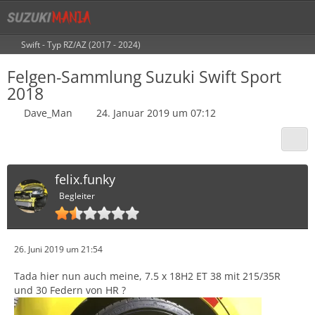
Swift - Typ RZ/AZ (2017 - 2024)
Felgen-Sammlung Suzuki Swift Sport
2018
Dave_Man
24. Januar 2019 um 07:12
felix.funky
Begleiter
26. Juni 2019 um 21:54
Tada hier nun auch meine, 7.5 x 18H2 ET 38 mit 215/35R
und 30 Federn von HR ?