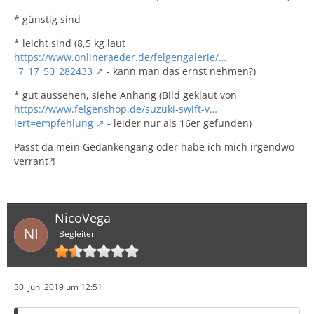
* günstig sind
* leicht sind (8,5 kg laut
https://www.onlineraeder.de/felgengalerie/…
_7_17_50_282433
- kann man das ernst nehmen?)
* gut aussehen, siehe Anhang (Bild geklaut von
https://www.felgenshop.de/suzuki-swift-v…
iert=empfehlung
- leider nur als 16er gefunden)
Passt da mein Gedankengang oder habe ich mich irgendwo
verrant?!
NicoVega
Begleiter
30. Juni 2019 um 12:51