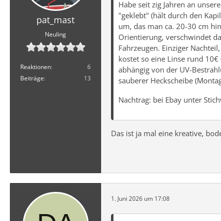
Habe seit zig Jahren an unser
"geklebt" (hält durch den Kapi
pat_mast
um, das man ca. 20-30 cm hin
Neuling
Orientierung, verschwindet da
Fahrzeugen. Einziger Nachteil,
kostet so eine Linse rund 10€ (
Reaktionen
6
abhängig von der UV-Bestrahlu
Beiträge
13
sauberer Heckscheibe (Montage
Nachtrag: bei Ebay unter Stich
Das ist ja mal eine kreative, bod
1. Juni 2026 um 17:08