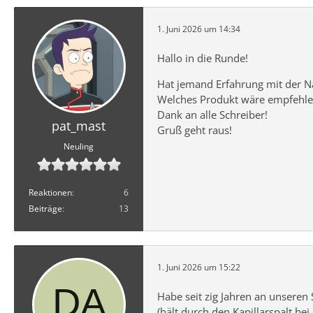
1. Juni 2026 um 14:34
Hallo in die Runde!
Hat jemand Erfahrung mit der Nac
Welches Produkt wäre empfehlen
Dank an alle Schreiber!
pat_mast
Gruß geht raus!
Neuling
Reaktionen
6
Beiträge
13
1. Juni 2026 um 15:22
Habe seit zig Jahren an unseren 
(hält durch den Kapillarspalt be