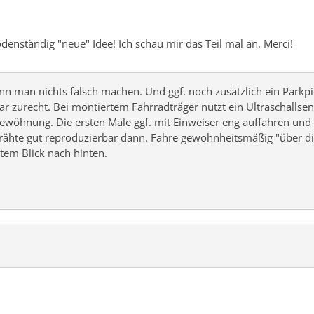
bodenständig "neue" Idee! Ich schau mir das Teil mal an. Merci!
nn man nichts falsch machen. Und ggf. noch zusätzlich ein Parkpi
zurecht. Bei montiertem Fahrradträger nutzt ein Ultraschallsenso
ewöhnung. Die ersten Male ggf. mit Einweiser eng auffahren und 
drähte gut reproduzierbar dann. Fahre gewohnheitsmäßig "über die
tem Blick nach hinten.