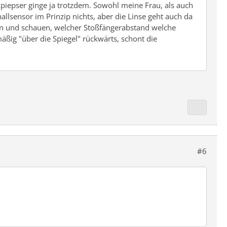
kpiepser ginge ja trotzdem. Sowohl meine Frau, als auch
llsensor im Prinzip nichts, aber die Linse geht auch da
en und schauen, welcher Stoßfängerabstand welche
äßig "über die Spiegel" rückwärts, schont die
#6