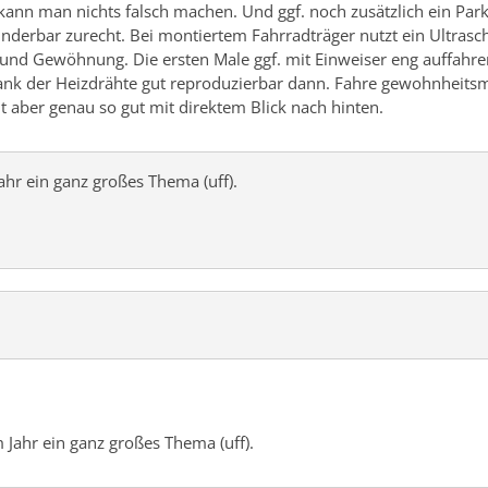
 kann man nichts falsch machen. Und ggf. noch zusätzlich ein Par
derbar zurecht. Bei montiertem Fahrradträger nutzt ein Ultrascha
 und Gewöhnung. Die ersten Male ggf. mit Einweiser eng auffahr
 Dank der Heizdrähte gut reproduzierbar dann. Fahre gewohnheitsm
t aber genau so gut mit direktem Blick nach hinten.
Jahr ein ganz großes Thema (uff).
m Jahr ein ganz großes Thema (uff).