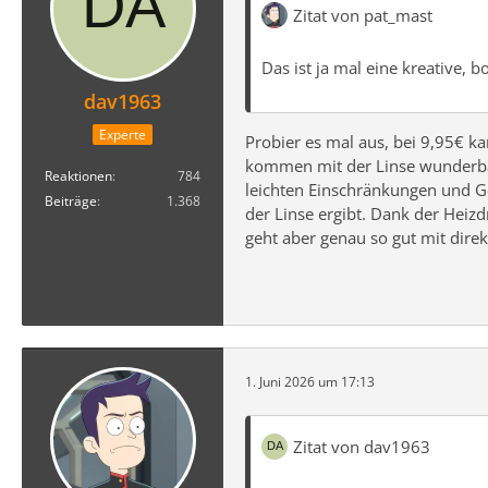
Zitat von pat_mast
Das ist ja mal eine kreative, 
dav1963
Experte
Probier es mal aus, bei 9,95€ ka
kommen mit der Linse wunderbar 
Reaktionen
784
leichten Einschränkungen und G
Beiträge
1.368
der Linse ergibt. Dank der Heiz
geht aber genau so gut mit direk
1. Juni 2026 um 17:13
Zitat von dav1963