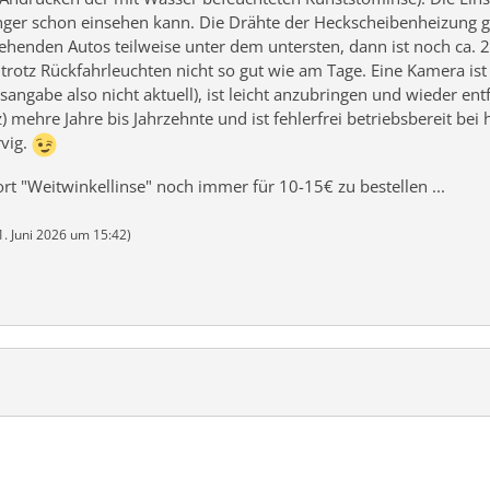
nger schon einsehen kann. Die Drähte der Heckscheibenheizung g
ehenden Autos teilweise unter dem untersten, dann ist noch ca. 2
 trotz Rückfahrleuchten nicht so gut wie am Tage. Eine Kamera ist 
isangabe also nicht aktuell), ist leicht anzubringen und wieder e
z) mehre Jahre bis Jahrzehnte und ist fehlerfrei betriebsbereit 
rvig.
rt "Weitwinkellinse" noch immer für 10-15€ zu bestellen ...
1. Juni 2026 um 15:42
)