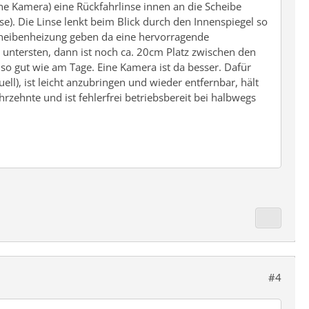
ine Kamera) eine Rückfahrlinse innen an die Scheibe
se). Die Linse lenkt beim Blick durch den Innenspiegel so
cheibenheizung geben da eine hervorragende
 untersten, dann ist noch ca. 20cm Platz zwischen den
t so gut wie am Tage. Eine Kamera ist da besser. Dafür
uell), ist leicht anzubringen und wieder entfernbar, hält
rzehnte und ist fehlerfrei betriebsbereit bei halbwegs
#4