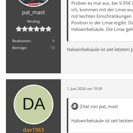
Probier es mal aus, bei 9,95€
ich, kommen mit der Linse wun
pat_mast
mit leichten Einschränkungen
Neuling
Position in der Linse ergibt.
Halswirbelsäule. Die Linse geh
Reaktionen
6
Beiträge
13
Halswirbelsäule ist seit letztem 
1. Juni 2026 um 19:59
Zitat von pat_mast
Halswirbelsäule ist seit letzte
dav1963