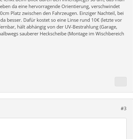
eben da eine hervorragende Orientierung, verschwindet
0cm Platz zwischen den Fahrzeugen. Einziger Nachteil, bei
da besser. Dafür kostet so eine Linse rund 10€ (letzte vor
ntfernbar, hält abhängig von der UV-Bestrahlung (Garage,
bei halbwegs sauberer Heckscheibe (Montage im Wischbereich
#3