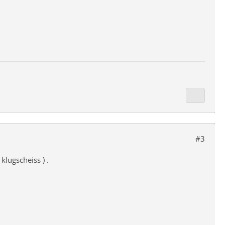
#3
klugscheiss ) .