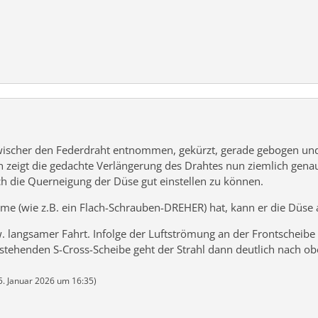
ischer den Federdraht entnommen, gekürzt, gerade gebogen und et
n zeigt die gedachte Verlängerung des Drahtes nun ziemlich gena
h die Querneigung der Düse gut einstellen zu können.
e (wie z.B. ein Flach-Schrauben-DREHER) hat, kann er die Düse 
w. langsamer Fahrt. Infolge der Luftströmung an der Frontscheibe
r stehenden S-Cross-Scheibe geht der Strahl dann deutlich nach ob
5. Januar 2026 um 16:35
)