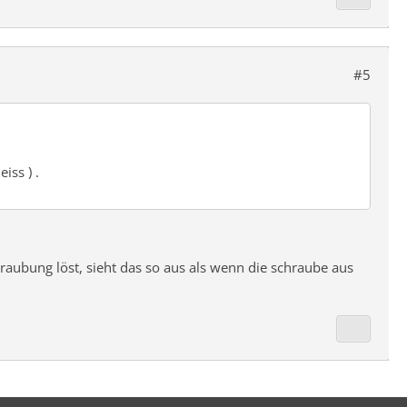
#5
iss ) .
raubung löst, sieht das so aus als wenn die schraube aus