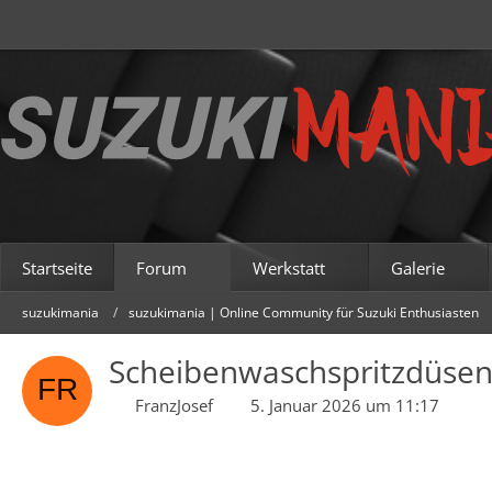
Startseite
Forum
Werkstatt
Galerie
suzukimania
suzukimania | Online Community für Suzuki Enthusiasten
Scheibenwaschspritzdüsen
FranzJosef
5. Januar 2026 um 11:17