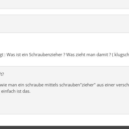
gt : Was ist ein Schraubenzieher ? Was zieht man damit ? ( klugsche
t?
wie man ein schraube mittels schrauben"zieher" aus einer versch
einfach ist das.