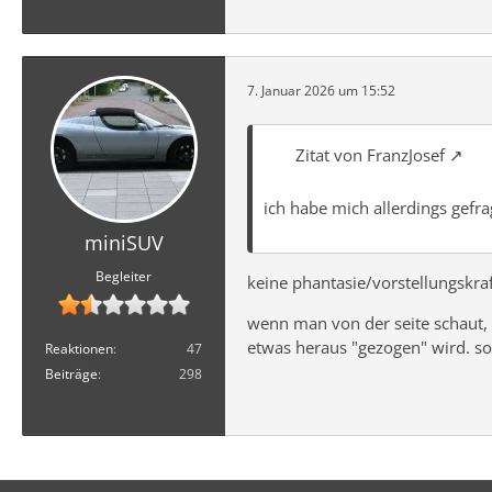
7. Januar 2026 um 15:52
Zitat von FranzJosef
ich habe mich allerdings gefra
miniSUV
Begleiter
keine phantasie/vorstellungskraf
wenn man von der seite schaut, 
etwas heraus "gezogen" wird. so 
Reaktionen
47
Beiträge
298