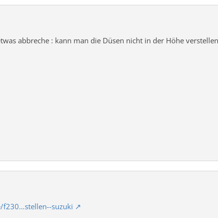
was abbreche : kann man die Düsen nicht in der Höhe verstellen ?
e/f230…stellen--suzuki