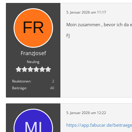
5. Januar 2026 um 11:17
Moin zusammen , bevor ich da et
FJ
FranzJosef
Neuling
Reaktionen
2
Beiträge
40
5. Januar 2026 um 12:22
https://app.fabucar.de/beitraeg