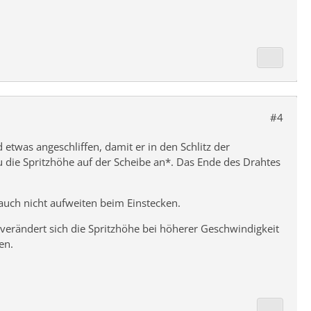
#4
was angeschliffen, damit er in den Schlitz der
u die Spritzhöhe auf der Scheibe an*. Das Ende des Drahtes
auch nicht aufweiten beim Einstecken.
 verändert sich die Spritzhöhe bei höherer Geschwindigkeit
en.