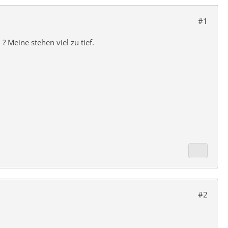
#1
 Meine stehen viel zu tief.
#2