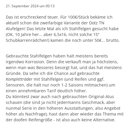
21. September 2024 um 00:13
Das ist erschreckend teuer. Für 100€/Stück bekäme ich
aktuell schon die zweifarbige Variante der Dotz TN
Alufelgen! Das letzte Mal als ich Stahlfelgen gesucht habe
(OK, 10 Jahre her... aber 6,5x16, nicht solche 15"
Schubkarrenrädchen!) kamen die noch unter 50€... brutto.
Gebrauchte Stahlfelgen haben halt meistens bereits
irgendwo Korrosion. Denn die verkauft man ja höchstens,
wenn man was Besseres besorgt hat, und das hat meistens
Gründe. Da sehe ich die Chance auf gebrauchte
Kompletträder
mit Stahlfelgen (und Reifen und ggf.
Sensoren, die halt nur noch 1-2 Saisons mitmachen) um
einen annehmbaren Tarif deutlich höher.
Du könntest zwar auch nach gebrauchten Original-Alus
schauen (die sind ja nicht jedermanns Geschmack, aber
nunmal Serie in den höheren Ausstattungen, also Angebot
höher als Nachfrage), hast dann aber wieder das Thema mit
der doofen Reifengröße - ist also auch keine Alternative.