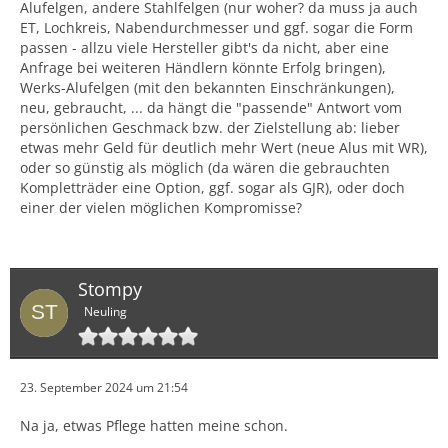
Alufelgen, andere Stahlfelgen (nur woher? da muss ja auch
ET, Lochkreis, Nabendurchmesser und ggf. sogar die Form
passen - allzu viele Hersteller gibt's da nicht, aber eine
Anfrage bei weiteren Händlern könnte Erfolg bringen),
Werks-Alufelgen (mit den bekannten Einschränkungen),
neu, gebraucht, ... da hängt die "passende" Antwort vom
persönlichen Geschmack bzw. der Zielstellung ab: lieber
etwas mehr Geld für deutlich mehr Wert (neue Alus mit WR),
oder so günstig als möglich (da wären die gebrauchten
Kompletträder eine Option, ggf. sogar als GJR), oder doch
einer der vielen möglichen Kompromisse?
Stompy
Neuling
23. September 2024 um 21:54
Na ja, etwas Pflege hatten meine schon.