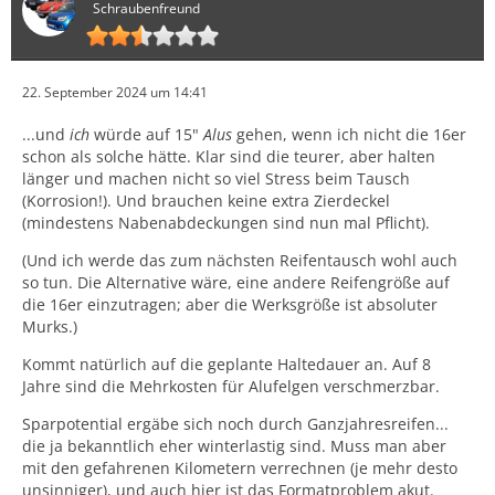
Schraubenfreund
22. September 2024 um 14:41
...und
ich
würde auf 15"
Alus
gehen, wenn ich nicht die 16er
schon als solche hätte. Klar sind die teurer, aber halten
länger und machen nicht so viel Stress beim Tausch
(Korrosion!). Und brauchen keine extra Zierdeckel
(mindestens Nabenabdeckungen sind nun mal Pflicht).
(Und ich werde das zum nächsten Reifentausch wohl auch
so tun. Die Alternative wäre, eine andere Reifengröße auf
die 16er einzutragen; aber die Werksgröße ist absoluter
Murks.)
Kommt natürlich auf die geplante Haltedauer an. Auf 8
Jahre sind die Mehrkosten für Alufelgen verschmerzbar.
Sparpotential ergäbe sich noch durch Ganzjahresreifen...
die ja bekanntlich eher winterlastig sind. Muss man aber
mit den gefahrenen Kilometern verrechnen (je mehr desto
unsinniger), und auch hier ist das Formatproblem akut.