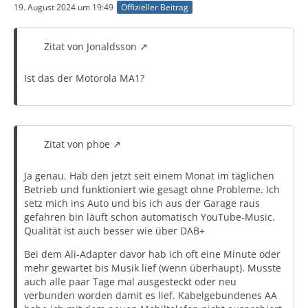
19. August 2024 um 19:49
Offizieller Beitrag
Zitat von Jonaldsson
Ist das der Motorola MA1?
Zitat von phoe
Ja genau. Hab den jetzt seit einem Monat im täglichen
Betrieb und funktioniert wie gesagt ohne Probleme. Ich
setz mich ins Auto und bis ich aus der Garage raus
gefahren bin läuft schon automatisch YouTube-Music.
Qualität ist auch besser wie über DAB+
Bei dem Ali-Adapter davor hab ich oft eine Minute oder
mehr gewartet bis Musik lief (wenn überhaupt). Musste
auch alle paar Tage mal ausgesteckt oder neu
verbunden worden damit es lief. Kabelgebundenes AA