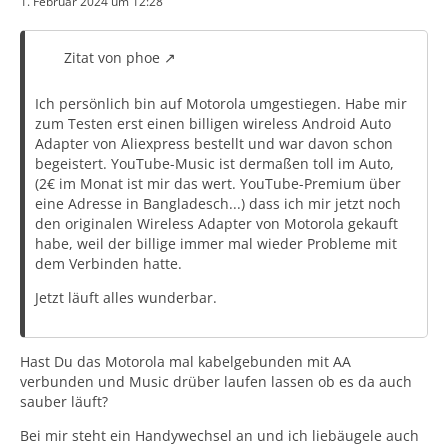
1. Februar 2024 um 12:28
Zitat von phoe
Ich persönlich bin auf Motorola umgestiegen. Habe mir
zum Testen erst einen billigen wireless Android Auto
Adapter von Aliexpress bestellt und war davon schon
begeistert. YouTube-Music ist dermaßen toll im Auto,
(2€ im Monat ist mir das wert. YouTube-Premium über
eine Adresse in Bangladesch...) dass ich mir jetzt noch
den originalen Wireless Adapter von Motorola gekauft
habe, weil der billige immer mal wieder Probleme mit
dem Verbinden hatte.
Jetzt läuft alles wunderbar.
Hast Du das Motorola mal kabelgebunden mit AA
verbunden und Music drüber laufen lassen ob es da auch
sauber läuft?
Bei mir steht ein Handywechsel an und ich liebäugele auch