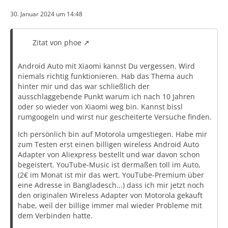
30. Januar 2024 um 14:48
Zitat von phoe
Android Auto mit Xiaomi kannst Du vergessen. Wird
niemals richtig funktionieren. Hab das Thema auch
hinter mir und das war schließlich der
ausschlaggebende Punkt warum ich nach 10 Jahren
oder so wieder von Xiaomi weg bin. Kannst bissl
rumgoogeln und wirst nur gescheiterte Versuche finden.
Ich persönlich bin auf Motorola umgestiegen. Habe mir
zum Testen erst einen billigen wireless Android Auto
Adapter von Aliexpress bestellt und war davon schon
begeistert. YouTube-Music ist dermaßen toll im Auto,
(2€ im Monat ist mir das wert. YouTube-Premium über
eine Adresse in Bangladesch...) dass ich mir jetzt noch
den originalen Wireless Adapter von Motorola gekauft
habe, weil der billige immer mal wieder Probleme mit
dem Verbinden hatte.