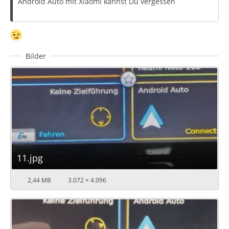
Android Auto mit Xiaomi kannst Du vergessen
Bilder
11.jpg
2,44 MB
3.072 × 4.096