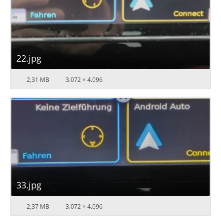
22.jpg
2,31 MB
3.072 × 4.096
33.jpg
2,37 MB
3.072 × 4.096