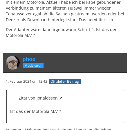
mit einem Motorola. Aktuell habe ich bei kabelgebundener
Verbindung zu meinem älteren Huawei immer wieder
Tonaussetzer egal ob die Sachen gestreamt werden oder bei
Deezer als Download hinterlegt sind. Das nervt tierisch.
Der Adapter wäre dann irgendwann Schritt 2. Ist das der
Motorola MA1?
phoe
Moderator
1. Februar 2024 um 12:42
Offizieller Beitrag
Zitat von Jonaldsson
Ist das der Motorola MA1?
Ja genau. Hab den jetzt seit einem Monat im täglichen