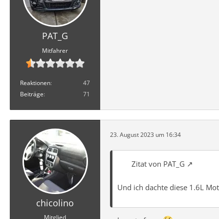
PAT_G
Mitfahrer
Reaktionen
47
Beiträge
71
23. August 2023 um 16:34
Zitat von PAT_G
Und ich dachte diese 1.6L Mo
chicolino
Mitglied