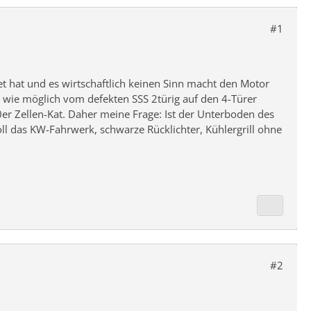
#1
 hat und es wirtschaftlich keinen Sinn macht den Motor
el wie möglich vom defekten SSS 2türig auf den 4-Türer
r Zellen-Kat. Daher meine Frage: Ist der Unterboden des
oll das KW-Fahrwerk, schwarze Rücklichter, Kühlergrill ohne
#2