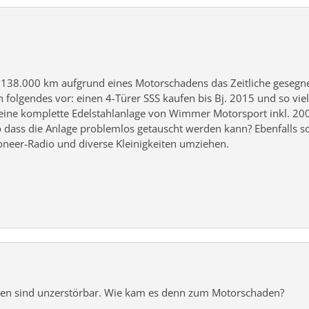
 138.000 km aufgrund eines Motorschadens das Zeitliche gesegnet
h folgendes vor: einen 4-Türer SSS kaufen bis Bj. 2015 und so vi
ne komplette Edelstahlanlage von Wimmer Motorsport inkl. 200e
so dass die Anlage problemlos getauscht werden kann? Ebenfalls s
oneer-Radio und diverse Kleinigkeiten umziehen.
ren sind unzerstörbar. Wie kam es denn zum Motorschaden?