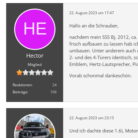
22. August 2023 um 17:47
Hallo an die Schrauber,
nachdem mein SSS Bj. 2012, ca.
frisch aufbauen zu lassen hab ic
umbauen. Unter anderem auch ei
Hector
2- und des 4-Türers identisch, 
Emblem, Hertz-Lautsprecher, Pi
Mitglied
Vorab schonmal dankeschön.
Reaktionen
24
Beiträge
106
22. August 2023 um 23:15
Und ich dachte diese 1.6L Moto