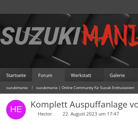
Startseite
Forum
Werkstatt
Galerie
suzukimania
suzukimania | Online Community für Suzuki Enthusiasten
Komplett Auspuffanlage vo
Hector
22. August 2023 um 17:47