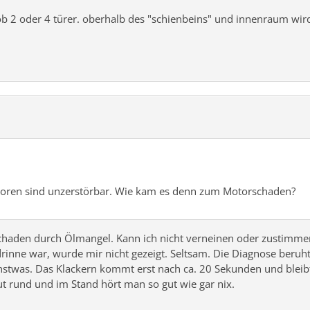
al ob 2 oder 4 türer. oberhalb des "schienbeins" und innenraum wi
toren sind unzerstörbar. Wie kam es denn zum Motorschaden?
rschaden durch Ölmangel. Kann ich nicht verneinen oder zustimme
rinne war, wurde mir nicht gezeigt. Seltsam. Die Diagnose beru
as. Das Klackern kommt erst nach ca. 20 Sekunden und bleibt 
ut rund und im Stand hört man so gut wie gar nix.