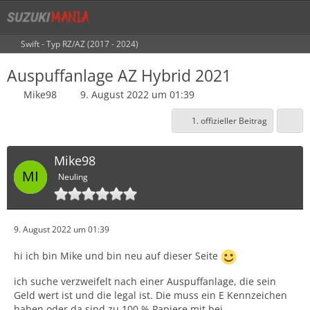
Swift - Typ RZ/AZ (2017 - 2024)
Auspuffanlage AZ Hybrid 2021
Mike98
9. August 2022 um 01:39
1. offizieller Beitrag
Mike98
Neuling
9. August 2022 um 01:39
hi ich bin Mike und bin neu auf dieser Seite
ich suche verzweifelt nach einer Auspuffanlage, die sein
Geld wert ist und die legal ist. Die muss ein E Kennzeichen
haben oder da sind zu 100 % Papiere mit bei.