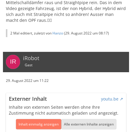
Mittelschalldämfer raus und Straightpipe rein. Das in dem
Video gezeigte Fahrzeug, ist der non Hybrid, der Hybrid wird
sich auch mit Straitpipe nicht so anhören! Ausser man
macht den OPF raus.✌🏻
2 Mal editiert, zuletzt von
Hanzo
(
29. August 2022 um 08:17
)
iRobot
Gast
29. August 2022 um 11:22
Externer Inhalt
youtu.be
Inhalte von externen Seiten werden ohne Ihre
Zustimmung nicht automatisch geladen und angezeigt.
Inhalt einmalig anzeigen
Alle externen Inhalte anzeigen