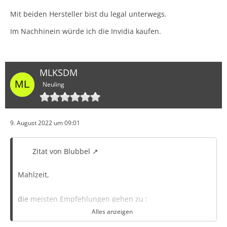
Mit beiden Hersteller bist du legal unterwegs.
Im Nachhinein würde ich die Invidia kaufen.
MLKSDM
Neuling
9. August 2022 um 09:01
Zitat von Blubbel
Mahlzeit,
die meisten Empfehlungen gehen zu :
Alles anzeigen
https://www.invidia-sportauspuff.de/GTSPEC-CAT-BAC…