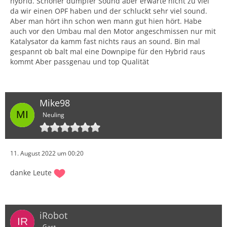
hybrid. Schöner dumpfer Sound aber erwarte nicht zu viel
da wir einen OPF haben und der schluckt sehr viel sound.
Aber man hört ihn schon wen mann gut hien hört. Habe
auch vor den Umbau mal den Motor angeschmissen nur mit
Katalysator da kamm fast nichts raus an sound. Bin mal
gespannt ob balt mal eine Downpipe für den Hybrid raus
kommt Aber passgenau und top Qualität
Mike98
Neuling
11. August 2022 um 00:20
danke Leute
iRobot
Gast