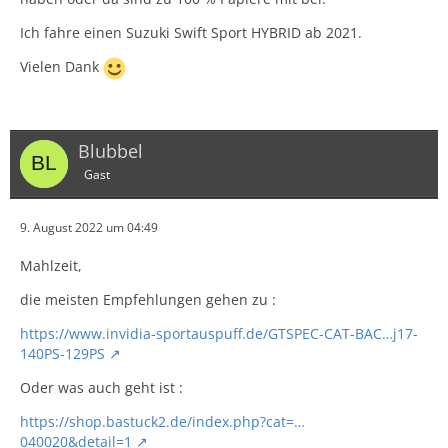
Ich fahre einen Suzuki Swift Sport HYBRID ab 2021.
Vielen Dank
Blubbel
Gast
9. August 2022 um 04:49
Mahlzeit,
die meisten Empfehlungen gehen zu :
https://www.invidia-sportauspuff.de/GTSPEC-CAT-BAC…j17-
140PS-129PS
Oder was auch geht ist :
https://shop.bastuck2.de/index.php?cat=…
040020&detail=1