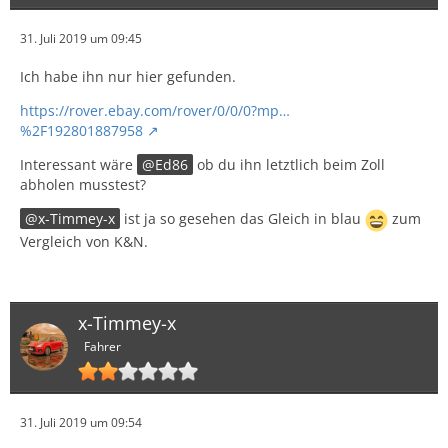
31. Juli 2019 um 09:45
Ich habe ihn nur hier gefunden.
https://rover.ebay.com/rover/0/0/0?mp…
%2F192801887958
Interessant wäre
Ed86
ob du ihn letztlich beim Zoll
abholen musstest?
x-Timmey-x
ist ja so gesehen das Gleich in blau
zum
Vergleich von K&N.
x-Timmey-x
Fahrer
31. Juli 2019 um 09:54