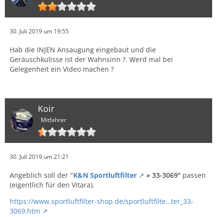
30. Juli 2019 um 19:55
Hab die INJEN Ansaugung eingebaut und die
Geräuschkulisse ist der Wahnsinn ?. Werd mal bei
Gelegenheit ein Video machen ?
Koir
Mitfahrer
30. Juli 2019 um 21:21
Angeblich soll der "
K&N Sportluftfilter
» 33-3069"
passen
(eigentlich für den Vitara).
https://www.sportluftfilter-shop.de/sportluftfilte…ter_33-
3069.htm