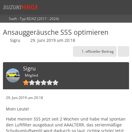
Swift - Typ RZ/AZ (2017 - 2024)
Ansauggeräusche SSS optimieren
Sigru
29. Juni 2019 um 20:18
1. offizieller Beitrag
Sigru
Mitglied
29. Juni 2019 um 20:18
Moin Leute!
Habe meinen SSS jetzt seit 2 Wochen und habe mal spontan
den Luftfilter ausgebaut und AAALTERR, das serienmäßige
Schubumluftventil wird dadurch so laut, richtig schön! Jetzt