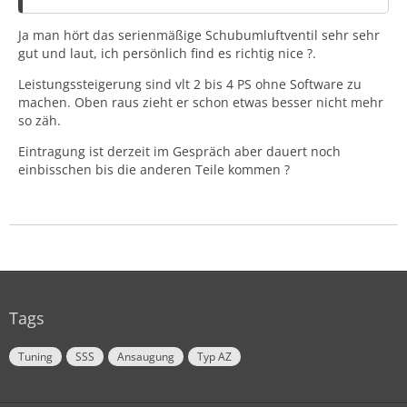
Ja man hört das serienmäßige Schubumluftventil sehr sehr
gut und laut, ich persönlich find es richtig nice ?.
Leistungssteigerung sind vlt 2 bis 4 PS ohne Software zu
machen. Oben raus zieht er schon etwas besser nicht mehr
so zäh.
Eintragung ist derzeit im Gespräch aber dauert noch
einbisschen bis die anderen Teile kommen ?
Tags
Tuning
SSS
Ansaugung
Typ AZ