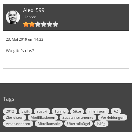
Alex_599
Fahrer
23. Mai 2019 um 14:22
Wo gibt's das?
Tags
2012
Swift
suzuki
Tuning
Sitze
Innenraum
AZ
Zierleisten
Modifikationen
Zusatzinstrumente
Verkleidungen
Amaturenbrett
Mittelkonsole
Überrollbügel
Käfig