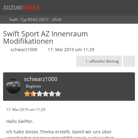
Swift - Typ RZ/AZ (2017 - 2024)
Swift Sport AZ Innenraum
Modifikationen
schwarz1000
17. Mai 2019 um 11:29
1. offizieller Beitrag
schwarz1000
Begleiter
17. Mai 2019 um 11:29
Hallo Swifter,
ich habe dieses Thema erstellt, damit wir uns über
verschieden Innenraummodifiktaionen austauschen