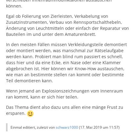
können.
Egal ob Folierung von Zierleisten, Verkabelung von
Zusatzinstrumenten, Verbau von Rennsportschalthebeln,
Änderung von Leuchtmitteln oder einfach der Reparatur von
Bauteilen im und unter dem Amaturenbrett.
In den meisten Fällen müssen Verkleidungsteile demontiert
oder montiert werden, was manschmal zur Rätselaufgabe
werden kann. Probiert man blind rum passiert es schnell,
dass hier und da eine Ecke, ein Nase oder eine Klammer
abgebrochen ist. Hier können wir Know-How austauschen,
wie man an bestimmte stellen ran kommt oder bestimmte
Teil demontieren kann.
Wenn jemand an Explosionszeichnungen vom Innenraum
ran kommt, kann er sich hier teilen.
Das Thema dient also dazu uns allen eine mänge Frust zu
ersparen.
Einmal editiert, zuletzt von
schwarz1000
(
17. Mai 2019 um 11:57
)