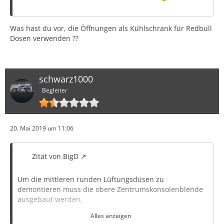
Was hast du vor, die Öffnungen als Kühlschrank für Redbull
Dosen verwenden ??
schwarz1000
Begleiter
20. Mai 2019 um 11:06
Zitat von BigD
Um die mittleren runden Lüftungsdüsen zu
demontieren muss die obere Zentrumskonsolenblende
ausgebaut werden.
Alles anzeigen
Die Lüftungsdüsen sind von hinten mit drei