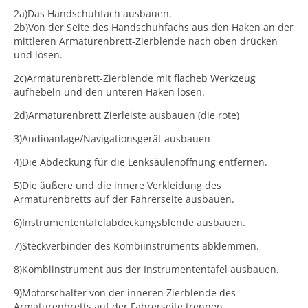
2a)Das Handschuhfach ausbauen.
2b)Von der Seite des Handschuhfachs aus den Haken an der
mittleren Armaturenbrett-Zierblende nach oben drücken
und lösen.
2c)Armaturenbrett-Zierblende mit flacheb Werkzeug
aufhebeln und den unteren Haken lösen.
2d)Armaturenbrett Zierleiste ausbauen (die rote)
3)Audioanlage/Navigationsgerät ausbauen
4)Die Abdeckung für die Lenksäulenöffnung entfernen.
5)Die äußere und die innere Verkleidung des
Armaturenbretts auf der Fahrerseite ausbauen.
6)Instrumententafelabdeckungsblende ausbauen.
7)Steckverbinder des Kombiinstruments abklemmen.
8)Kombiinstrument aus der Instrumententafel ausbauen.
9)Motorschalter von der inneren Zierblende des
Armaturenbretts auf der Fahrerseite trennen