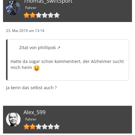
Thomas_SwiftSport
Fahrer
23. Mai 2019 um 13:14
Zitat von phillipo6
Hatte da sogar schon kommentiert, der Alzheimer sucht
mich heim
Ja kenn das selbst auch ?
Alex_599
Fahrer