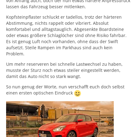
von Anfang auch, doch der nun etwas härtere Anpressdruck
lassen das Fahrzeug besser mitlenken.
Kopfsteinpflaster schluckt er tadellos, trotz der härteren
Abstimmung, nichts rappelt oder vibriert. Absolut
komfortabel und alltagstauglich. Abgesenkte Boardsteine
oder etwas größere Schlaglöcher sind ohne Risiko fahrbar.
Es ist genug Luft noch vorhanden, ohne dass der Swift
aufsetzt. Steile Rampen im Parkhaus sind auch kein
Problem.
Um mehr reserveren bei schnelle Lastwechsel zu haben,
musste der Sturz noch etwas steiler eingestellt werden,
damit das Auto nicht so stark wangt.
So nun genug der Worte, nun verschafft euch doch selbst
einen ersten optischen Eindruck