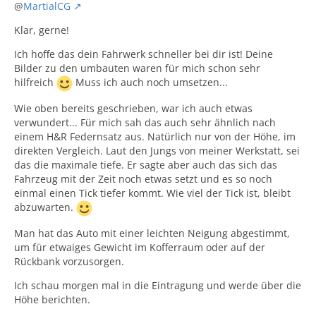
@
MartialCG
Klar, gerne!
Ich hoffe das dein Fahrwerk schneller bei dir ist! Deine
Bilder zu den umbauten waren für mich schon sehr
hilfreich
Muss ich auch noch umsetzen...
Wie oben bereits geschrieben, war ich auch etwas
verwundert... Für mich sah das auch sehr ähnlich nach
einem H&R Federnsatz aus. Natürlich nur von der Höhe, im
direkten Vergleich. Laut den Jungs von meiner Werkstatt, sei
das die maximale tiefe. Er sagte aber auch das sich das
Fahrzeug mit der Zeit noch etwas setzt und es so noch
einmal einen Tick tiefer kommt. Wie viel der Tick ist, bleibt
abzuwarten.
Man hat das Auto mit einer leichten Neigung abgestimmt,
um für etwaiges Gewicht im Kofferraum oder auf der
Rückbank vorzusorgen.
Ich schau morgen mal in die Eintragung und werde über die
Höhe berichten.