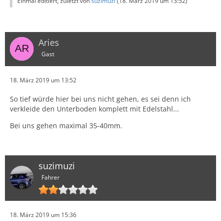
Einmal editiert, zuletzt von
suzimuzi
(
18. März 2019 um 13:52
)
Aries
Gast
18. März 2019 um 13:52
So tief würde hier bei uns nicht gehen, es sei denn ich
verkleide den Unterboden komplett mit Edelstahl...
Bei uns gehen maximal 35-40mm.
suzimuzi
Fahrer
18. März 2019 um 15:36