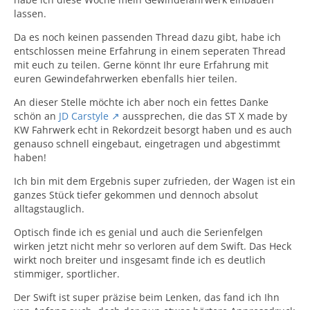
lassen.
Da es noch keinen passenden Thread dazu gibt, habe ich
entschlossen meine Erfahrung in einem seperaten Thread
mit euch zu teilen. Gerne könnt Ihr eure Erfahrung mit
euren Gewindefahrwerken ebenfalls hier teilen.
An dieser Stelle möchte ich aber noch ein fettes Danke
schön an
JD Carstyle
aussprechen, die das ST X made by
KW Fahrwerk echt in Rekordzeit besorgt haben und es auch
genauso schnell eingebaut, eingetragen und abgestimmt
haben!
Ich bin mit dem Ergebnis super zufrieden, der Wagen ist ein
ganzes Stück tiefer gekommen und dennoch absolut
alltagstauglich.
Optisch finde ich es genial und auch die Serienfelgen
wirken jetzt nicht mehr so verloren auf dem Swift. Das Heck
wirkt noch breiter und insgesamt finde ich es deutlich
stimmiger, sportlicher.
Der Swift ist super präzise beim Lenken, das fand ich Ihn