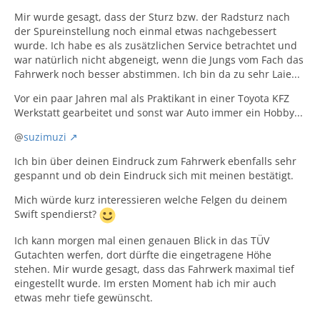
Mir wurde gesagt, dass der Sturz bzw. der Radsturz nach
der Spureinstellung noch einmal etwas nachgebessert
wurde. Ich habe es als zusätzlichen Service betrachtet und
war natürlich nicht abgeneigt, wenn die Jungs vom Fach das
Fahrwerk noch besser abstimmen. Ich bin da zu sehr Laie...
Vor ein paar Jahren mal als Praktikant in einer Toyota KFZ
Werkstatt gearbeitet und sonst war Auto immer ein Hobby...
@
suzimuzi
Ich bin über deinen Eindruck zum Fahrwerk ebenfalls sehr
gespannt und ob dein Eindruck sich mit meinen bestätigt.
Mich würde kurz interessieren welche Felgen du deinem
Swift spendierst?
Ich kann morgen mal einen genauen Blick in das TÜV
Gutachten werfen, dort dürfte die eingetragene Höhe
stehen. Mir wurde gesagt, dass das Fahrwerk maximal tief
eingestellt wurde. Im ersten Moment hab ich mir auch
etwas mehr tiefe gewünscht.