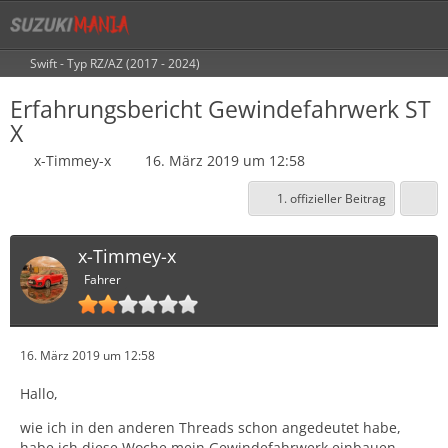
Swift - Typ RZ/AZ (2017 - 2024)
Erfahrungsbericht Gewindefahrwerk ST
X
x-Timmey-x
16. März 2019 um 12:58
1. offizieller Beitrag
x-Timmey-x
Fahrer
16. März 2019 um 12:58
Hallo,
wie ich in den anderen Threads schon angedeutet habe,
habe ich diese Woche mein Gewindefahrwerk einbauen