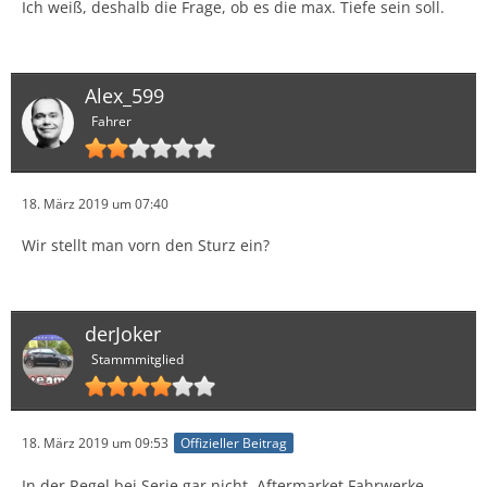
Ich weiß, deshalb die Frage, ob es die max. Tiefe sein soll.
Alex_599
Fahrer
18. März 2019 um 07:40
Wir stellt man vorn den Sturz ein?
derJoker
Stammmitglied
18. März 2019 um 09:53
Offizieller Beitrag
In der Regel bei Serie gar nicht. Aftermarket Fahrwerke