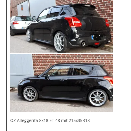
OZ Alleggerita 8x18 ET 48 mit 215x35R18