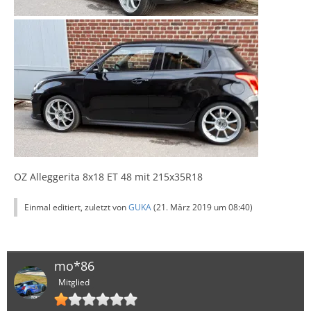
OZ Alleggerita 8x18 ET 48 mit 215x35R18
Einmal editiert, zuletzt von
GUKA
(
21. März 2019 um 08:40
)
mo*86
Mitglied