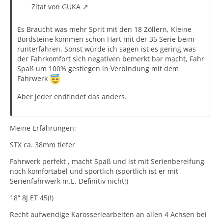
Zitat von GUKA
Es Braucht was mehr Sprit mit den 18 Zöllern, Kleine
Bordsteine kommen schon Hart mit der 35 Serie beim
runterfahren, Sonst würde ich sagen ist es gering was
der Fahrkomfort sich negativen bemerkt bar macht, Fahr
Spaß um 100% gestiegen in Verbindung mit dem
Fahrwerk
Aber jeder endfindet das anders.
Meine Erfahrungen:
STX ca. 38mm tiefer
Fahrwerk perfekt , macht Spaß und ist mit Serienbereifung
noch komfortabel und sportlich (sportlich ist er mit
Serienfahrwerk m.E. Definitiv nicht!)
18“ 8J ET 45(!)
Recht aufwendige Karosseriearbeiten an allen 4 Achsen bei