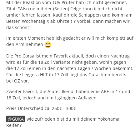
Mit der Reaktion vom TÜV Prüfer hab ich nicht gerechnet,
Zitat: "Also ne mit der (Serien) Felge kann ich dich nicht
umher fahren lassen. Kauf dir die Schlappen und komm am
Besten Wochentag X ab Uhrzeit Y vorbei, dann machen wir
das schon!"
Im ersten Moment hab ich gedacht er will mich komplett auf
den Arm nehmen
Die Pro Corsa ist mein Favorit aktuell, doch einen Nachtrag
wird es für die 18 Zoll Variante nicht geben, wohin gegen
die 17 Zoll einen in den nächsten Tagen / Wochen bekommt.
Für die Leggera HLT in 17 Zoll liegt das Gutachten bereits
bei OZ vor.
Zweiter Favorit, die Alutec Ikenu, haben eine ABE in 17 und
18 Zoll, jedoch auch mit gängigen Auflagen.
Preis Unterschied ca. 250€ - 300€
GUKA
wie zufrieden bist du mit deinem Yokohama
Reifen?