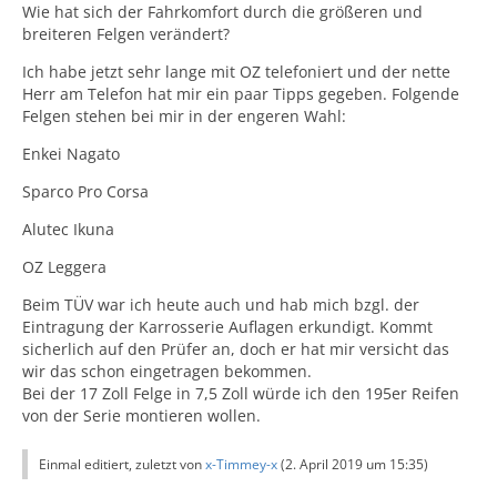
Wie hat sich der Fahrkomfort durch die größeren und
breiteren Felgen verändert?
Ich habe jetzt sehr lange mit OZ telefoniert und der nette
Herr am Telefon hat mir ein paar Tipps gegeben. Folgende
Felgen stehen bei mir in der engeren Wahl:
Enkei Nagato
Sparco Pro Corsa
Alutec Ikuna
OZ Leggera
Beim TÜV war ich heute auch und hab mich bzgl. der
Eintragung der Karrosserie Auflagen erkundigt. Kommt
sicherlich auf den Prüfer an, doch er hat mir versicht das
wir das schon eingetragen bekommen.
Bei der 17 Zoll Felge in 7,5 Zoll würde ich den 195er Reifen
von der Serie montieren wollen.
Einmal editiert, zuletzt von
x-Timmey-x
(
2. April 2019 um 15:35
)