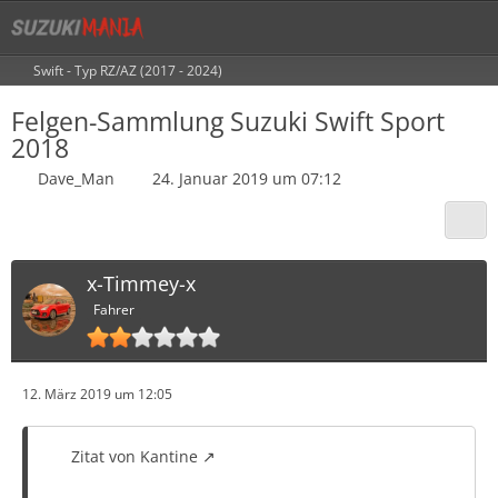
Swift - Typ RZ/AZ (2017 - 2024)
Felgen-Sammlung Suzuki Swift Sport
2018
Dave_Man
24. Januar 2019 um 07:12
x-Timmey-x
Fahrer
12. März 2019 um 12:05
Zitat von Kantine