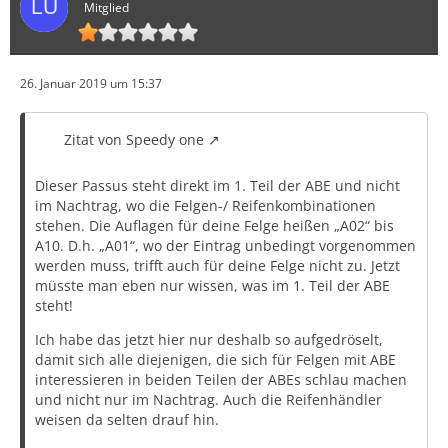
Mitglied
26. Januar 2019 um 15:37
Zitat von Speedy one
Dieser Passus steht direkt im 1. Teil der ABE und nicht
im Nachtrag, wo die Felgen-/ Reifenkombinationen
stehen. Die Auflagen für deine Felge heißen „A02“ bis
A10. D.h. „A01“, wo der Eintrag unbedingt vorgenommen
werden muss, trifft auch für deine Felge nicht zu. Jetzt
müsste man eben nur wissen, was im 1. Teil der ABE
steht!
Ich habe das jetzt hier nur deshalb so aufgedröselt,
damit sich alle diejenigen, die sich für Felgen mit ABE
interessieren in beiden Teilen der ABEs schlau machen
und nicht nur im Nachtrag. Auch die Reifenhändler
weisen da selten drauf hin.