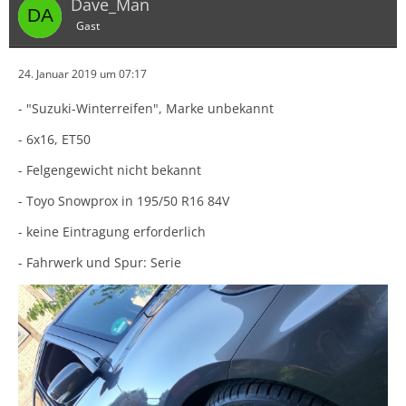
Dave_Man
Gast
24. Januar 2019 um 07:17
- "Suzuki-Winterreifen", Marke unbekannt
- 6x16, ET50
- Felgengewicht nicht bekannt
- Toyo Snowprox in 195/50 R16 84V
- keine Eintragung erforderlich
- Fahrwerk und Spur: Serie