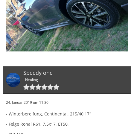
Speedy one
Neuling
24. Januar 2019 um 11:30
- Winterbereifung, Continental, 215/40 17“
- Felge Ronal R61, 7,5x17, ET50,