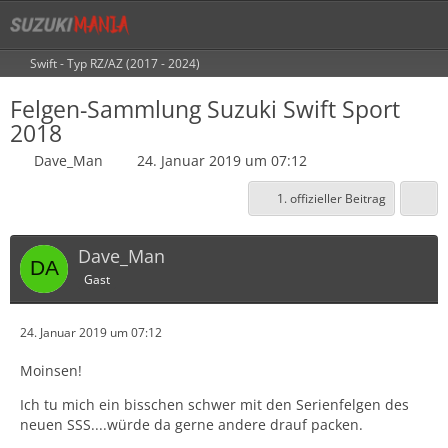
Swift - Typ RZ/AZ (2017 - 2024)
Felgen-Sammlung Suzuki Swift Sport
2018
Dave_Man
24. Januar 2019 um 07:12
1. offizieller Beitrag
Dave_Man
Gast
24. Januar 2019 um 07:12
Moinsen!
Ich tu mich ein bisschen schwer mit den Serienfelgen des
neuen SSS....würde da gerne andere drauf packen.