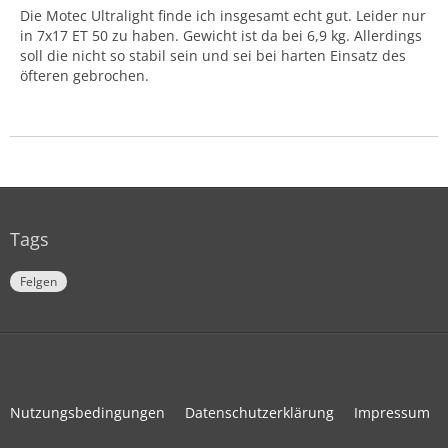
Die Motec Ultralight finde ich insgesamt echt gut. Leider nur
in 7x17 ET 50 zu haben. Gewicht ist da bei 6,9 kg. Allerdings
soll die nicht so stabil sein und sei bei harten Einsatz des
öfteren gebrochen.
Tags
Felgen
Nutzungsbedingungen
Datenschutzerklärung
Impressum