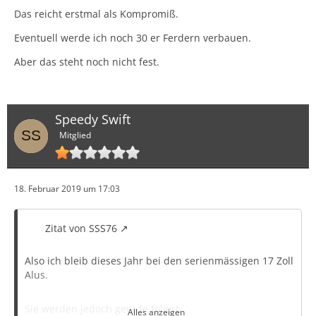
Das reicht erstmal als Kompromiß.
Eventuell werde ich noch 30 er Ferdern verbauen.
Aber das steht noch nicht fest.
Speedy Swift
Mitglied
18. Februar 2019 um 17:03
Zitat von SSS76
Also ich bleib dieses Jahr bei den serienmässigen 17 Zoll
Alus.
Sie werden jedoch gerade foliert.
Alles anzeigen