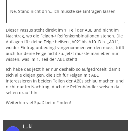
Ne, Stand nicht drin...Ich musste sie Eintragen lassen
Dieser Passus steht direkt im 1. Teil der ABE und nicht im
Nachtrag, wo die Felgen-/ Reifenkombinationen stehen. Die
Auflagen für deine Felge heißen „A02“ bis A10. D.h. „A01“,
wo der Eintrag unbedingt vorgenommen werden muss, trifft
auch für deine Felge nicht zu. Jetzt müsste man eben nur
wissen, was im 1. Teil der ABE steht!
Ich habe das jetzt hier nur deshalb so aufgedröselt, damit
sich alle diejenigen, die sich für Felgen mit ABE
interessieren in beiden Teilen der ABEs schlau machen und
nicht nur im Nachtrag. Auch die Reifenhändler weisen da
selten drauf hin.
Weiterhin viel Spaß beim Finden!
Luki