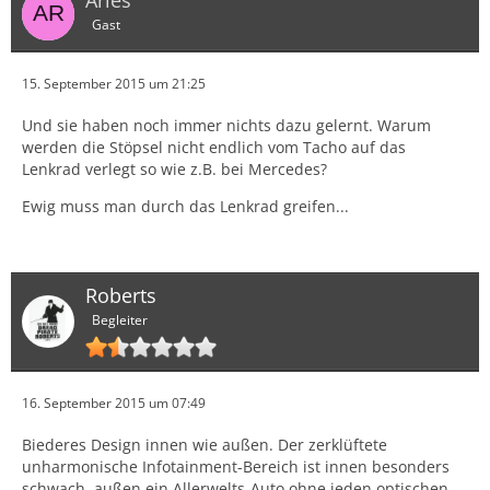
Gast
15. September 2015 um 21:25
Und sie haben noch immer nichts dazu gelernt. Warum
werden die Stöpsel nicht endlich vom Tacho auf das
Lenkrad verlegt so wie z.B. bei Mercedes?
Ewig muss man durch das Lenkrad greifen...
Roberts
Begleiter
16. September 2015 um 07:49
Biederes Design innen wie außen. Der zerklüftete
unharmonische Infotainment-Bereich ist innen besonders
schwach, außen ein Allerwelts-Auto ohne jeden optischen