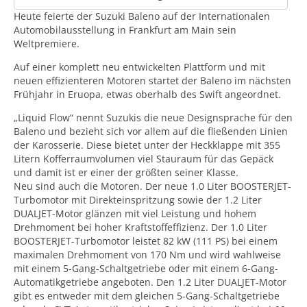
Heute feierte der Suzuki Baleno auf der Internationalen
Automobilausstellung in Frankfurt am Main sein
Weltpremiere.
Auf einer komplett neu entwickelten Plattform und mit
neuen effizienteren Motoren startet der Baleno im nächsten
Frühjahr in Eruopa, etwas oberhalb des Swift angeordnet.
„Liquid Flow“ nennt Suzukis die neue Designsprache für den
Baleno und bezieht sich vor allem auf die fließenden Linien
der Karosserie. Diese bietet unter der Heckklappe mit 355
Litern Kofferraumvolumen viel Stauraum für das Gepäck
und damit ist er einer der größten seiner Klasse.
Neu sind auch die Motoren. Der neue 1.0 Liter BOOSTERJET-
Turbomotor mit Direkteinspritzung sowie der 1.2 Liter
DUALJET-Motor glänzen mit viel Leistung und hohem
Drehmoment bei hoher Kraftstoffeffizienz. Der 1.0 Liter
BOOSTERJET-Turbomotor leistet 82 kW (111 PS) bei einem
maximalen Drehmoment von 170 Nm und wird wahlweise
mit einem 5-Gang-Schaltgetriebe oder mit einem 6-Gang-
Automatikgetriebe angeboten. Den 1.2 Liter DUALJET-Motor
gibt es entweder mit dem gleichen 5-Gang-Schaltgetriebe